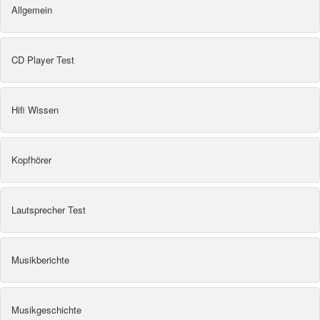
Allgemein
CD Player Test
Hifi Wissen
Kopfhörer
Lautsprecher Test
Musikberichte
Musikgeschichte