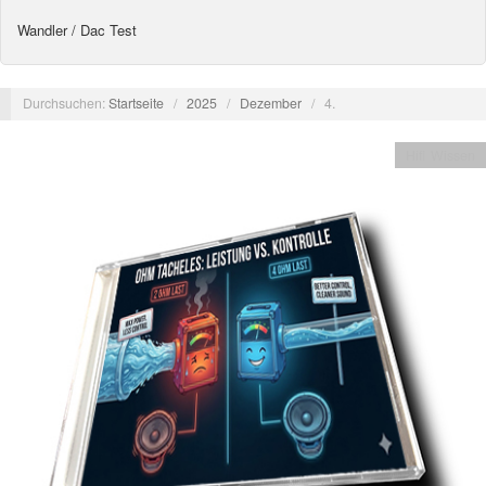
Wandler / Dac Test
Durchsuchen:
Startseite
/
2025
/
Dezember
/
4.
Hifi Wissen