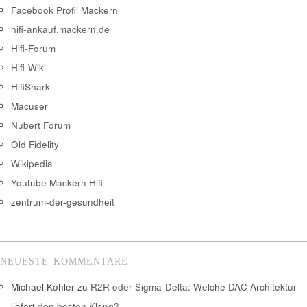
Facebook Profil Mackern
hifi-ankauf.mackern.de
Hifi-Forum
Hifi-Wiki
HifiShark
Macuser
Nubert Forum
Old Fidelity
Wikipedia
Youtube Mackern Hifi
zentrum-der-gesundheit
NEUESTE KOMMENTARE
Michael Kohler
zu
R2R oder Sigma-Delta: Welche DAC Architektur
liefert den besten Klang?