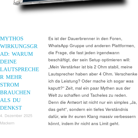
MYTHOS
Es ist der Dauerbrenner in den Foren,
WhatsApp Gruppe und anderen Plattformen,
WIRKUNGSGR
die Frage, die fast jeden irgendwann
AD: WARUM
beschäftigt, der sein Setup optimieren will:
DEINE
„Mein Verstärker ist bis 2 Ohm stabil, meine
LAUTSPRECHE
Lautsprecher haben aber 4 Ohm. Verschenke
R MEHR
ich da Leistung? Oder mache ich sogar was
STROM
kaputt?“ Zeit, mal ein paar Mythen aus der
BRAUCHEN
Welt zu schaffen und Tacheles zu reden.
ALS DU
Denn die Antwort ist nicht nur ein simples „Ja,
DENKST
das geht“, sondern ein tiefes Verständnis
4. Dezember 2025
dafür, wie ihr euren Klang massiv verbessern
Mackern
könnt, indem ihr nicht ans Limit geht.