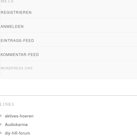
META
REGISTRIEREN
ANMELDEN
EINTRAGS-FEED
KOMMENTAR-FEED
WORDPRESS.ORG
LINKS
aktives-hoeren
Audiokarma
diy-hifi-forum