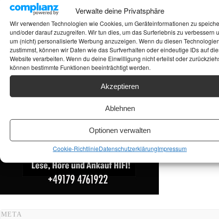
Suchen
Verwalte deine Privatsphäre
Wir verwenden Technologien wie Cookies, um Geräteinformationen zu speich
ANKAUF HIFI & HIGH GERÄTE: +491794761922
und/oder darauf zuzugreifen. Wir tun dies, um das Surferlebnis zu verbessern 
um (nicht) personalisierte Werbung anzuzeigen. Wenn du diesen Technologie
zustimmst, können wir Daten wie das Surfverhalten oder eindeutige IDs auf die
Website verarbeiten. Wenn du deine Einwilligung nicht erteilst oder zurückziehs
können bestimmte Funktionen beeinträchtigt werden.
Akzeptieren
Ablehnen
Optionen verwalten
Cookie-Richtlinie
Datenschutzerklärung
Impressum
META