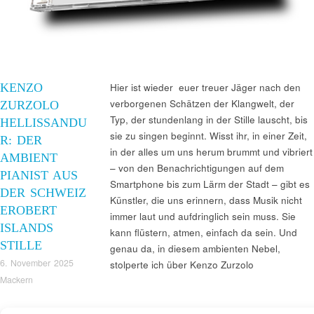
KENZO
Hier ist wieder euer treuer Jäger nach den
verborgenen Schätzen der Klangwelt, der
ZURZOLO
Typ, der stundenlang in der Stille lauscht, bis
HELLISSANDU
sie zu singen beginnt. Wisst ihr, in einer Zeit,
R: DER
in der alles um uns herum brummt und vibriert
AMBIENT
– von den Benachrichtigungen auf dem
PIANIST AUS
Smartphone bis zum Lärm der Stadt – gibt es
DER SCHWEIZ
Künstler, die uns erinnern, dass Musik nicht
EROBERT
immer laut und aufdringlich sein muss. Sie
ISLANDS
kann flüstern, atmen, einfach da sein. Und
STILLE
genau da, in diesem ambienten Nebel,
6. November 2025
stolperte ich über Kenzo Zurzolo
Mackern