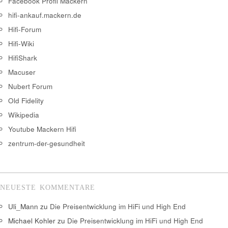
Facebook Profil Mackern
hifi-ankauf.mackern.de
Hifi-Forum
Hifi-Wiki
HifiShark
Macuser
Nubert Forum
Old Fidelity
Wikipedia
Youtube Mackern Hifi
zentrum-der-gesundheit
NEUESTE KOMMENTARE
Uli_Mann
zu
Die Preisentwicklung im HiFi und High End
Michael Kohler
zu
Die Preisentwicklung im HiFi und High End