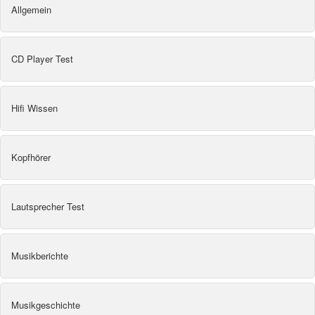
Allgemein
CD Player Test
Hifi Wissen
Kopfhörer
Lautsprecher Test
Musikberichte
Musikgeschichte