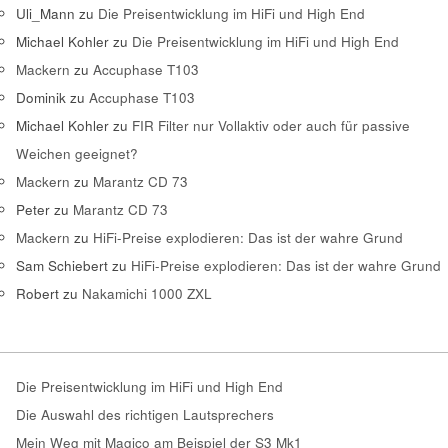
Uli_Mann
zu
Die Preisentwicklung im HiFi und High End
Michael Kohler
zu
Die Preisentwicklung im HiFi und High End
Mackern
zu
Accuphase T103
Dominik
zu
Accuphase T103
Michael Kohler
zu
FIR Filter nur Vollaktiv oder auch für passive
Weichen geeignet?
Mackern
zu
Marantz CD 73
Peter
zu
Marantz CD 73
Mackern
zu
HiFi-Preise explodieren: Das ist der wahre Grund
Sam Schiebert
zu
HiFi-Preise explodieren: Das ist der wahre Grund
Robert
zu
Nakamichi 1000 ZXL
Die Preisentwicklung im HiFi und High End
Die Auswahl des richtigen Lautsprechers
Mein Weg mit Magico am Beispiel der S3 Mk1