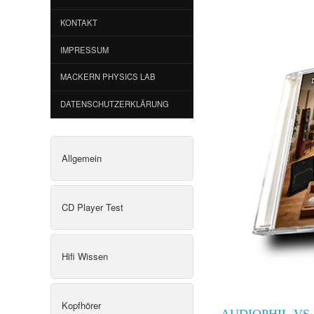
KONTAKT
IMPRESSUM
MACKERN PHYSICS LAB
DATENSCHUTZERKLÄRUNG
Allgemein
CD Player Test
Hifi Wissen
Kopfhörer
AUDIOPHIL VS.