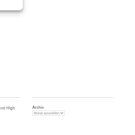
Archiv
und High