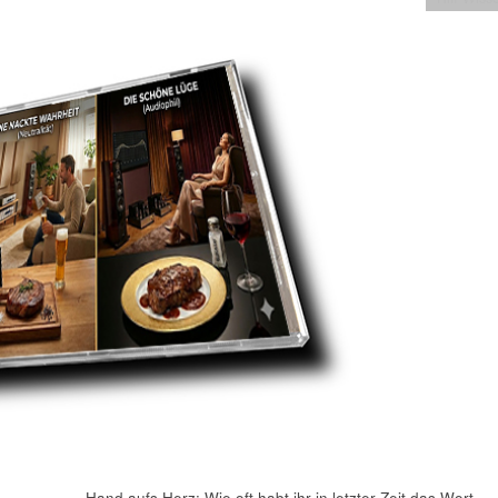
Hand aufs Herz: Wie oft habt ihr in letzter Zeit das Wort