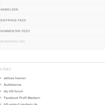
ANMELDEN
EINTRAGS-FEED
KOMMENTAR-FEED
WORDPRESS.ORG
LINKS
aktives-hoeren
Audiokarma
diy-hifi-forum
Facebook Profil Mackern
hifi-ankauf.mackern.de