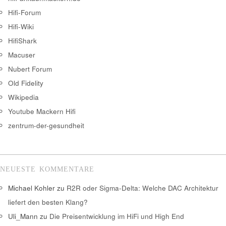
Hifi-Forum
Hifi-Wiki
HifiShark
Macuser
Nubert Forum
Old Fidelity
Wikipedia
Youtube Mackern Hifi
zentrum-der-gesundheit
NEUESTE KOMMENTARE
Michael Kohler
zu
R2R oder Sigma-Delta: Welche DAC Architektur
liefert den besten Klang?
Uli_Mann
zu
Die Preisentwicklung im HiFi und High End