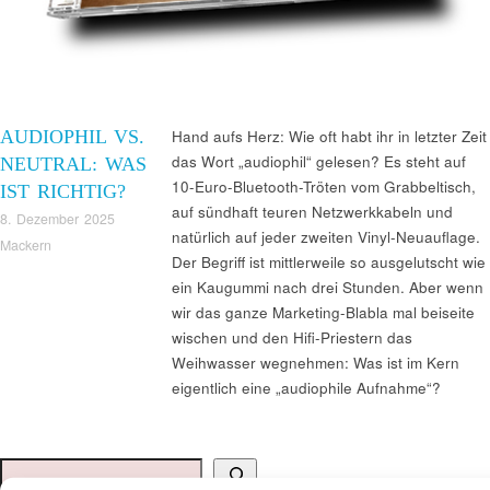
AUDIOPHIL VS.
Hand aufs Herz: Wie oft habt ihr in letzter Zeit
das Wort „audiophil“ gelesen? Es steht auf
NEUTRAL: WAS
10-Euro-Bluetooth-Tröten vom Grabbeltisch,
IST RICHTIG?
auf sündhaft teuren Netzwerkkabeln und
8. Dezember 2025
natürlich auf jeder zweiten Vinyl-Neuauflage.
Mackern
Der Begriff ist mittlerweile so ausgelutscht wie
ein Kaugummi nach drei Stunden. Aber wenn
wir das ganze Marketing-Blabla mal beiseite
wischen und den Hifi-Priestern das
Weihwasser wegnehmen: Was ist im Kern
eigentlich eine „audiophile Aufnahme“?
Suchen