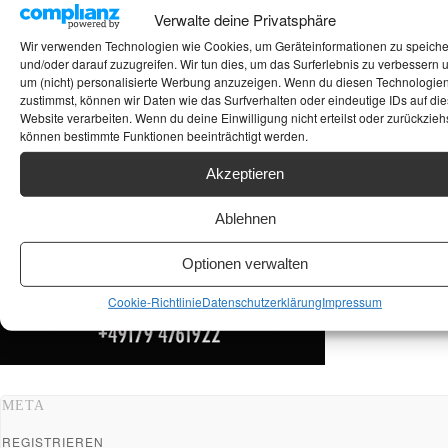
Verwalte deine Privatsphäre
ANKAUF HIFI & HIGH GERÄTE: +491794761922
Wir verwenden Technologien wie Cookies, um Geräteinformationen zu speich
und/oder darauf zuzugreifen. Wir tun dies, um das Surferlebnis zu verbessern 
um (nicht) personalisierte Werbung anzuzeigen. Wenn du diesen Technologie
zustimmst, können wir Daten wie das Surfverhalten oder eindeutige IDs auf die
Website verarbeiten. Wenn du deine Einwilligung nicht erteilst oder zurückziehs
können bestimmte Funktionen beeinträchtigt werden.
Akzeptieren
Ablehnen
Optionen verwalten
Cookie-Richtlinie
Datenschutzerklärung
Impressum
META
REGISTRIEREN