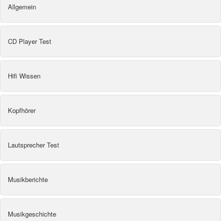
Allgemein
CD Player Test
Hifi Wissen
Kopfhörer
Lautsprecher Test
Musikberichte
Musikgeschichte