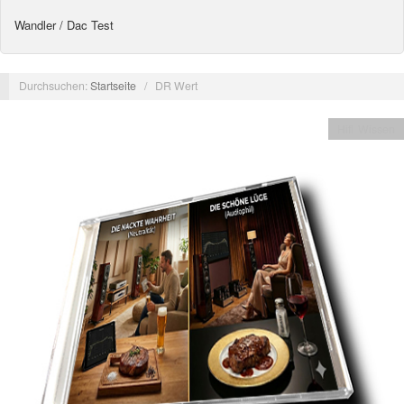
Wandler / Dac Test
Durchsuchen:
Startseite
/
DR Wert
Hifi Wissen