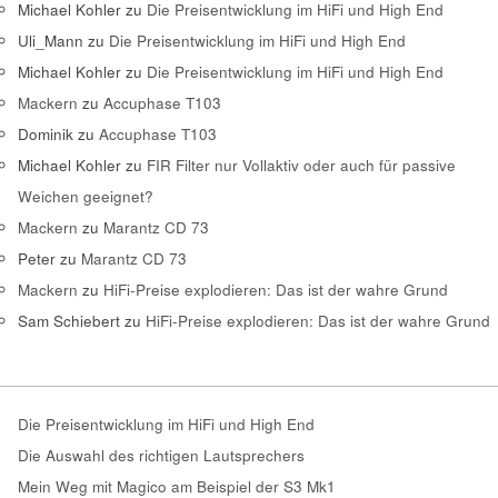
Michael Kohler
zu
Die Preisentwicklung im HiFi und High End
Uli_Mann
zu
Die Preisentwicklung im HiFi und High End
Michael Kohler
zu
Die Preisentwicklung im HiFi und High End
Mackern
zu
Accuphase T103
Dominik
zu
Accuphase T103
Michael Kohler
zu
FIR Filter nur Vollaktiv oder auch für passive
Weichen geeignet?
Mackern
zu
Marantz CD 73
Peter
zu
Marantz CD 73
Mackern
zu
HiFi-Preise explodieren: Das ist der wahre Grund
Sam Schiebert
zu
HiFi-Preise explodieren: Das ist der wahre Grund
Die Preisentwicklung im HiFi und High End
Die Auswahl des richtigen Lautsprechers
Mein Weg mit Magico am Beispiel der S3 Mk1