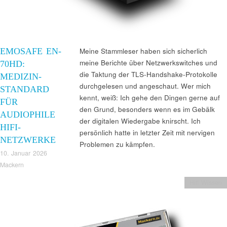
EMOSAFE EN-
Meine Stammleser haben sich sicherlich
meine Berichte über Netzwerkswitches und
70HD:
die Taktung der TLS-Handshake-Protokolle
MEDIZIN-
durchgelesen und angeschaut. Wer mich
STANDARD
kennt, weiß: Ich gehe den Dingen gerne auf
FÜR
den Grund, besonders wenn es im Gebälk
AUDIOPHILE
der digitalen Wiedergabe knirscht. Ich
HIFI-
persönlich hatte in letzter Zeit mit nervigen
NETZWERKE
Problemen zu kämpfen.
10. Januar 2026
Mackern
Hifi Wissen