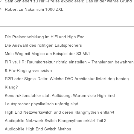
Sam Schiebert
zu
HiFi-Preise explodieren: Das ist der wahre Grund
Robert
zu
Nakamichi 1000 ZXL
Die Preisentwicklung im HiFi und High End
Die Auswahl des richtigen Lautsprechers
Mein Weg mit Magico am Beispiel der S3 Mk1
FIR vs. IIR: Raumkorrektur richtig einstellen – Transienten bewahren
& Pre-Ringing vermeiden
R2R oder Sigma-Delta: Welche DAC Architektur liefert den besten
Klang?
Konstruktionsfehler statt Auflösung: Warum viele High-End-
Lautsprecher physikalisch unfertig sind
High End Netzwerkswitch und deren Klangmythen entlarvt
Audiophile Netzwerk Switch Klangmythos erklärt Teil 2
Audiophile High End Switch Mythos