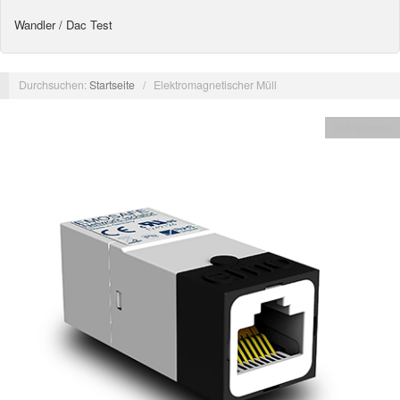
Wandler / Dac Test
Durchsuchen:
Startseite
/
Elektromagnetischer Müll
Hifi Wissen