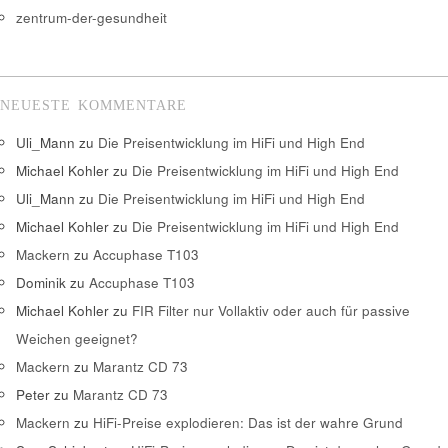
zentrum-der-gesundheit
NEUESTE KOMMENTARE
Uli_Mann
zu
Die Preisentwicklung im HiFi und High End
Michael Kohler
zu
Die Preisentwicklung im HiFi und High End
Uli_Mann
zu
Die Preisentwicklung im HiFi und High End
Michael Kohler
zu
Die Preisentwicklung im HiFi und High End
Mackern
zu
Accuphase T103
Dominik
zu
Accuphase T103
Michael Kohler
zu
FIR Filter nur Vollaktiv oder auch für passive
Weichen geeignet?
Mackern
zu
Marantz CD 73
Peter
zu
Marantz CD 73
Mackern
zu
HiFi-Preise explodieren: Das ist der wahre Grund