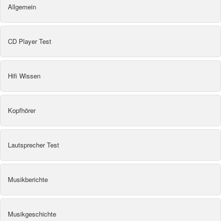
Allgemein
CD Player Test
Hifi Wissen
Kopfhörer
Lautsprecher Test
Musikberichte
Musikgeschichte