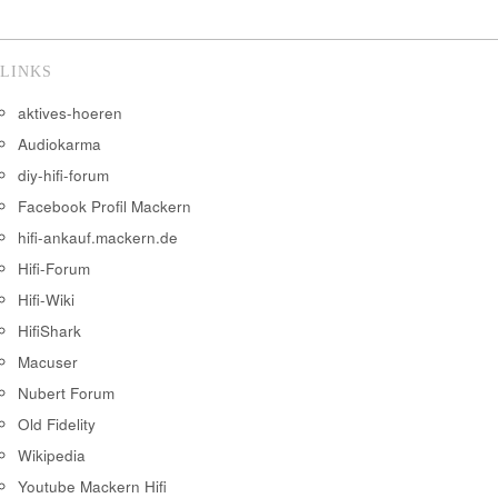
LINKS
aktives-hoeren
Audiokarma
diy-hifi-forum
Facebook Profil Mackern
hifi-ankauf.mackern.de
Hifi-Forum
Hifi-Wiki
HifiShark
Macuser
Nubert Forum
Old Fidelity
Wikipedia
Youtube Mackern Hifi