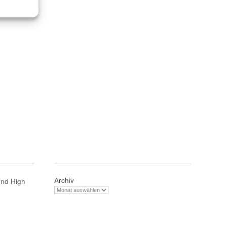
Archiv
und High