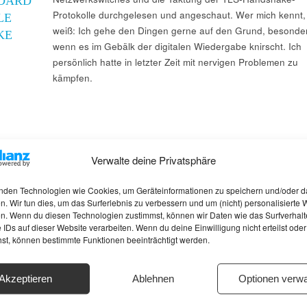
NDARD
Protokolle durchgelesen und angeschaut. Wer mich kennt,
LE
weiß: Ich gehe den Dingen gerne auf den Grund, besonde
KE
wenn es im Gebälk der digitalen Wiedergabe knirscht. Ich
persönlich hatte in letzter Zeit mit nervigen Problemen zu
kämpfen.
Verwalte deine Privatsphäre
nden Technologien wie Cookies, um Geräteinformationen zu speichern und/oder d
n. Wir tun dies, um das Surferlebnis zu verbessern und um (nicht) personalisierte
n. Wenn du diesen Technologien zustimmst, können wir Daten wie das Surfverhalt
 IDs auf dieser Website verarbeiten. Wenn du deine Einwilligung nicht erteilst oder
hst, können bestimmte Funktionen beeinträchtigt werden.
Akzeptieren
Ablehnen
Optionen verwa