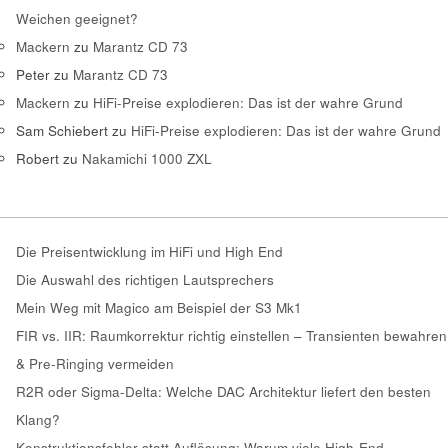
Weichen geeignet?
Mackern
zu
Marantz CD 73
Peter
zu
Marantz CD 73
Mackern
zu
HiFi-Preise explodieren: Das ist der wahre Grund
Sam Schiebert
zu
HiFi-Preise explodieren: Das ist der wahre Grund
Robert
zu
Nakamichi 1000 ZXL
Die Preisentwicklung im HiFi und High End
Die Auswahl des richtigen Lautsprechers
Mein Weg mit Magico am Beispiel der S3 Mk1
FIR vs. IIR: Raumkorrektur richtig einstellen – Transienten bewahren
& Pre-Ringing vermeiden
R2R oder Sigma-Delta: Welche DAC Architektur liefert den besten
Klang?
Konstruktionsfehler statt Auflösung: Warum viele High-End-