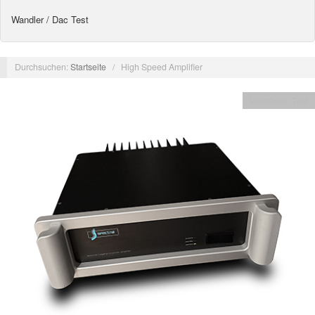
Wandler / Dac Test
Durchsuchen:
Startseite
/
High Speed Amplifier
Verstärker Test