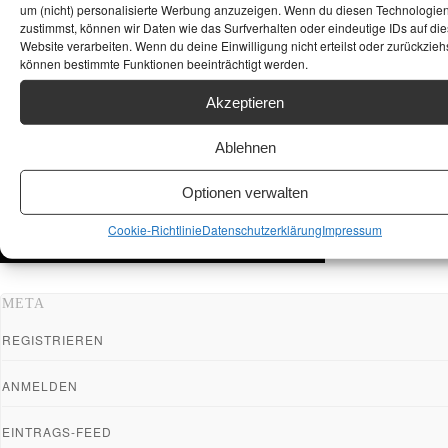
um (nicht) personalisierte Werbung anzuzeigen. Wenn du diesen Technologie
zustimmst, können wir Daten wie das Surfverhalten oder eindeutige IDs auf die
Website verarbeiten. Wenn du deine Einwilligung nicht erteilst oder zurückziehs
können bestimmte Funktionen beeinträchtigt werden.
Akzeptieren
Ablehnen
Optionen verwalten
Cookie-Richtlinie
Datenschutzerklärung
Impressum
META
REGISTRIEREN
ANMELDEN
EINTRAGS-FEED