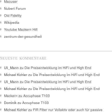
Macuser
Nubert Forum
Old Fidelity
Wikipedia
Youtube Mackern Hifi
zentrum-der-gesundheit
NEUESTE KOMMENTARE
Uli_Mann
zu
Die Preisentwicklung im HiFi und High End
Michael Kohler
zu
Die Preisentwicklung im HiFi und High End
Uli_Mann
zu
Die Preisentwicklung im HiFi und High End
Michael Kohler
zu
Die Preisentwicklung im HiFi und High End
Mackern
zu
Accuphase T103
Dominik
zu
Accuphase T103
Michael Kohler
zu
FIR Filter nur Vollaktiv oder auch für passive