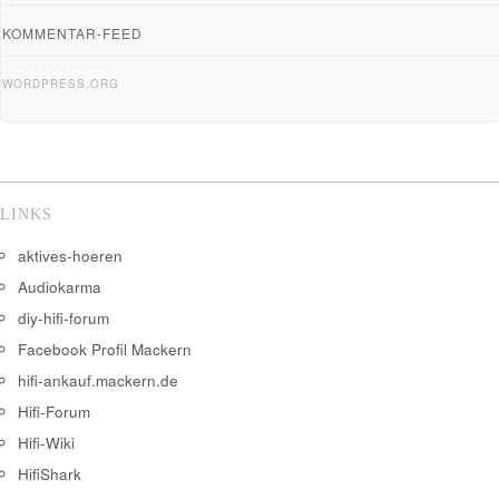
KOMMENTAR-FEED
WORDPRESS.ORG
LINKS
aktives-hoeren
Audiokarma
diy-hifi-forum
Facebook Profil Mackern
hifi-ankauf.mackern.de
Hifi-Forum
Hifi-Wiki
HifiShark