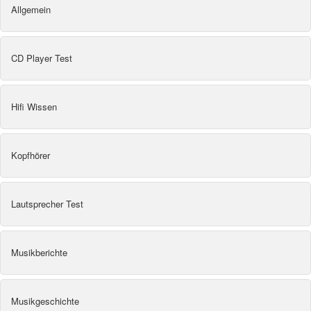
Allgemein
CD Player Test
Hifi Wissen
Kopfhörer
Lautsprecher Test
Musikberichte
Musikgeschichte