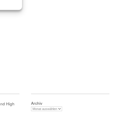
Archiv
und High