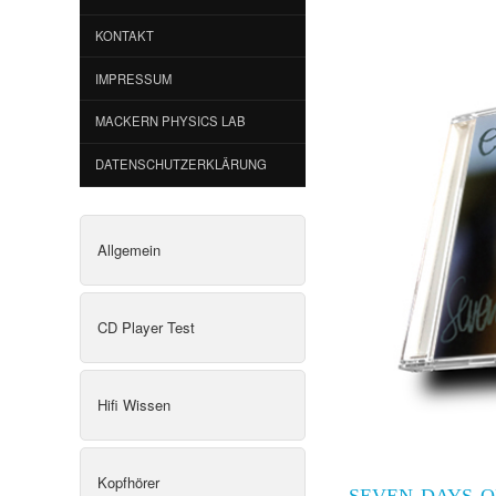
KONTAKT
IMPRESSUM
MACKERN PHYSICS LAB
DATENSCHUTZERKLÄRUNG
Allgemein
CD Player Test
Hifi Wissen
Kopfhörer
SEVEN DAYS O