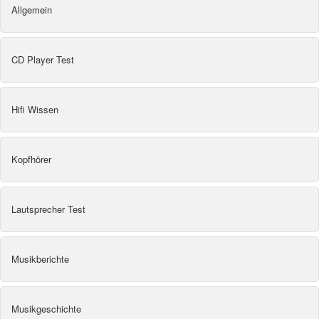
Allgemein
CD Player Test
Hifi Wissen
Kopfhörer
Lautsprecher Test
Musikberichte
Musikgeschichte