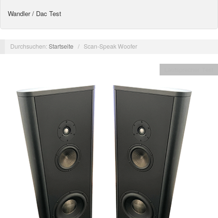
Wandler / Dac Test
Durchsuchen:
Startseite
/
Scan-Speak Woofer
Lautsprecher Test