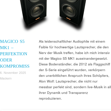
MAGICO S5
Als leidenschaftlicher Audiophile mit einem
Faible für hochwertige Lautsprecher, die den
MK1 –
Nerv der Musik treffen, habe ich mich intensiv
PERFEKTION
mit der Magico S5 MK1 auseinandergesetzt.
ODER
Diese Bodenständler, die 2012 als Flaggschiff
KOMPROMISS
der S-Serie eingeführt wurden, verkörpern
6. November 2025
den unerbittlichen Anspruch ihres Schöpfers,
Mackern
Alon Wolf: Lautsprecher, die nicht nur
messbar perfekt sind, sondern live-Musik in all
ihrer Dynamik und Transparenz
reproduzieren.