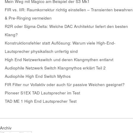
Mein Weg mit Magico am Beispiel der S3 Mk1
FIR vs. IIR: Raumkorrektur richtig einstellen – Transienten bewahren
& Pre-Ringing vermeiden
R2R oder Sigma-Delta: Welche DAC Architektur liefert den besten
Klang?
Konstruktionsfehler statt Auflösung: Warum viele High-End-
Lautsprecher physikalisch unfertig sind
High End Netzwerkswitch und deren Klangmythen entlarvt
Audiophile Netzwerk Switch Klangmythos erklärt Teil 2
Audiophile High End Switch Mythos
FIR Filter nur Vollaktiv oder auch für passive Weichen geeignet?
Pioneer S1EX TAD Lautsprecher im Test
TAD ME 1 High End Lautsprecher Test
Archiv