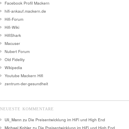
Facebook Profil Mackern
hifi-ankauf.mackern.de
Hifi-Forum
Hifi-Wiki
HifiShark
Macuser
Nubert Forum
Old Fidelity
Wikipedia
Youtube Mackern Hifi
zentrum-der-gesundheit
NEUESTE KOMMENTARE
Uli_Mann
zu
Die Preisentwicklung im HiFi und High End
Michael Kohler
zu
Die Preisentwicklung im HiFi und High End