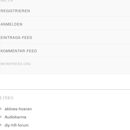
META
REGISTRIEREN
ANMELDEN
EINTRAGS-FEED
KOMMENTAR-FEED
WORDPRESS.ORG
LINKS
aktives-hoeren
Audiokarma
diy-hifi-forum