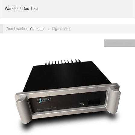
Wandler / Dac Test
Durchsuchen:
Startseite
/
Sigma Male
Verstärker Test