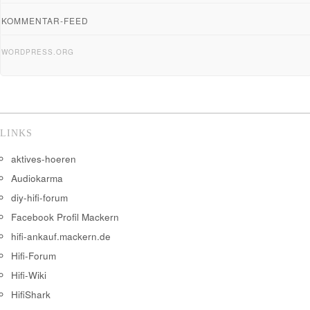
KOMMENTAR-FEED
WORDPRESS.ORG
LINKS
aktives-hoeren
Audiokarma
diy-hifi-forum
Facebook Profil Mackern
hifi-ankauf.mackern.de
Hifi-Forum
Hifi-Wiki
HifiShark