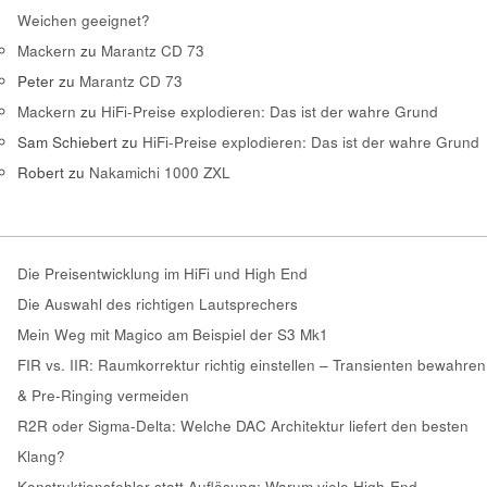
Weichen geeignet?
Mackern
zu
Marantz CD 73
Peter
zu
Marantz CD 73
Mackern
zu
HiFi-Preise explodieren: Das ist der wahre Grund
Sam Schiebert
zu
HiFi-Preise explodieren: Das ist der wahre Grund
Robert
zu
Nakamichi 1000 ZXL
Die Preisentwicklung im HiFi und High End
Die Auswahl des richtigen Lautsprechers
Mein Weg mit Magico am Beispiel der S3 Mk1
FIR vs. IIR: Raumkorrektur richtig einstellen – Transienten bewahren
& Pre-Ringing vermeiden
R2R oder Sigma-Delta: Welche DAC Architektur liefert den besten
Klang?
Konstruktionsfehler statt Auflösung: Warum viele High-End-