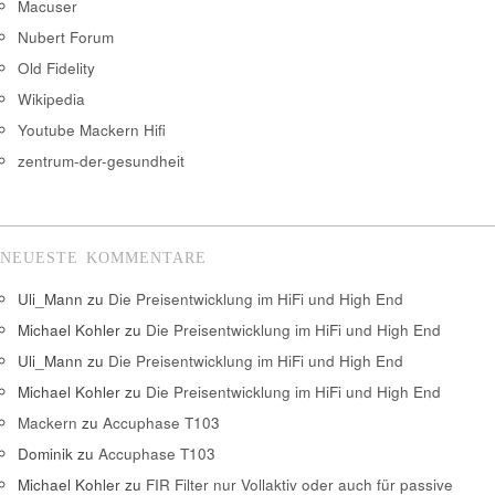
Macuser
Nubert Forum
Old Fidelity
Wikipedia
Youtube Mackern Hifi
zentrum-der-gesundheit
NEUESTE KOMMENTARE
Uli_Mann
zu
Die Preisentwicklung im HiFi und High End
Michael Kohler
zu
Die Preisentwicklung im HiFi und High End
Uli_Mann
zu
Die Preisentwicklung im HiFi und High End
Michael Kohler
zu
Die Preisentwicklung im HiFi und High End
Mackern
zu
Accuphase T103
Dominik
zu
Accuphase T103
Michael Kohler
zu
FIR Filter nur Vollaktiv oder auch für passive