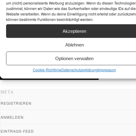
um (nicht) personalisierte Werbung anzuzeigen. Wenn du diesen Technologie
zustimmst, können wir Daten wie das Surfverhalten oder eindeutige IDs auf die
Website verarbeiten. Wenn du deine Einwilligung nicht erteilst oder zurückziehs
können bestimmte Funktionen beeinträchtigt werden.
Akzeptieren
Ablehnen
Optionen verwalten
Cookie-Richtlinie
Datenschutzerklärung
Impressum
META
REGISTRIEREN
ANMELDEN
EINTRAGS-FEED