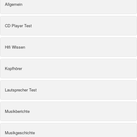
Allgemein
CD Player Test
Hifi Wissen
Kopfhörer
Lautsprecher Test
Musikberichte
Musikgeschichte