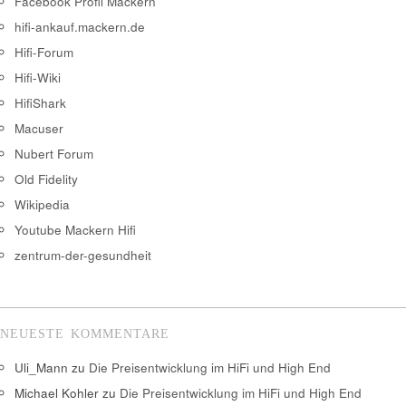
Facebook Profil Mackern
hifi-ankauf.mackern.de
Hifi-Forum
Hifi-Wiki
HifiShark
Macuser
Nubert Forum
Old Fidelity
Wikipedia
Youtube Mackern Hifi
zentrum-der-gesundheit
NEUESTE KOMMENTARE
Uli_Mann
zu
Die Preisentwicklung im HiFi und High End
Michael Kohler
zu
Die Preisentwicklung im HiFi und High End