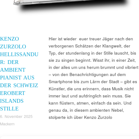
KENZO
Hier ist wieder euer treuer Jäger nach den
verborgenen Schätzen der Klangwelt, der
ZURZOLO
Typ, der stundenlang in der Stille lauscht, bis
HELLISSANDU
sie zu singen beginnt. Wisst ihr, in einer Zeit,
R: DER
in der alles um uns herum brummt und vibriert
AMBIENT
– von den Benachrichtigungen auf dem
PIANIST AUS
Smartphone bis zum Lärm der Stadt – gibt es
DER SCHWEIZ
Künstler, die uns erinnern, dass Musik nicht
EROBERT
immer laut und aufdringlich sein muss. Sie
ISLANDS
kann flüstern, atmen, einfach da sein. Und
STILLE
genau da, in diesem ambienten Nebel,
6. November 2025
stolperte ich über Kenzo Zurzolo
Mackern