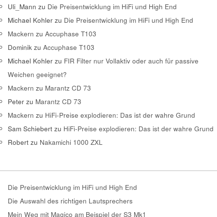
Uli_Mann
zu
Die Preisentwicklung im HiFi und High End
Michael Kohler
zu
Die Preisentwicklung im HiFi und High End
Mackern
zu
Accuphase T103
Dominik
zu
Accuphase T103
Michael Kohler
zu
FIR Filter nur Vollaktiv oder auch für passive
Weichen geeignet?
Mackern
zu
Marantz CD 73
Peter
zu
Marantz CD 73
Mackern
zu
HiFi-Preise explodieren: Das ist der wahre Grund
Sam Schiebert
zu
HiFi-Preise explodieren: Das ist der wahre Grund
Robert
zu
Nakamichi 1000 ZXL
Die Preisentwicklung im HiFi und High End
Die Auswahl des richtigen Lautsprechers
Mein Weg mit Magico am Beispiel der S3 Mk1