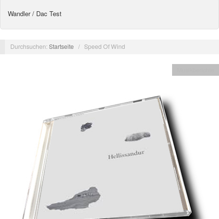
Wandler / Dac Test
Durchsuchen:
Startseite
/
Speed Of Wind
Musikberichte