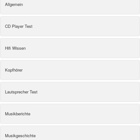
Allgemein
CD Player Test
Hifi Wissen
Kopfhörer
Lautsprecher Test
Musikberichte
Musikgeschichte