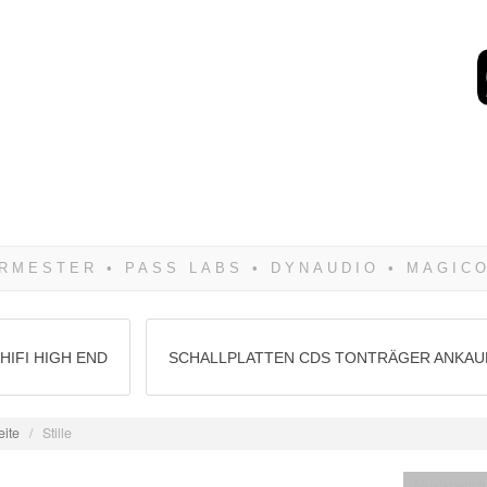
Wenn Du dich weigerst 
siegen! Und noch was: 
HIFI HIGH END
SCHALLPLATTEN CDS TONTRÄGER ANKAU
eite
/
Stille
Musikberich