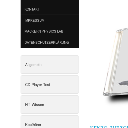
KONTAKT
IMPRESSUM
MACKERN PHYSICS LAB
DATENSCHUTZERKLÄRUNG
Allgemein
CD Player Test
Hifi Wissen
Kopfhörer
KENZO ZURZO