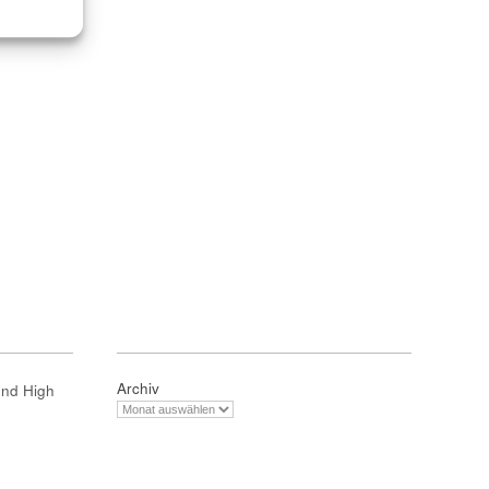
Archiv
und High