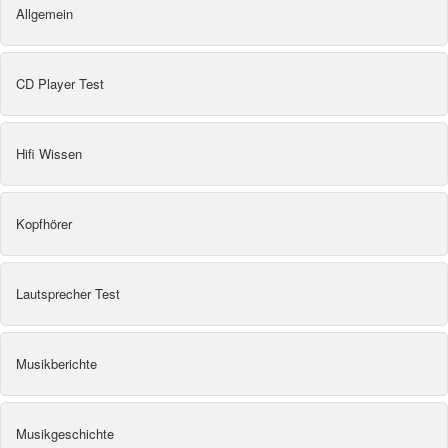
Allgemein
CD Player Test
Hifi Wissen
Kopfhörer
Lautsprecher Test
Musikberichte
Musikgeschichte