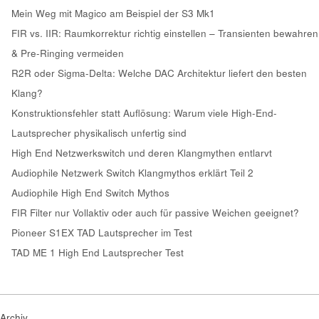
Mein Weg mit Magico am Beispiel der S3 Mk1
FIR vs. IIR: Raumkorrektur richtig einstellen – Transienten bewahren
& Pre-Ringing vermeiden
R2R oder Sigma-Delta: Welche DAC Architektur liefert den besten
Klang?
Konstruktionsfehler statt Auflösung: Warum viele High-End-
Lautsprecher physikalisch unfertig sind
High End Netzwerkswitch und deren Klangmythen entlarvt
Audiophile Netzwerk Switch Klangmythos erklärt Teil 2
Audiophile High End Switch Mythos
FIR Filter nur Vollaktiv oder auch für passive Weichen geeignet?
Pioneer S1EX TAD Lautsprecher im Test
TAD ME 1 High End Lautsprecher Test
Archiv