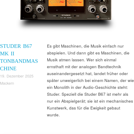
STUDER B67
Es gibt Maschinen, die Musik einfach nur
abspielen. Und dann gibt es Maschinen, die
MK II
Musik atmen lassen. Wer sich einmal
TONBANDMAS
ernsthaft mit der analogen Bandtechnik
CHINE
auseinandergesetzt hat, landet früher oder
19. Dezember 2025
später unweigerlich bei einem Namen, der wie
Mackern
ein Monolith in der Audio-Geschichte steht:
Studer. Speziell die Studer B67 ist mehr als
nur ein Abspielgerät; sie ist ein mechanisches
Kunstwerk, das für die Ewigkeit gebaut
wurde.