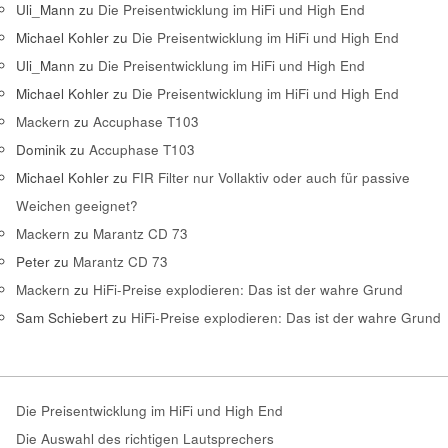
Uli_Mann
zu
Die Preisentwicklung im HiFi und High End
Michael Kohler
zu
Die Preisentwicklung im HiFi und High End
Uli_Mann
zu
Die Preisentwicklung im HiFi und High End
Michael Kohler
zu
Die Preisentwicklung im HiFi und High End
Mackern
zu
Accuphase T103
Dominik
zu
Accuphase T103
Michael Kohler
zu
FIR Filter nur Vollaktiv oder auch für passive
Weichen geeignet?
Mackern
zu
Marantz CD 73
Peter
zu
Marantz CD 73
Mackern
zu
HiFi-Preise explodieren: Das ist der wahre Grund
Sam Schiebert
zu
HiFi-Preise explodieren: Das ist der wahre Grund
Die Preisentwicklung im HiFi und High End
Die Auswahl des richtigen Lautsprechers