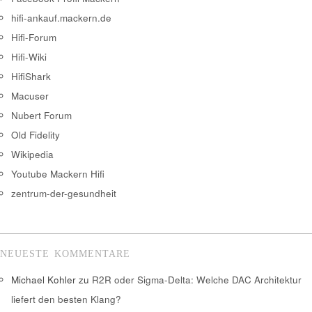
hifi-ankauf.mackern.de
Hifi-Forum
Hifi-Wiki
HifiShark
Macuser
Nubert Forum
Old Fidelity
Wikipedia
Youtube Mackern Hifi
zentrum-der-gesundheit
NEUESTE KOMMENTARE
Michael Kohler
zu
R2R oder Sigma-Delta: Welche DAC Architektur
liefert den besten Klang?