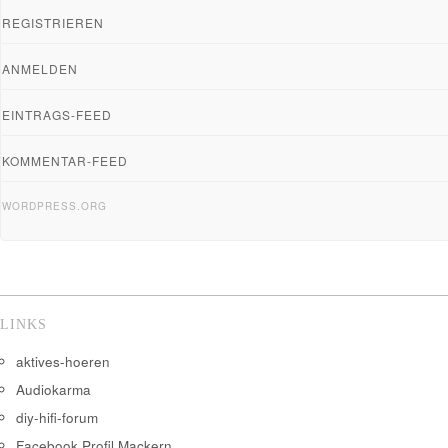
REGISTRIEREN
ANMELDEN
EINTRAGS-FEED
KOMMENTAR-FEED
WORDPRESS.ORG
LINKS
aktives-hoeren
Audiokarma
diy-hifi-forum
Facebook Profil Mackern