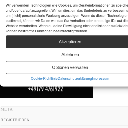
ANKAUF HIFI & HIGH GERÄTE: +491794761922
Wir verwenden Technologien wie Cookies, um Geräteinformationen zu speich
und/oder darauf zuzugreifen. Wir tun dies, um das Surferlebnis zu verbessern 
um (nicht) personalisierte Werbung anzuzeigen. Wenn du diesen Technologie
zustimmst, können wir Daten wie das Surfverhalten oder eindeutige IDs auf die
Website verarbeiten. Wenn du deine Einwilligung nicht erteilst oder zurückziehs
können bestimmte Funktionen beeinträchtigt werden.
Akzeptieren
Ablehnen
Optionen verwalten
Cookie-Richtlinie
Datenschutzerklärung
Impressum
META
REGISTRIEREN