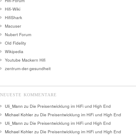
Hifi-Forum
Hifi-Wiki
HifiShark
Macuser
Nubert Forum
Old Fidelity
Wikipedia
Youtube Mackern Hifi
zentrum-der-gesundheit
NEUESTE KOMMENTARE
Uli_Mann
zu
Die Preisentwicklung im HiFi und High End
Michael Kohler
zu
Die Preisentwicklung im HiFi und High End
Uli_Mann
zu
Die Preisentwicklung im HiFi und High End
Michael Kohler
zu
Die Preisentwicklung im HiFi und High End