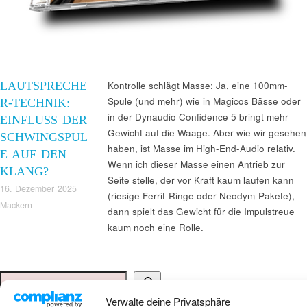
LAUTSPRECHE
Kontrolle schlägt Masse: Ja, eine 100mm-
Spule (und mehr) wie in Magicos Bässe oder
R-TECHNIK:
in der Dynaudio Confidence 5 bringt mehr
EINFLUSS DER
Gewicht auf die Waage. Aber wie wir gesehen
SCHWINGSPUL
haben, ist Masse im High-End-Audio relativ.
E AUF DEN
Wenn ich dieser Masse einen Antrieb zur
KLANG?
Seite stelle, der vor Kraft kaum laufen kann
16. Dezember 2025
(riesige Ferrit-Ringe oder Neodym-Pakete),
Mackern
dann spielt das Gewicht für die Impulstreue
kaum noch eine Rolle.
Suchen
Verwalte deine Privatsphäre