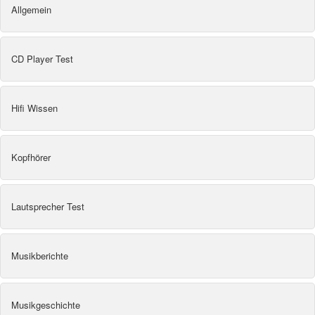
Allgemein
CD Player Test
Hifi Wissen
Kopfhörer
Lautsprecher Test
Musikberichte
Musikgeschichte