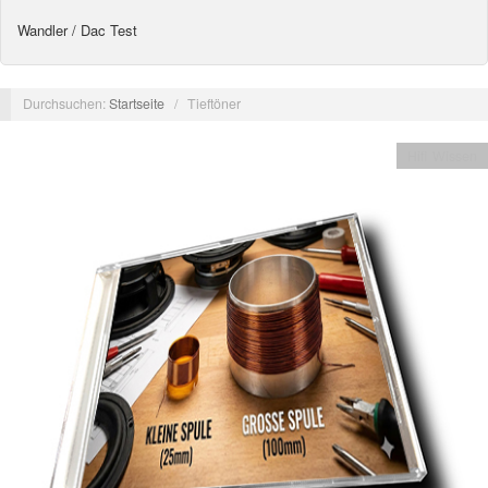
Wandler / Dac Test
Durchsuchen:
Startseite
/
Tieftöner
Hifi Wissen