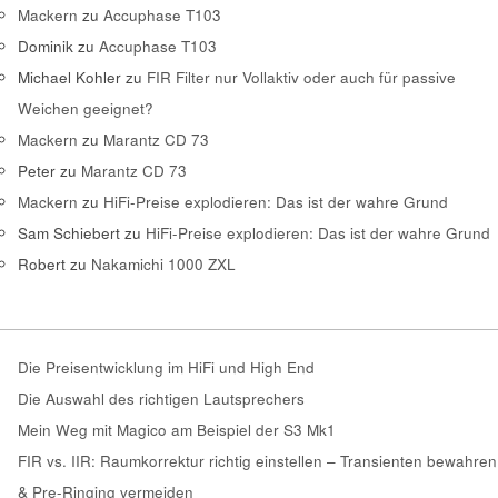
Mackern
zu
Accuphase T103
Dominik
zu
Accuphase T103
Michael Kohler
zu
FIR Filter nur Vollaktiv oder auch für passive
Weichen geeignet?
Mackern
zu
Marantz CD 73
Peter
zu
Marantz CD 73
Mackern
zu
HiFi-Preise explodieren: Das ist der wahre Grund
Sam Schiebert
zu
HiFi-Preise explodieren: Das ist der wahre Grund
Robert
zu
Nakamichi 1000 ZXL
Die Preisentwicklung im HiFi und High End
Die Auswahl des richtigen Lautsprechers
Mein Weg mit Magico am Beispiel der S3 Mk1
FIR vs. IIR: Raumkorrektur richtig einstellen – Transienten bewahren
& Pre-Ringing vermeiden