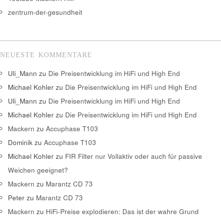
zentrum-der-gesundheit
NEUESTE KOMMENTARE
Uli_Mann
zu
Die Preisentwicklung im HiFi und High End
Michael Kohler
zu
Die Preisentwicklung im HiFi und High End
Uli_Mann
zu
Die Preisentwicklung im HiFi und High End
Michael Kohler
zu
Die Preisentwicklung im HiFi und High End
Mackern
zu
Accuphase T103
Dominik
zu
Accuphase T103
Michael Kohler
zu
FIR Filter nur Vollaktiv oder auch für passive
Weichen geeignet?
Mackern
zu
Marantz CD 73
Peter
zu
Marantz CD 73
Mackern
zu
HiFi-Preise explodieren: Das ist der wahre Grund