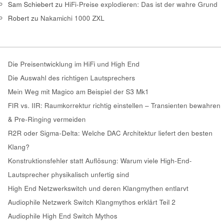
Sam Schiebert
zu
HiFi-Preise explodieren: Das ist der wahre Grund
Robert
zu
Nakamichi 1000 ZXL
Die Preisentwicklung im HiFi und High End
Die Auswahl des richtigen Lautsprechers
Mein Weg mit Magico am Beispiel der S3 Mk1
FIR vs. IIR: Raumkorrektur richtig einstellen – Transienten bewahren
& Pre-Ringing vermeiden
R2R oder Sigma-Delta: Welche DAC Architektur liefert den besten
Klang?
Konstruktionsfehler statt Auflösung: Warum viele High-End-
Lautsprecher physikalisch unfertig sind
High End Netzwerkswitch und deren Klangmythen entlarvt
Audiophile Netzwerk Switch Klangmythos erklärt Teil 2
Audiophile High End Switch Mythos