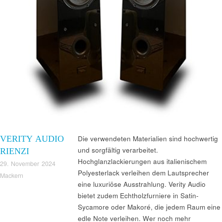
VERITY AUDIO
Die verwendeten Materialien sind hochwertig
und sorgfältig verarbeitet.
RIENZI
Hochglanzlackierungen aus italienischem
29. November 2024
Polyesterlack verleihen dem Lautsprecher
Mackern
eine luxuriöse Ausstrahlung. Verity Audio
bietet zudem Echtholzfurniere in Satin-
Sycamore oder Makoré, die jedem Raum eine
edle Note verleihen. Wer noch mehr