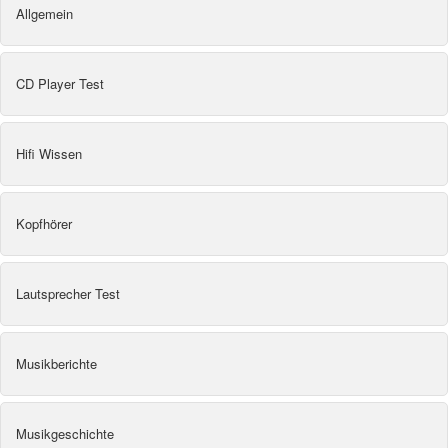
Allgemein
CD Player Test
Hifi Wissen
Kopfhörer
Lautsprecher Test
Musikberichte
Musikgeschichte