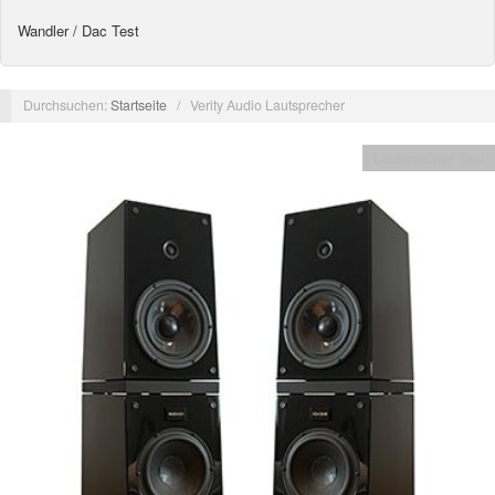
Wandler / Dac Test
Durchsuchen:
Startseite
/
Verity Audio Lautsprecher
Lautsprecher Test