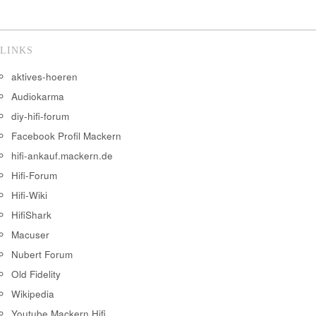
LINKS
aktives-hoeren
Audiokarma
diy-hifi-forum
Facebook Profil Mackern
hifi-ankauf.mackern.de
Hifi-Forum
Hifi-Wiki
HifiShark
Macuser
Nubert Forum
Old Fidelity
Wikipedia
Youtube Mackern Hifi