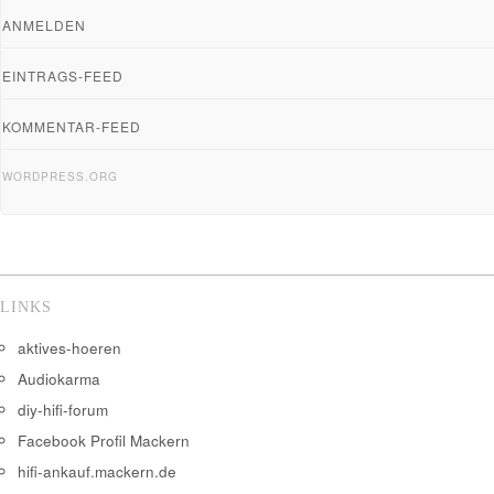
ANMELDEN
EINTRAGS-FEED
KOMMENTAR-FEED
WORDPRESS.ORG
LINKS
aktives-hoeren
Audiokarma
diy-hifi-forum
Facebook Profil Mackern
hifi-ankauf.mackern.de