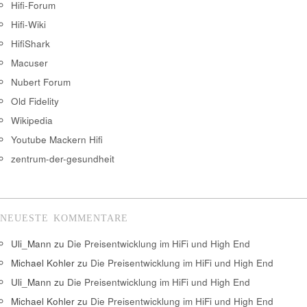
Hifi-Forum
Hifi-Wiki
HifiShark
Macuser
Nubert Forum
Old Fidelity
Wikipedia
Youtube Mackern Hifi
zentrum-der-gesundheit
NEUESTE KOMMENTARE
Uli_Mann
zu
Die Preisentwicklung im HiFi und High End
Michael Kohler
zu
Die Preisentwicklung im HiFi und High End
Uli_Mann
zu
Die Preisentwicklung im HiFi und High End
Michael Kohler
zu
Die Preisentwicklung im HiFi und High End