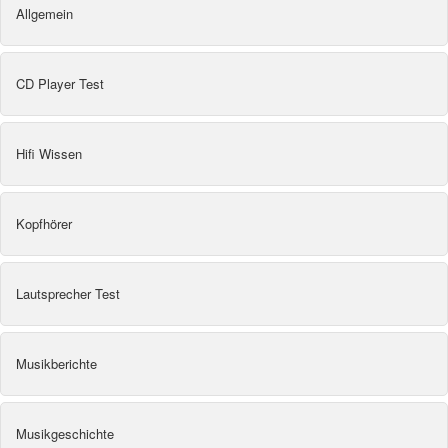
Allgemein
CD Player Test
Hifi Wissen
Kopfhörer
Lautsprecher Test
Musikberichte
Musikgeschichte