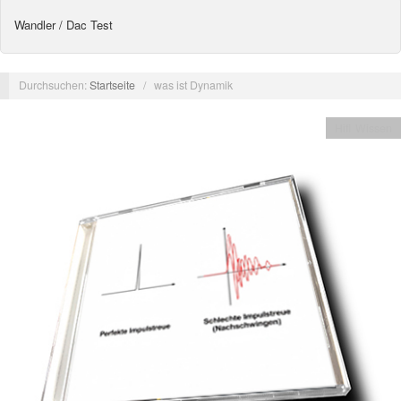
Wandler / Dac Test
Durchsuchen:
Startseite
/
was ist Dynamik
Hifi Wissen