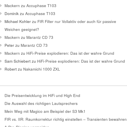
Mackern
zu
Accuphase T103
Dominik
zu
Accuphase T103
Michael Kohler
zu
FIR Filter nur Vollaktiv oder auch für passive
Weichen geeignet?
Mackern
zu
Marantz CD 73
Peter
zu
Marantz CD 73
Mackern
zu
HiFi-Preise explodieren: Das ist der wahre Grund
Sam Schiebert
zu
HiFi-Preise explodieren: Das ist der wahre Grund
Robert
zu
Nakamichi 1000 ZXL
Die Preisentwicklung im HiFi und High End
Die Auswahl des richtigen Lautsprechers
Mein Weg mit Magico am Beispiel der S3 Mk1
FIR vs. IIR: Raumkorrektur richtig einstellen – Transienten bewahren