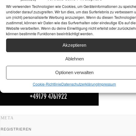
ANKAUF HIFI & HIGH GERÄTE: +491794761922
Wir verwenden Technologien wie Cookies, um Geräteinformationen zu speich
und/oder darauf zuzugreifen. Wir tun dies, um das Surferlebnis zu verbessern 
um (nicht) personalisierte Werbung anzuzeigen. Wenn du diesen Technologie
zustimmst, können wir Daten wie das Surfverhalten oder eindeutige IDs auf die
Website verarbeiten. Wenn du deine Einwilligung nicht erteilst oder zurückziehs
können bestimmte Funktionen beeinträchtigt werden.
Akzeptieren
Ablehnen
Optionen verwalten
Cookie-Richtlinie
Datenschutzerklärung
Impressum
META
REGISTRIEREN