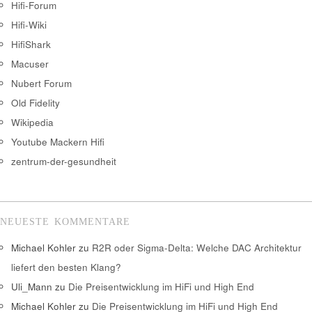
Hifi-Forum
Hifi-Wiki
HifiShark
Macuser
Nubert Forum
Old Fidelity
Wikipedia
Youtube Mackern Hifi
zentrum-der-gesundheit
NEUESTE KOMMENTARE
Michael Kohler
zu
R2R oder Sigma-Delta: Welche DAC Architektur
liefert den besten Klang?
Uli_Mann
zu
Die Preisentwicklung im HiFi und High End
Michael Kohler
zu
Die Preisentwicklung im HiFi und High End