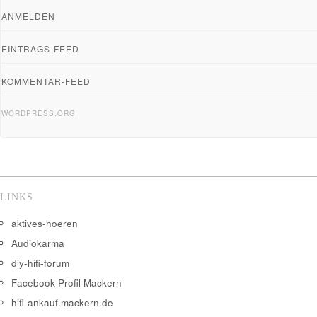
ANMELDEN
EINTRAGS-FEED
KOMMENTAR-FEED
WORDPRESS.ORG
LINKS
aktives-hoeren
Audiokarma
diy-hifi-forum
Facebook Profil Mackern
hifi-ankauf.mackern.de