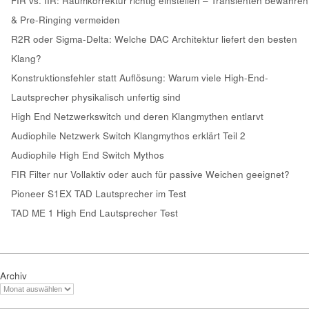
FIR vs. IIR: Raumkorrektur richtig einstellen – Transienten bewahren
& Pre-Ringing vermeiden
R2R oder Sigma-Delta: Welche DAC Architektur liefert den besten
Klang?
Konstruktionsfehler statt Auflösung: Warum viele High-End-
Lautsprecher physikalisch unfertig sind
High End Netzwerkswitch und deren Klangmythen entlarvt
Audiophile Netzwerk Switch Klangmythos erklärt Teil 2
Audiophile High End Switch Mythos
FIR Filter nur Vollaktiv oder auch für passive Weichen geeignet?
Pioneer S1EX TAD Lautsprecher im Test
TAD ME 1 High End Lautsprecher Test
Archiv