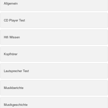
Allgemein
CD Player Test
Hifi Wissen
Kopfhörer
Lautsprecher Test
Musikberichte
Musikgeschichte