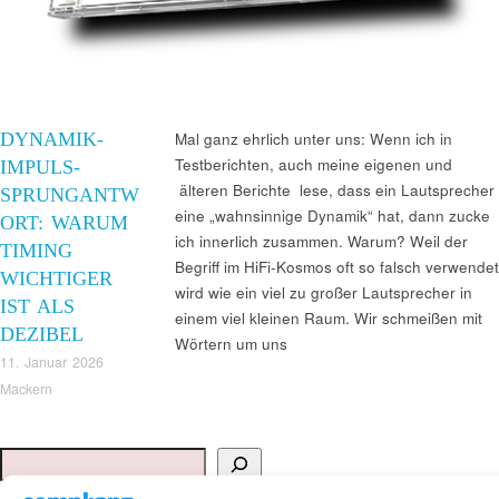
DYNAMIK-
Mal ganz ehrlich unter uns: Wenn ich in
Testberichten, auch meine eigenen und
IMPULS-
älteren Berichte lese, dass ein Lautsprecher
SPRUNGANTW
eine „wahnsinnige Dynamik“ hat, dann zucke
ORT: WARUM
ich innerlich zusammen. Warum? Weil der
TIMING
Begriff im HiFi-Kosmos oft so falsch verwendet
WICHTIGER
wird wie ein viel zu großer Lautsprecher in
IST ALS
einem viel kleinen Raum. Wir schmeißen mit
DEZIBEL
Wörtern um uns
11. Januar 2026
Mackern
Suchen