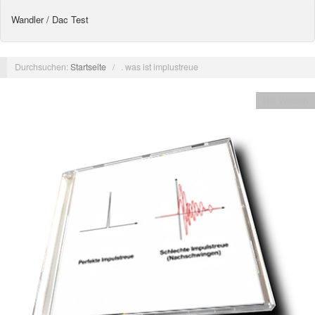
Wandler / Dac Test
Durchsuchen:
Startseite
/
. was ist implustreue
Hifi Wissen