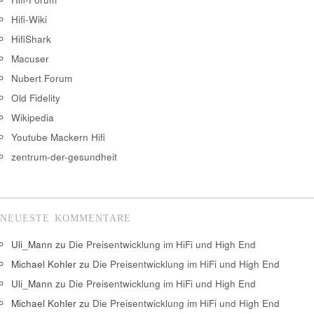
Hifi-Wiki
HifiShark
Macuser
Nubert Forum
Old Fidelity
Wikipedia
Youtube Mackern Hifi
zentrum-der-gesundheit
NEUESTE KOMMENTARE
Uli_Mann
zu
Die Preisentwicklung im HiFi und High End
Michael Kohler
zu
Die Preisentwicklung im HiFi und High End
Uli_Mann
zu
Die Preisentwicklung im HiFi und High End
Michael Kohler
zu
Die Preisentwicklung im HiFi und High End