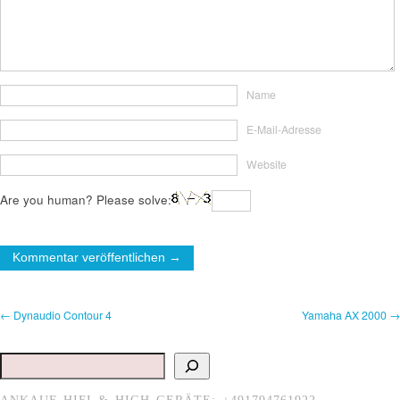
Name
E-Mail-Adresse
Website
Are you human? Please solve:
← Dynaudio Contour 4
Yamaha AX 2000 →
Suchen