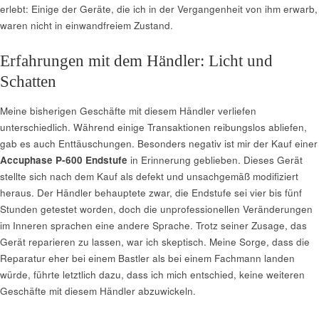
erlebt: Einige der Geräte, die ich in der Vergangenheit von ihm erwarb,
waren nicht in einwandfreiem Zustand.
Erfahrungen mit dem Händler: Licht und
Schatten
Meine bisherigen Geschäfte mit diesem Händler verliefen
unterschiedlich. Während einige Transaktionen reibungslos abliefen,
gab es auch Enttäuschungen. Besonders negativ ist mir der Kauf einer
Accuphase P-600 Endstufe
in Erinnerung geblieben. Dieses Gerät
stellte sich nach dem Kauf als defekt und unsachgemäß modifiziert
heraus. Der Händler behauptete zwar, die Endstufe sei vier bis fünf
Stunden getestet worden, doch die unprofessionellen Veränderungen
im Inneren sprachen eine andere Sprache. Trotz seiner Zusage, das
Gerät reparieren zu lassen, war ich skeptisch. Meine Sorge, dass die
Reparatur eher bei einem Bastler als bei einem Fachmann landen
würde, führte letztlich dazu, dass ich mich entschied, keine weiteren
Geschäfte mit diesem Händler abzuwickeln.