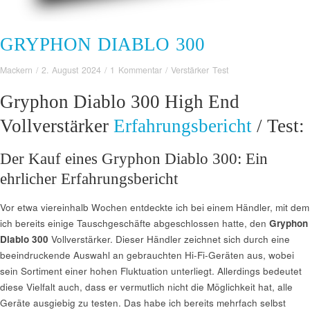
GRYPHON DIABLO 300
Mackern
/
2. August 2024
/
1 Kommentar
/
Verstärker Test
Gryphon Diablo 300 High End
Vollverstärker
Erfahrungsbericht
/ Test:
Der Kauf eines Gryphon Diablo 300: Ein
ehrlicher Erfahrungsbericht
Vor etwa viereinhalb Wochen entdeckte ich bei einem Händler, mit dem
ich bereits einige Tauschgeschäfte abgeschlossen hatte, den
Gryphon
Diablo 300
Vollverstärker. Dieser Händler zeichnet sich durch eine
beeindruckende Auswahl an gebrauchten Hi-Fi-Geräten aus, wobei
sein Sortiment einer hohen Fluktuation unterliegt. Allerdings bedeutet
diese Vielfalt auch, dass er vermutlich nicht die Möglichkeit hat, alle
Geräte ausgiebig zu testen. Das habe ich bereits mehrfach selbst