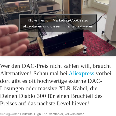
Klicke hier, um Marketing-Cookies zu
akzeptieren und diesen Inhalt zu aktivieren
Wer den DAC-Preis nicht zahlen will, braucht
Alternativen! Schau mal bei
Aliexpress
vorbei –
dort gibt es oft hochwertige externe DAC-
Lösungen oder massive XLR-Kabel, die
Deinen Diablo 300 für einen Bruchteil des
Preises auf das nächste Level hieven!
Schlagwörter:
Endstufe
,
High End
,
Verstärker
,
Vollverstärker