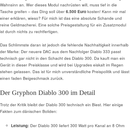
Wahnsinn an. Wer dieses Modul nachrüsten will, muss tief in die
Tasche greifen – das Ding soll über
6.500 Euro
kosten! Kann mir mal
einer erklären, wieso? Für mich ist das eine absolute Schande und
reine Geldmacherei. Eine solche Preisgestaltung für ein Zusatzmodul
ist durch nichts zu rechtfertigen.
Das Schlimmste daran ist jedoch die fehlende Nachhaltigkeit innerhalb
der Marke: Der neuere DAC aus dem Nachfolger Diablo 333 passt
technisch gar nicht in den Schacht des Diablo 300. Da kauft man ein
Gerät in dieser Preisklasse und wird bei Upgrades eiskalt im Regen
stehen gelassen. Das ist für mich unverständliche Preispolitik und lässt
einen faden Beigeschmack zurück.
Der Gryphon Diablo 300 im Detail
Trotz der Kritik bleibt der Diablo 300 technisch ein Biest. Hier einige
Fakten zum dänischen Boliden:
Leistung:
Der Diablo 300 liefert 300 Watt pro Kanal an 8 Ohm