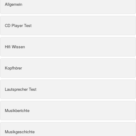
Allgemein
CD Player Test
Hifi Wissen
Kopfhörer
Lautsprecher Test
Musikberichte
Musikgeschichte