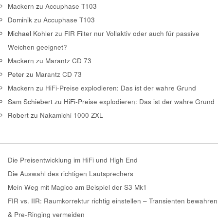
Mackern
zu
Accuphase T103
Dominik
zu
Accuphase T103
Michael Kohler
zu
FIR Filter nur Vollaktiv oder auch für passive
Weichen geeignet?
Mackern
zu
Marantz CD 73
Peter
zu
Marantz CD 73
Mackern
zu
HiFi-Preise explodieren: Das ist der wahre Grund
Sam Schiebert
zu
HiFi-Preise explodieren: Das ist der wahre Grund
Robert
zu
Nakamichi 1000 ZXL
Die Preisentwicklung im HiFi und High End
Die Auswahl des richtigen Lautsprechers
Mein Weg mit Magico am Beispiel der S3 Mk1
FIR vs. IIR: Raumkorrektur richtig einstellen – Transienten bewahren
& Pre-Ringing vermeiden