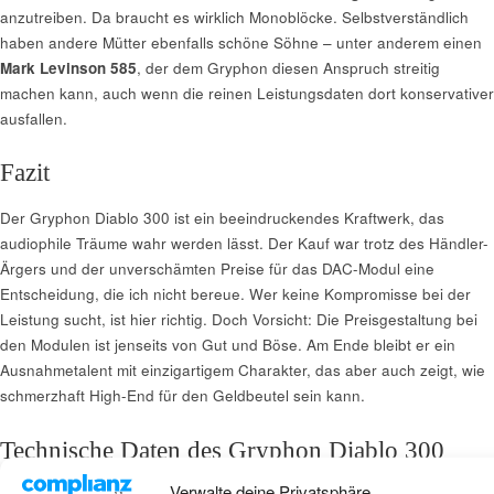
anzutreiben. Da braucht es wirklich Monoblöcke. Selbstverständlich
haben andere Mütter ebenfalls schöne Söhne – unter anderem einen
Mark Levinson 585
, der dem Gryphon diesen Anspruch streitig
machen kann, auch wenn die reinen Leistungsdaten dort konservativer
ausfallen.
Fazit
Der Gryphon Diablo 300 ist ein beeindruckendes Kraftwerk, das
audiophile Träume wahr werden lässt. Der Kauf war trotz des Händler-
Ärgers und der unverschämten Preise für das DAC-Modul eine
Entscheidung, die ich nicht bereue. Wer keine Kompromisse bei der
Leistung sucht, ist hier richtig. Doch Vorsicht: Die Preisgestaltung bei
den Modulen ist jenseits von Gut und Böse. Am Ende bleibt er ein
Ausnahmetalent mit einzigartigem Charakter, das aber auch zeigt, wie
schmerzhaft High-End für den Geldbeutel sein kann.
Technische Daten des Gryphon Diablo 300
Verwalte deine Privatsphäre