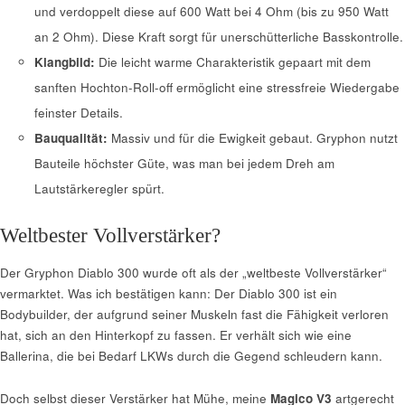
und verdoppelt diese auf 600 Watt bei 4 Ohm (bis zu 950 Watt
an 2 Ohm). Diese Kraft sorgt für unerschütterliche Basskontrolle.
Klangbild:
Die leicht warme Charakteristik gepaart mit dem
sanften Hochton-Roll-off ermöglicht eine stressfreie Wiedergabe
feinster Details.
Bauqualität:
Massiv und für die Ewigkeit gebaut. Gryphon nutzt
Bauteile höchster Güte, was man bei jedem Dreh am
Lautstärkeregler spürt.
Weltbester Vollverstärker?
Der Gryphon Diablo 300 wurde oft als der „weltbeste Vollverstärker“
vermarktet. Was ich bestätigen kann: Der Diablo 300 ist ein
Bodybuilder, der aufgrund seiner Muskeln fast die Fähigkeit verloren
hat, sich an den Hinterkopf zu fassen. Er verhält sich wie eine
Ballerina, die bei Bedarf LKWs durch die Gegend schleudern kann.
Doch selbst dieser Verstärker hat Mühe, meine
Magico V3
artgerecht