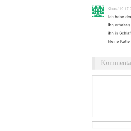
Klaus / 10-17-2
Ich habe de
ihn erhalten
ihn in Schl
kleine Katte
Kommentar