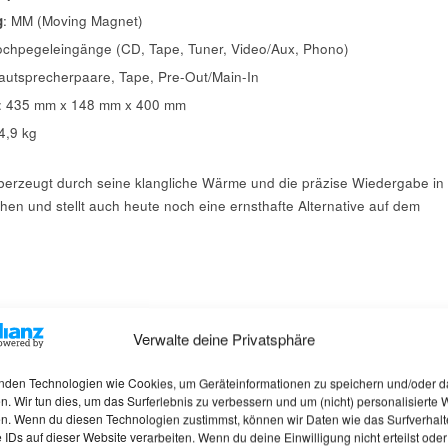
g
: MM (Moving Magnet)
ochpegeleingänge (CD, Tape, Tuner, Video/Aux, Phono)
Lautsprecherpaare, Tape, Pre-Out/Main-In
: 435 mm x 148 mm x 400 mm
14,9 kg
erzeugt durch seine klangliche Wärme und die präzise Wiedergabe in
hen und stellt auch heute noch eine ernsthafte Alternative auf dem
Verwalte deine Privatsphäre
nden Technologien wie Cookies, um Geräteinformationen zu speichern und/oder d
n. Wir tun dies, um das Surferlebnis zu verbessern und um (nicht) personalisierte
n. Wenn du diesen Technologien zustimmst, können wir Daten wie das Surfverhalt
 IDs auf dieser Website verarbeiten. Wenn du deine Einwilligung nicht erteilst oder