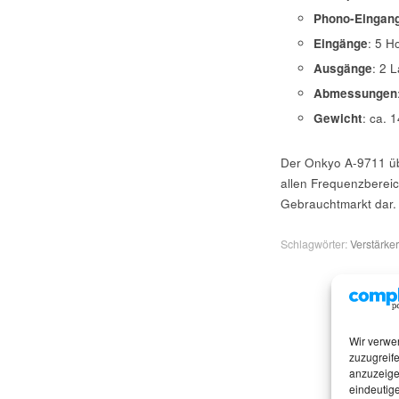
Phono-Eingan
Eingänge
: 5 H
Ausgänge
: 2 
Abmessungen
Gewicht
: ca. 
Der Onkyo A-9711 üb
allen Frequenzbereic
Gebrauchtmarkt dar.
Schlagwörter:
Verstärker
Wir verwe
zuzugreife
anzuzeige
eindeutige