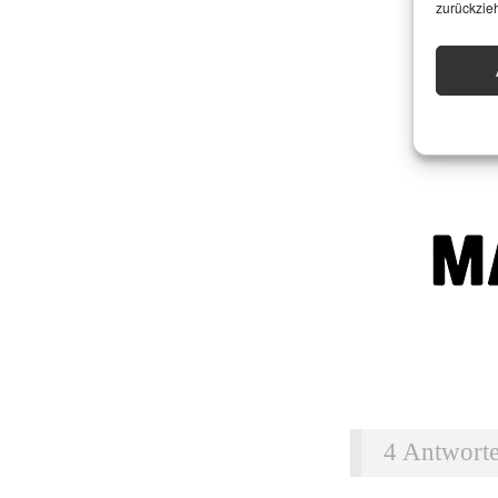
zurückzie
4 Antwort