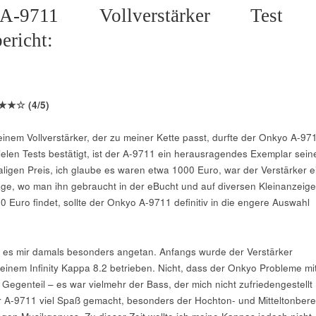
-9711 Vollverstärker Test
ericht:
★★☆
(4/5)
inem Vollverstärker, der zu meiner Kette passt, durfte der Onkyo A-97
vielen Tests bestätigt, ist der A-9711 ein herausragendes Exemplar sein
ligen Preis, ich glaube es waren etwa 1000 Euro, war der Verstärker e
age, wo man ihn gebraucht in der eBucht und auf diversen Kleinanzeig
 Euro findet, sollte der Onkyo A-9711 definitiv in die engere Auswahl
 es mir damals besonders angetan. Anfangs wurde der Verstärker
 einem Infinity Kappa 8.2 betrieben. Nicht, dass der Onkyo Probleme mi
Gegenteil – es war vielmehr der Bass, der mich nicht zufriedengestellt
r A-9711 viel Spaß gemacht, besonders der Hochton- und Mitteltonbere