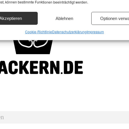
hst, können bestimmte Funktionen beeinträchtigt werden.
Akzeptieren
Ablehnen
Optionen verwa
Cookie-Richtlinie
Datenschutzerklärung
Impressum
en