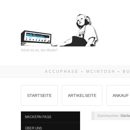
Hörst du es, die Musik?
STARTSEITE
ARTIKELSEITE
ANKAUF 
Durchsuchen:
Starts
MACKERN FAQS
ÜBER UNS