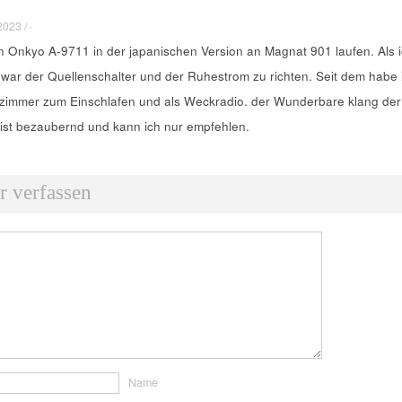
023 / ·
n Onkyo A-9711 in der japanischen Version an Magnat 901 laufen. Als 
 war der Quellenschalter und der Ruhestrom zu richten. Seit dem habe 
afzimmer zum Einschlafen und als Weckradio. der Wunderbare klang der
 ist bezaubernd und kann ich nur empfehlen.
 verfassen
Name