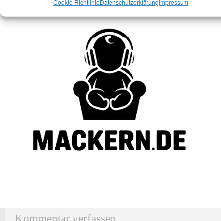
Cookie-Richtlinie
Datenschutzerklärung
Impressum
Kommentar verfassen