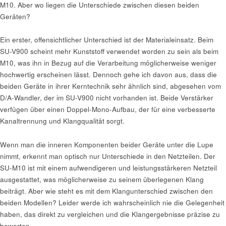
M10. Aber wo liegen die Unterschiede zwischen diesen beiden
Geräten?
Ein erster, offensichtlicher Unterschied ist der Materialeinsatz. Beim
SU-V900 scheint mehr Kunststoff verwendet worden zu sein als beim
M10, was ihn in Bezug auf die Verarbeitung möglicherweise weniger
hochwertig erscheinen lässt. Dennoch gehe ich davon aus, dass die
beiden Geräte in ihrer Kerntechnik sehr ähnlich sind, abgesehen vom
D/A-Wandler, der im SU-V900 nicht vorhanden ist. Beide Verstärker
verfügen über einen Doppel-Mono-Aufbau, der für eine verbesserte
Kanaltrennung und Klangqualität sorgt.
Wenn man die inneren Komponenten beider Geräte unter die Lupe
nimmt, erkennt man optisch nur Unterschiede in den Netzteilen. Der
SU-M10 ist mit einem aufwendigeren und leistungsstärkeren Netzteil
ausgestattet, was möglicherweise zu seinem überlegenen Klang
beiträgt. Aber wie steht es mit dem Klangunterschied zwischen den
beiden Modellen? Leider werde ich wahrscheinlich nie die Gelegenheit
haben, das direkt zu vergleichen und die Klangergebnisse präzise zu
bewerten.