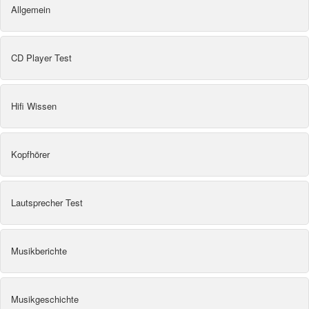
Allgemein
CD Player Test
Hifi Wissen
Kopfhörer
Lautsprecher Test
Musikberichte
Musikgeschichte