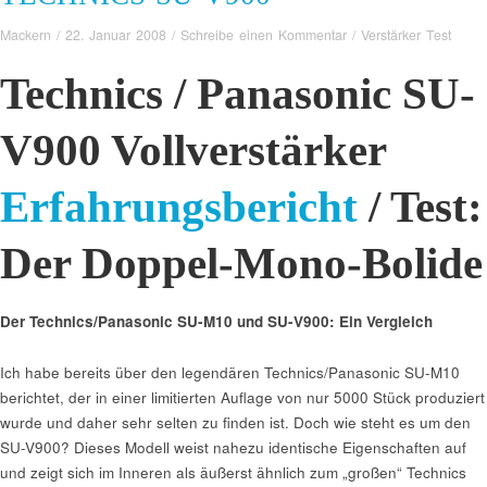
Mackern
/
22. Januar 2008
/
Schreibe einen Kommentar
/
Verstärker Test
Technics / Panasonic SU-
V900 Vollverstärker
Erfahrungsbericht
/ Test:
Der Doppel-Mono-Bolide
Der Technics/Panasonic SU-M10 und SU-V900: Ein Vergleich
Ich habe bereits über den legendären Technics/Panasonic SU-M10
berichtet, der in einer limitierten Auflage von nur 5000 Stück produziert
wurde und daher sehr selten zu finden ist. Doch wie steht es um den
SU-V900? Dieses Modell weist nahezu identische Eigenschaften auf
und zeigt sich im Inneren als äußerst ähnlich zum „großen“ Technics