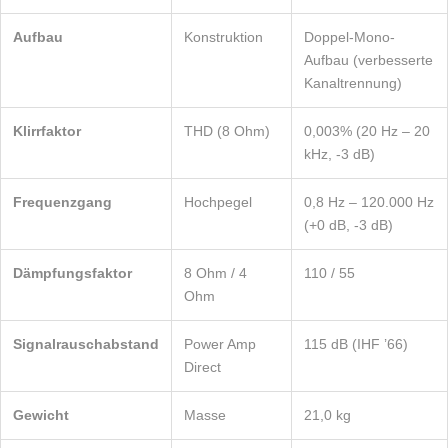
Aufbau
Konstruktion
Doppel-Mono-
Aufbau (verbesserte
Kanaltrennung)
Klirrfaktor
THD (8 Ohm)
0,003% (20 Hz – 20
kHz, -3 dB)
Frequenzgang
Hochpegel
0,8 Hz – 120.000 Hz
(+0 dB, -3 dB)
Dämpfungsfaktor
8 Ohm / 4
110 / 55
Ohm
Signalrauschabstand
Power Amp
115 dB (IHF ’66)
Direct
Gewicht
Masse
21,0 kg