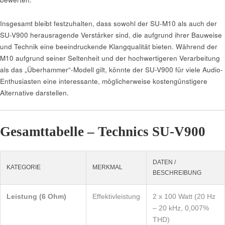
Insgesamt bleibt festzuhalten, dass sowohl der SU-M10 als auch der
SU-V900 herausragende Verstärker sind, die aufgrund ihrer Bauweise
und Technik eine beeindruckende Klangqualität bieten. Während der
M10 aufgrund seiner Seltenheit und der hochwertigeren Verarbeitung
als das „Überhammer“-Modell gilt, könnte der SU-V900 für viele Audio-
Enthusiasten eine interessante, möglicherweise kostengünstigere
Alternative darstellen.
Gesamttabelle – Technics SU-V900
DATEN /
KATEGORIE
MERKMAL
BESCHREIBUNG
Leistung (6 Ohm)
Effektivleistung
2 x 100 Watt (20 Hz
– 20 kHz, 0,007%
THD)