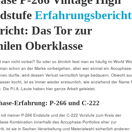
dstufe
Erfahrungsbericht
ericht: Das Tor zur
ilen Oberklasse
an nicht vorbei? So oder so ähnlich liest man es häufig im World Wi
 man schon an der Marke vorbeigehen, aber wer einmal ein Accuphase
nen durfte, wird dessen Verlust vermutlich lange bedauern. Obwohl au
sser kocht, ist es immer wieder erstaunlich, wie anziehend der Name f
. Die P.I.A.-Leute haben hier ganze Arbeit geleistet.
hase-Erfahrung: P-266 und C-222
mit meiner P-266 Endstufe und der C-222 Vorstufe zum Kreis der
iese Kombination innerhalb des Accuphase-Portfolios eher zur
lt, ist sie in Sachen Verarbeitung und Materialwahl sicherlich anderen