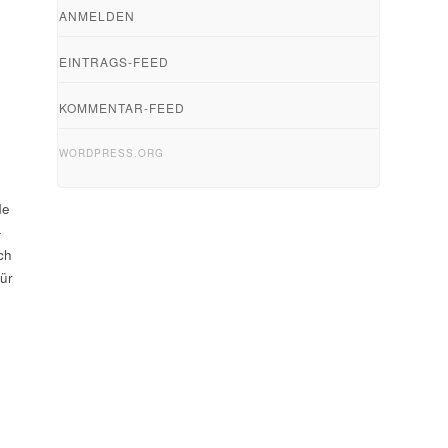
ANMELDEN
EINTRAGS-FEED
KOMMENTAR-FEED
WORDPRESS.ORG
de
-
ch
ür