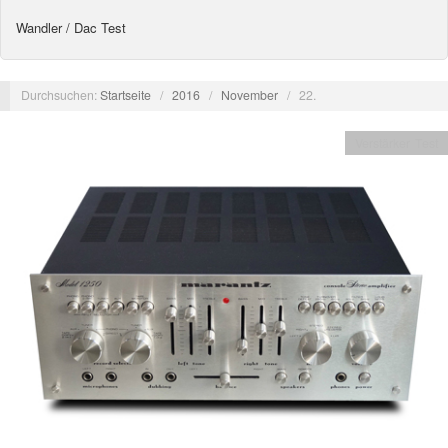
Wandler / Dac Test
Durchsuchen:
Startseite
/
2016
/
November
/
22.
Verstärker Test