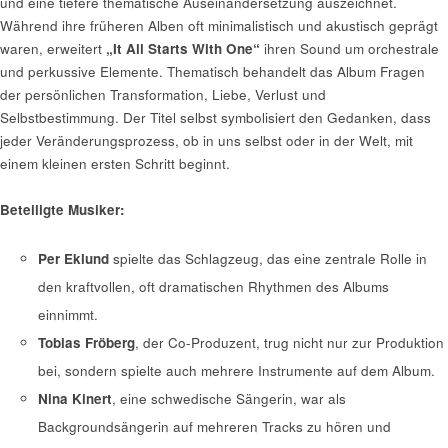
und eine tiefere thematische Auseinandersetzung auszeichnet.
Während ihre früheren Alben oft minimalistisch und akustisch geprägt
waren, erweitert
„It All Starts With One“
ihren Sound um orchestrale
und perkussive Elemente. Thematisch behandelt das Album Fragen
der persönlichen Transformation, Liebe, Verlust und
Selbstbestimmung. Der Titel selbst symbolisiert den Gedanken, dass
jeder Veränderungsprozess, ob in uns selbst oder in der Welt, mit
einem kleinen ersten Schritt beginnt.
Beteiligte Musiker:
Per Eklund
spielte das Schlagzeug, das eine zentrale Rolle in
den kraftvollen, oft dramatischen Rhythmen des Albums
einnimmt.
Tobias Fröberg
, der Co-Produzent, trug nicht nur zur Produktion
bei, sondern spielte auch mehrere Instrumente auf dem Album.
Nina Kinert
, eine schwedische Sängerin, war als
Backgroundsängerin auf mehreren Tracks zu hören und