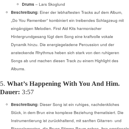
Drums
– Lars Skoglund
Beschreibung:
Einer der lebhaftesten Tracks auf dem Album,
„Do You Remember“ kombiniert ein treibendes Schlagzeug mit
eingängigen Melodien. First Aid Kits harmonischer
Hintergrundgesang fügt dem Song eine kraftvolle vokale
Dynamik hinzu. Die energiegeladene Percussion und der
ansteckende Rhythmus heben sich stark von den ruhigeren
Songs ab und machen diesen Track zu einem Highlight des
Albums.
5.
What’s Happening With You And Him.
Dauer:
3:57
Beschreibung:
Dieser Song ist ein ruhiges, nachdenkliches
Stück, in dem Brun eine komplexe Beziehung thematisiert. Die
Instrumentierung ist zurückhaltend, mit sanften Gitarren- und
Pianoelementen, die Bruns Stimme Raum geben, ihre emotionale