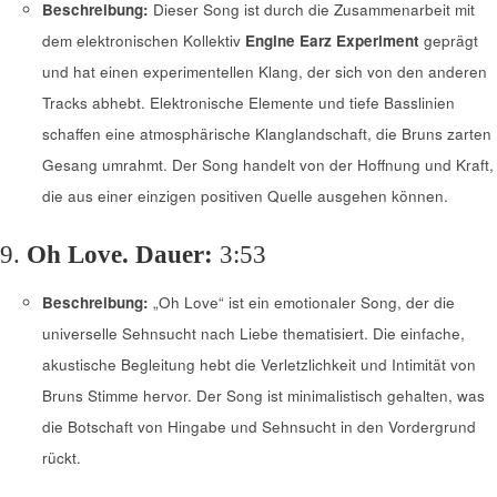
Beschreibung:
Dieser Song ist durch die Zusammenarbeit mit
dem elektronischen Kollektiv
Engine Earz Experiment
geprägt
und hat einen experimentellen Klang, der sich von den anderen
Tracks abhebt. Elektronische Elemente und tiefe Basslinien
schaffen eine atmosphärische Klanglandschaft, die Bruns zarten
Gesang umrahmt. Der Song handelt von der Hoffnung und Kraft,
die aus einer einzigen positiven Quelle ausgehen können.
9.
Oh Love.
Dauer:
3:53
Beschreibung:
„Oh Love“ ist ein emotionaler Song, der die
universelle Sehnsucht nach Liebe thematisiert. Die einfache,
akustische Begleitung hebt die Verletzlichkeit und Intimität von
Bruns Stimme hervor. Der Song ist minimalistisch gehalten, was
die Botschaft von Hingabe und Sehnsucht in den Vordergrund
rückt.