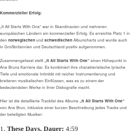
Kommerzieller Erfolg:
„It All Starts With One“ war in Skandinavien und mehreren
europäischen Ländern ein kommerzieller Erfolg. Es erreichte Platz 1 in
den
norwegischen
und
schwedischen
Albumcharts und wurde auch
in Großbritannien und Deutschland positiv aufgenommen.
Zusammengefasst stellt
„It All Starts With One“
einen Höhepunkt in
Ane Bruns Karriere dar. Es kombiniert ihre charakteristische lyrische
Tiefe und emotionale Intimität mit reicher Instrumentierung und
breiteren musikalischen Einflüssen, was es zu einem der
bedeutendsten Werke in ihrer Diskografie macht.
Hier ist die detaillierte Tracklist des Albums
„It All Starts With One“
von Ane Brun, inklusive einer kurzen Beschreibung jedes Tracks und
der beteiligten Musiker:
1.
These Days.
Dauer:
4:59