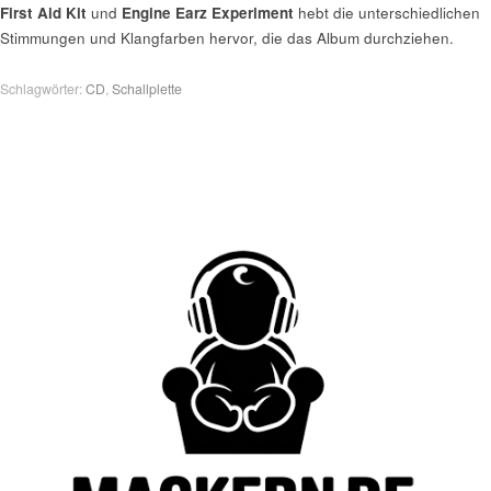
First Aid Kit
und
Engine Earz Experiment
hebt die unterschiedlichen
Stimmungen und Klangfarben hervor, die das Album durchziehen.
Schlagwörter:
CD
,
Schallplette