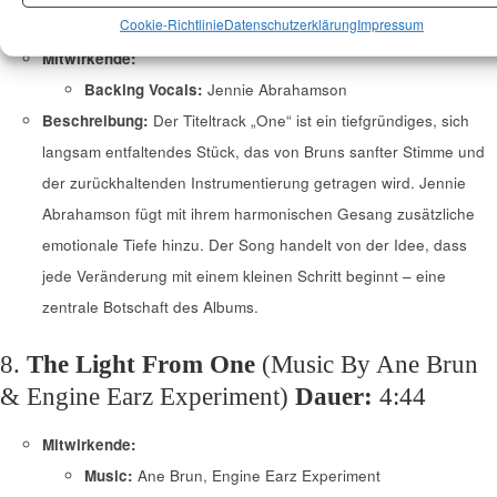
Dauer:
5:13
Cookie-Richtlinie
Datenschutzerklärung
Impressum
Mitwirkende:
Backing Vocals:
Jennie Abrahamson
Beschreibung:
Der Titeltrack „One“ ist ein tiefgründiges, sich
langsam entfaltendes Stück, das von Bruns sanfter Stimme und
der zurückhaltenden Instrumentierung getragen wird. Jennie
Abrahamson fügt mit ihrem harmonischen Gesang zusätzliche
emotionale Tiefe hinzu. Der Song handelt von der Idee, dass
jede Veränderung mit einem kleinen Schritt beginnt – eine
zentrale Botschaft des Albums.
8.
The Light From One
(Music By Ane Brun
& Engine Earz Experiment)
Dauer:
4:44
Mitwirkende:
Music:
Ane Brun, Engine Earz Experiment