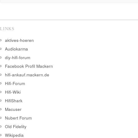
LINKS
aktives-hoeren
Audiokarma
diy-hifi-forum
Facebook Profil Mackern
hifi-ankauf.mackern.de
Hifi-Forum
Hifi-Wiki
HifiShark
Macuser
Nubert Forum
Old Fidelity
Wikipedia