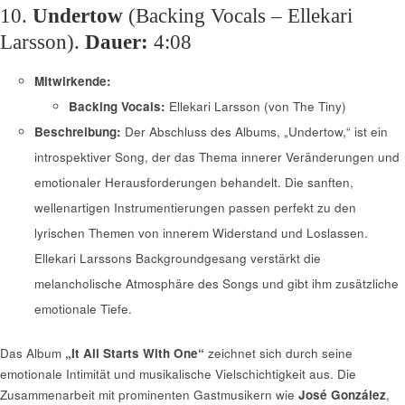
10.
Undertow
(Backing Vocals – Ellekari
Larsson).
Dauer:
4:08
Mitwirkende:
Backing Vocals:
Ellekari Larsson (von The Tiny)
Beschreibung:
Der Abschluss des Albums, „Undertow,“ ist ein
introspektiver Song, der das Thema innerer Veränderungen und
emotionaler Herausforderungen behandelt. Die sanften,
wellenartigen Instrumentierungen passen perfekt zu den
lyrischen Themen von innerem Widerstand und Loslassen.
Ellekari Larssons Backgroundgesang verstärkt die
melancholische Atmosphäre des Songs und gibt ihm zusätzliche
emotionale Tiefe.
Das Album
„It All Starts With One“
zeichnet sich durch seine
emotionale Intimität und musikalische Vielschichtigkeit aus. Die
Zusammenarbeit mit prominenten Gastmusikern wie
José González
,