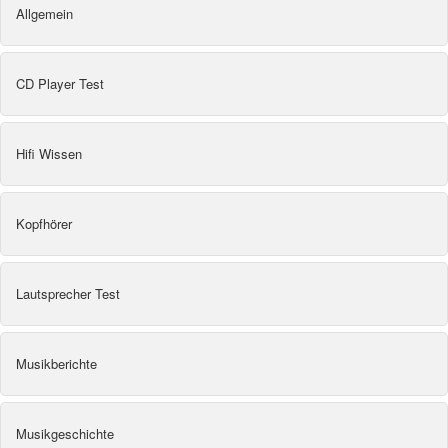
Allgemein
CD Player Test
Hifi Wissen
Kopfhörer
Lautsprecher Test
Musikberichte
Musikgeschichte