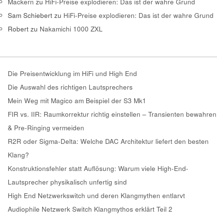
Mackern
zu
HiFi-Preise explodieren: Das ist der wahre Grund
Sam Schiebert
zu
HiFi-Preise explodieren: Das ist der wahre Grund
Robert
zu
Nakamichi 1000 ZXL
Die Preisentwicklung im HiFi und High End
Die Auswahl des richtigen Lautsprechers
Mein Weg mit Magico am Beispiel der S3 Mk1
FIR vs. IIR: Raumkorrektur richtig einstellen – Transienten bewahren
& Pre-Ringing vermeiden
R2R oder Sigma-Delta: Welche DAC Architektur liefert den besten
Klang?
Konstruktionsfehler statt Auflösung: Warum viele High-End-
Lautsprecher physikalisch unfertig sind
High End Netzwerkswitch und deren Klangmythen entlarvt
Audiophile Netzwerk Switch Klangmythos erklärt Teil 2