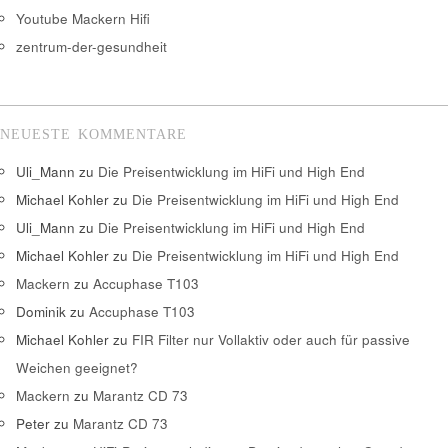
Youtube Mackern Hifi
zentrum-der-gesundheit
NEUESTE KOMMENTARE
Uli_Mann
zu
Die Preisentwicklung im HiFi und High End
Michael Kohler
zu
Die Preisentwicklung im HiFi und High End
Uli_Mann
zu
Die Preisentwicklung im HiFi und High End
Michael Kohler
zu
Die Preisentwicklung im HiFi und High End
Mackern
zu
Accuphase T103
Dominik
zu
Accuphase T103
Michael Kohler
zu
FIR Filter nur Vollaktiv oder auch für passive
Weichen geeignet?
Mackern
zu
Marantz CD 73
Peter
zu
Marantz CD 73