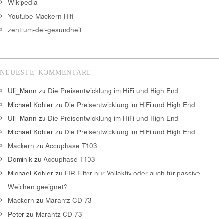
Wikipedia
Youtube Mackern Hifi
zentrum-der-gesundheit
NEUESTE KOMMENTARE
Uli_Mann
zu
Die Preisentwicklung im HiFi und High End
Michael Kohler
zu
Die Preisentwicklung im HiFi und High End
Uli_Mann
zu
Die Preisentwicklung im HiFi und High End
Michael Kohler
zu
Die Preisentwicklung im HiFi und High End
Mackern
zu
Accuphase T103
Dominik
zu
Accuphase T103
Michael Kohler
zu
FIR Filter nur Vollaktiv oder auch für passive
Weichen geeignet?
Mackern
zu
Marantz CD 73
Peter
zu
Marantz CD 73