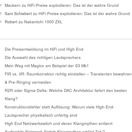
Mackern
zu
HiFi-Preise explodieren: Das ist der wahre Grund
Sam Schiebert
zu
HiFi-Preise explodieren: Das ist der wahre Grund
Robert
zu
Nakamichi 1000 ZXL
Die Preisentwicklung im HiFi und High End
Die Auswahl des richtigen Lautsprechers
Mein Weg mit Magico am Beispiel der S3 Mk1
FIR vs. IIR: Raumkorrektur richtig einstellen – Transienten bewahren
& Pre-Ringing vermeiden
R2R oder Sigma-Delta: Welche DAC Architektur liefert den besten
Klang?
Konstruktionsfehler statt Auflösung: Warum viele High-End-
Lautsprecher physikalisch unfertig sind
High End Netzwerkswitch und deren Klangmythen entlarvt
Audiophile Netzwerk Switch Klangmythos erklärt Teil 2