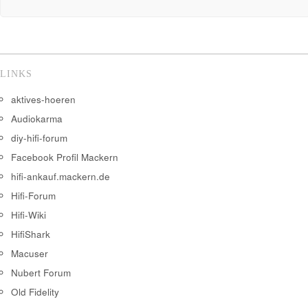
LINKS
aktives-hoeren
Audiokarma
diy-hifi-forum
Facebook Profil Mackern
hifi-ankauf.mackern.de
Hifi-Forum
Hifi-Wiki
HifiShark
Macuser
Nubert Forum
Old Fidelity