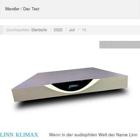
Wandler / Dac Test
Durchsuchen:
Startseite
/
2025
/
Juli
/
18.
Wandler / Dac Test
LINN KLIMAX
Wenn in der audiophilen Welt der Name Linn