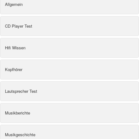
Allgemein
CD Player Test
Hifi Wissen
Kopfhörer
Lautsprecher Test
Musikberichte
Musikgeschichte