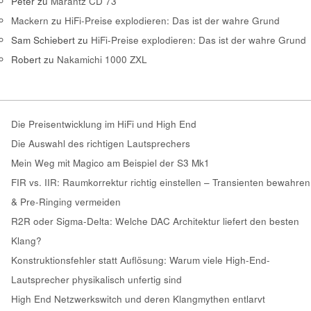
Peter
zu
Marantz CD 73
Mackern
zu
HiFi-Preise explodieren: Das ist der wahre Grund
Sam Schiebert
zu
HiFi-Preise explodieren: Das ist der wahre Grund
Robert
zu
Nakamichi 1000 ZXL
Die Preisentwicklung im HiFi und High End
Die Auswahl des richtigen Lautsprechers
Mein Weg mit Magico am Beispiel der S3 Mk1
FIR vs. IIR: Raumkorrektur richtig einstellen – Transienten bewahren
& Pre-Ringing vermeiden
R2R oder Sigma-Delta: Welche DAC Architektur liefert den besten
Klang?
Konstruktionsfehler statt Auflösung: Warum viele High-End-
Lautsprecher physikalisch unfertig sind
High End Netzwerkswitch und deren Klangmythen entlarvt