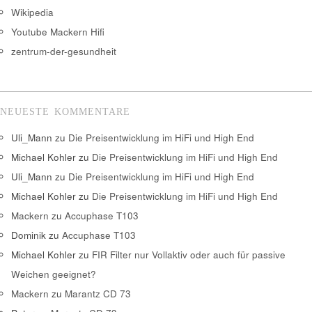
Wikipedia
Youtube Mackern Hifi
zentrum-der-gesundheit
NEUESTE KOMMENTARE
Uli_Mann
zu
Die Preisentwicklung im HiFi und High End
Michael Kohler
zu
Die Preisentwicklung im HiFi und High End
Uli_Mann
zu
Die Preisentwicklung im HiFi und High End
Michael Kohler
zu
Die Preisentwicklung im HiFi und High End
Mackern
zu
Accuphase T103
Dominik
zu
Accuphase T103
Michael Kohler
zu
FIR Filter nur Vollaktiv oder auch für passive
Weichen geeignet?
Mackern
zu
Marantz CD 73