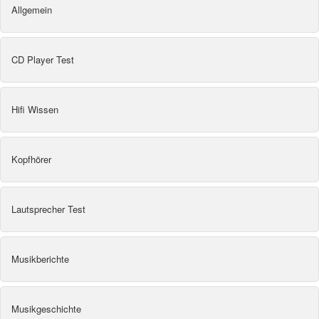
Allgemein
CD Player Test
Hifi Wissen
Kopfhörer
Lautsprecher Test
Musikberichte
Musikgeschichte