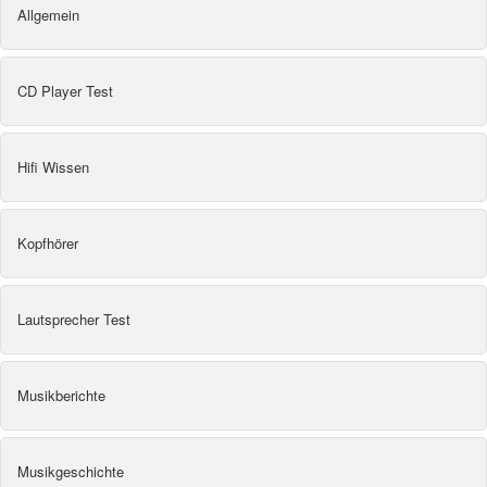
Allgemein
CD Player Test
Hifi Wissen
Kopfhörer
Lautsprecher Test
Musikberichte
Musikgeschichte