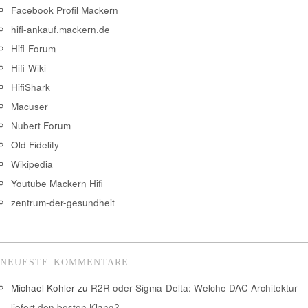
Facebook Profil Mackern
hifi-ankauf.mackern.de
Hifi-Forum
Hifi-Wiki
HifiShark
Macuser
Nubert Forum
Old Fidelity
Wikipedia
Youtube Mackern Hifi
zentrum-der-gesundheit
NEUESTE KOMMENTARE
Michael Kohler
zu
R2R oder Sigma-Delta: Welche DAC Architektur
liefert den besten Klang?