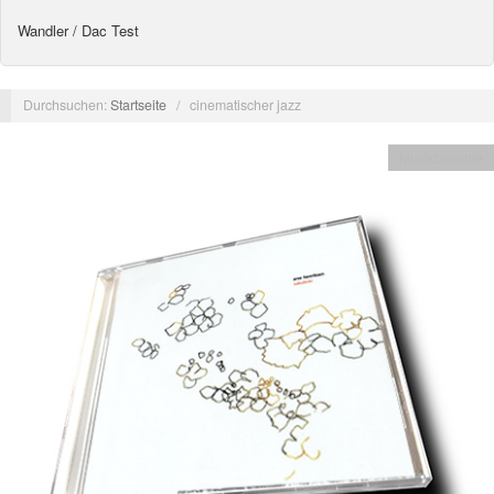
Wandler / Dac Test
Durchsuchen:
Startseite
/
cinematischer jazz
Musikberichte