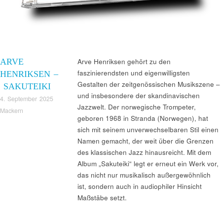
ARVE
Arve Henriksen gehört zu den
faszinierendsten und eigenwilligsten
HENRIKSEN –
Gestalten der zeitgenössischen Musikszene –
SAKUTEIKI
und insbesondere der skandinavischen
4. September 2025
Jazzwelt. Der norwegische Trompeter,
Mackern
geboren 1968 in Stranda (Norwegen), hat
sich mit seinem unverwechselbaren Stil einen
Namen gemacht, der weit über die Grenzen
des klassischen Jazz hinausreicht. Mit dem
Album „Sakuteiki“ legt er erneut ein Werk vor,
das nicht nur musikalisch außergewöhnlich
ist, sondern auch in audiophiler Hinsicht
Maßstäbe setzt.