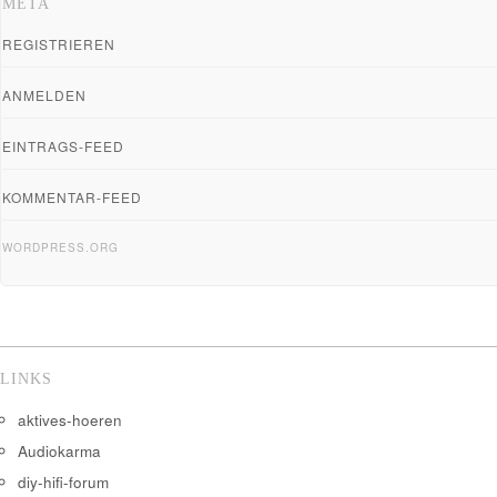
META
REGISTRIEREN
ANMELDEN
EINTRAGS-FEED
KOMMENTAR-FEED
WORDPRESS.ORG
LINKS
aktives-hoeren
Audiokarma
diy-hifi-forum