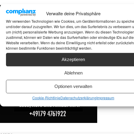
Suchen
Verwalte deine Privatsphäre
Wir verwenden Technologien wie Cookies, um Geräteinformationen zu speich
ANKAUF HIFI & HIGH GERÄTE: +491794761922
und/oder darauf zuzugreifen. Wir tun dies, um das Surferlebnis zu verbessern 
um (nicht) personalisierte Werbung anzuzeigen. Wenn du diesen Technologie
zustimmst, können wir Daten wie das Surfverhalten oder eindeutige IDs auf die
Website verarbeiten. Wenn du deine Einwilligung nicht erteilst oder zurückziehs
können bestimmte Funktionen beeinträchtigt werden.
Akzeptieren
Ablehnen
Optionen verwalten
Cookie-Richtlinie
Datenschutzerklärung
Impressum