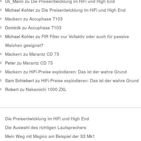
Uli_Mann
zu
Die Preisentwicklung im HiFi und High End
Michael Kohler
zu
Die Preisentwicklung im HiFi und High End
Mackern
zu
Accuphase T103
Dominik
zu
Accuphase T103
Michael Kohler
zu
FIR Filter nur Vollaktiv oder auch für passive
Weichen geeignet?
Mackern
zu
Marantz CD 73
Peter
zu
Marantz CD 73
Mackern
zu
HiFi-Preise explodieren: Das ist der wahre Grund
Sam Schiebert
zu
HiFi-Preise explodieren: Das ist der wahre Grund
Robert
zu
Nakamichi 1000 ZXL
Die Preisentwicklung im HiFi und High End
Die Auswahl des richtigen Lautsprechers
Mein Weg mit Magico am Beispiel der S3 Mk1