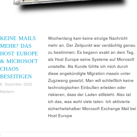
KEINE MAILS
Wochenlang kam keine einzige Nachricht
mehr an. Der Zeitpunkt war verdächtig genau
MEHR? DAS
zu bestimmen: Es begann exakt an dem Tag,
HOST EUROPE
als Host Europe seine Systeme auf Microsoft
& MICROSOFT
umstellte. Als Kunde fühlte ich mich durch
CHAOS
diese angekündigte Migration massiv unter
BESEITIGEN
Zugzwang gesetzt. Man will schließlich keine
8. Dezember 2025
technologischen Einbußen erleiden oder
Mackern
riskieren, dass der Laden stillsteht. Also tat
ich das, was wohl viele taten: Ich aktivierte
sicherheitshalber Microsoft Exchange Mail bei
Host Europe