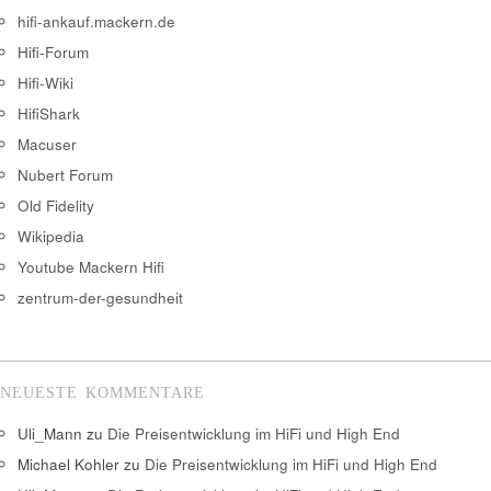
hifi-ankauf.mackern.de
Hifi-Forum
Hifi-Wiki
HifiShark
Macuser
Nubert Forum
Old Fidelity
Wikipedia
Youtube Mackern Hifi
zentrum-der-gesundheit
NEUESTE KOMMENTARE
Uli_Mann
zu
Die Preisentwicklung im HiFi und High End
Michael Kohler
zu
Die Preisentwicklung im HiFi und High End