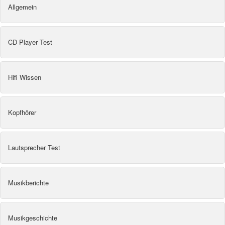
Allgemein
CD Player Test
Hifi Wissen
Kopfhörer
Lautsprecher Test
Musikberichte
Musikgeschichte