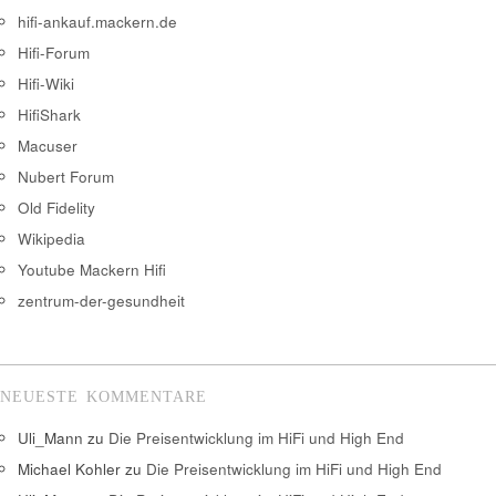
hifi-ankauf.mackern.de
Hifi-Forum
Hifi-Wiki
HifiShark
Macuser
Nubert Forum
Old Fidelity
Wikipedia
Youtube Mackern Hifi
zentrum-der-gesundheit
NEUESTE KOMMENTARE
Uli_Mann
zu
Die Preisentwicklung im HiFi und High End
Michael Kohler
zu
Die Preisentwicklung im HiFi und High End