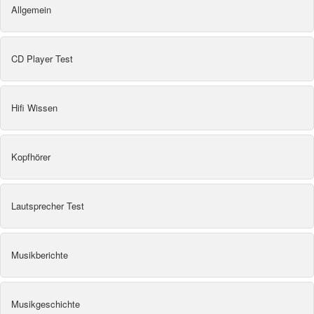
Allgemein
CD Player Test
Hifi Wissen
Kopfhörer
Lautsprecher Test
Musikberichte
Musikgeschichte