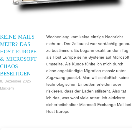
KEINE MAILS
Wochenlang kam keine einzige Nachricht
mehr an. Der Zeitpunkt war verdächtig genau
MEHR? DAS
zu bestimmen: Es begann exakt an dem Tag,
HOST EUROPE
als Host Europe seine Systeme auf Microsoft
& MICROSOFT
umstellte. Als Kunde fühlte ich mich durch
CHAOS
diese angekündigte Migration massiv unter
BESEITIGEN
Zugzwang gesetzt. Man will schließlich keine
8. Dezember 2025
technologischen Einbußen erleiden oder
Mackern
riskieren, dass der Laden stillsteht. Also tat
ich das, was wohl viele taten: Ich aktivierte
sicherheitshalber Microsoft Exchange Mail bei
Host Europe