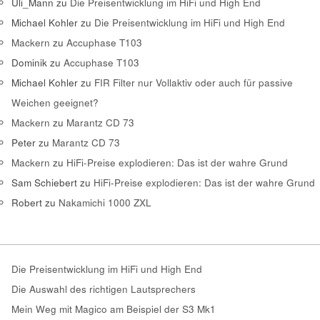
Uli_Mann
zu
Die Preisentwicklung im HiFi und High End
Michael Kohler
zu
Die Preisentwicklung im HiFi und High End
Mackern
zu
Accuphase T103
Dominik
zu
Accuphase T103
Michael Kohler
zu
FIR Filter nur Vollaktiv oder auch für passive
Weichen geeignet?
Mackern
zu
Marantz CD 73
Peter
zu
Marantz CD 73
Mackern
zu
HiFi-Preise explodieren: Das ist der wahre Grund
Sam Schiebert
zu
HiFi-Preise explodieren: Das ist der wahre Grund
Robert
zu
Nakamichi 1000 ZXL
Die Preisentwicklung im HiFi und High End
Die Auswahl des richtigen Lautsprechers
Mein Weg mit Magico am Beispiel der S3 Mk1