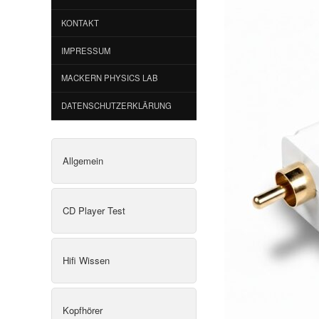
KONTAKT
IMPRESSUM
MACKERN PHYSICS LAB
DATENSCHUTZERKLÄRUNG
Allgemein
CD Player Test
Hifi Wissen
Kopfhörer