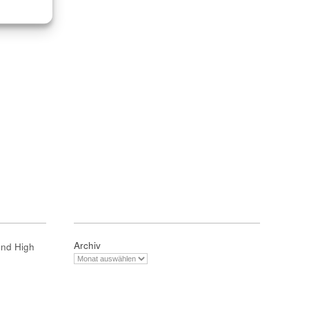
Archiv
und High