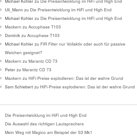
Michael Kohler
zu
Die Preisentwicklung im HiFi und High End
Uli_Mann
zu
Die Preisentwicklung im HiFi und High End
Michael Kohler
zu
Die Preisentwicklung im HiFi und High End
Mackern
zu
Accuphase T103
Dominik
zu
Accuphase T103
Michael Kohler
zu
FIR Filter nur Vollaktiv oder auch für passive
Weichen geeignet?
Mackern
zu
Marantz CD 73
Peter
zu
Marantz CD 73
Mackern
zu
HiFi-Preise explodieren: Das ist der wahre Grund
Sam Schiebert
zu
HiFi-Preise explodieren: Das ist der wahre Grund
Die Preisentwicklung im HiFi und High End
Die Auswahl des richtigen Lautsprechers
Mein Weg mit Magico am Beispiel der S3 Mk1