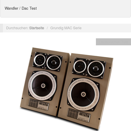
Wandler / Dac Test
Durchsuchen:
Startseite
/
Grundig MAC Serie
Lautsprecher Test