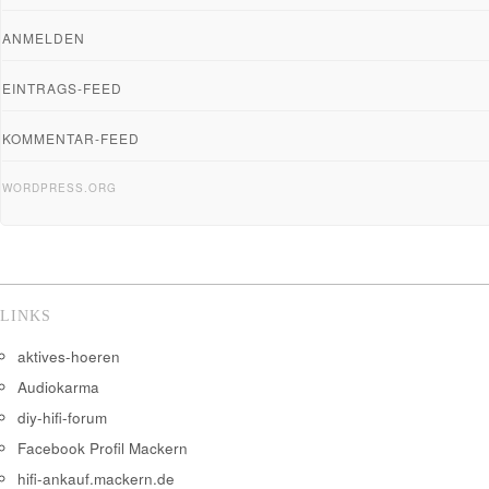
ANMELDEN
EINTRAGS-FEED
KOMMENTAR-FEED
WORDPRESS.ORG
LINKS
aktives-hoeren
Audiokarma
diy-hifi-forum
Facebook Profil Mackern
hifi-ankauf.mackern.de