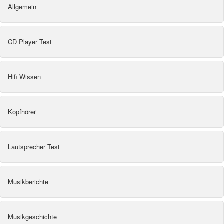
Allgemein
CD Player Test
Hifi Wissen
Kopfhörer
Lautsprecher Test
Musikberichte
Musikgeschichte