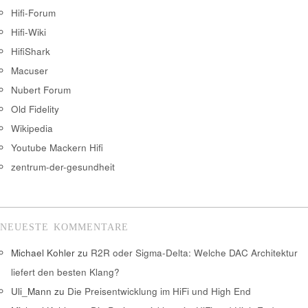
Hifi-Forum
Hifi-Wiki
HifiShark
Macuser
Nubert Forum
Old Fidelity
Wikipedia
Youtube Mackern Hifi
zentrum-der-gesundheit
NEUESTE KOMMENTARE
Michael Kohler
zu
R2R oder Sigma-Delta: Welche DAC Architektur
liefert den besten Klang?
Uli_Mann
zu
Die Preisentwicklung im HiFi und High End