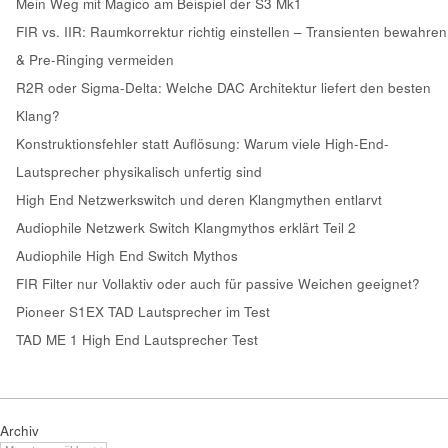
Mein Weg mit Magico am Beispiel der S3 Mk1
FIR vs. IIR: Raumkorrektur richtig einstellen – Transienten bewahren
& Pre-Ringing vermeiden
R2R oder Sigma-Delta: Welche DAC Architektur liefert den besten
Klang?
Konstruktionsfehler statt Auflösung: Warum viele High-End-
Lautsprecher physikalisch unfertig sind
High End Netzwerkswitch und deren Klangmythen entlarvt
Audiophile Netzwerk Switch Klangmythos erklärt Teil 2
Audiophile High End Switch Mythos
FIR Filter nur Vollaktiv oder auch für passive Weichen geeignet?
Pioneer S1EX TAD Lautsprecher im Test
TAD ME 1 High End Lautsprecher Test
Archiv