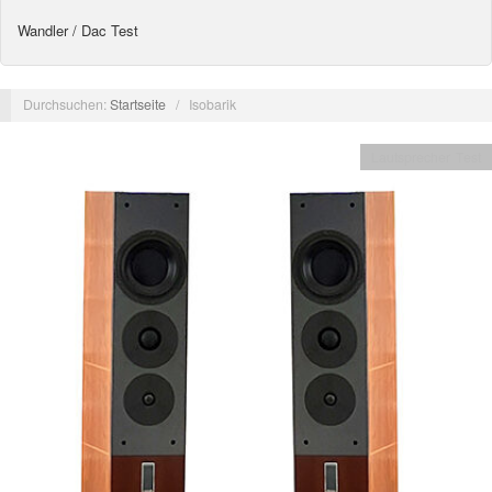
Wandler / Dac Test
Durchsuchen:
Startseite
/
Isobarik
Lautsprecher Test