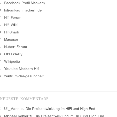
Facebook Profil Mackern
hifi-ankauf.mackern.de
Hifi-Forum
Hifi-Wiki
HifiShark
Macuser
Nubert Forum
Old Fidelity
Wikipedia
Youtube Mackern Hifi
zentrum-der-gesundheit
NEUESTE KOMMENTARE
Uli_Mann
zu
Die Preisentwicklung im HiFi und High End
Michael Kohler
zu
Die Preisentwicklung im HiFi und High End