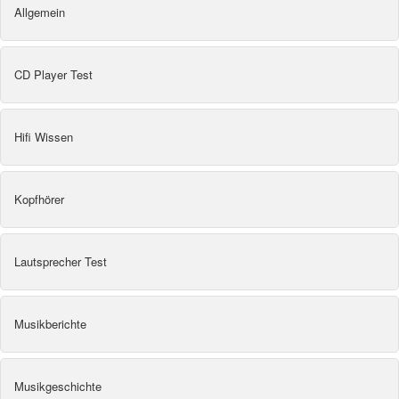
Allgemein
CD Player Test
Hifi Wissen
Kopfhörer
Lautsprecher Test
Musikberichte
Musikgeschichte