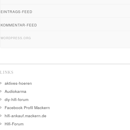
EINTRAGS-FEED
KOMMENTAR-FEED
WORDPRESS.ORG
LINKS
aktives-hoeren
Audiokarma
diy-hifi-forum
Facebook Profil Mackern
hifi-ankauf.mackern.de
Hifi-Forum