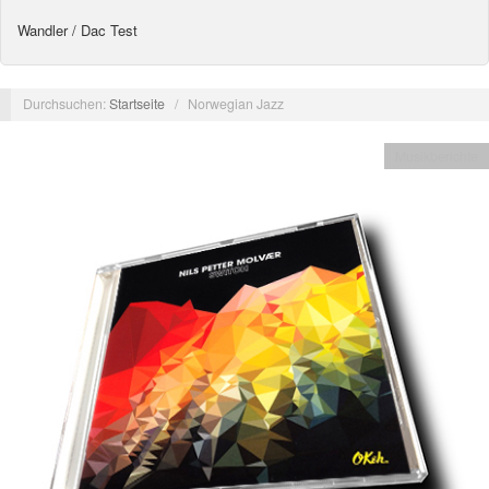
Wandler / Dac Test
Durchsuchen:
Startseite
/
Norwegian Jazz
Musikberichte