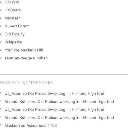
Hifi-Wiki
HifiShark
Macuser
Nubert Forum
Old Fidelity
Wikipedia
Youtube Mackern Hifi
zentrum-der-gesundheit
NEUESTE KOMMENTARE
Uli_Mann
zu
Die Preisentwicklung im HiFi und High End
Michael Kohler
zu
Die Preisentwicklung im HiFi und High End
Uli_Mann
zu
Die Preisentwicklung im HiFi und High End
Michael Kohler
zu
Die Preisentwicklung im HiFi und High End
Mackern
zu
Accuphase T103