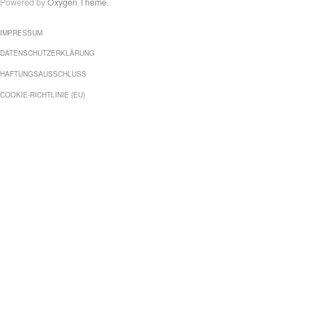
Powered by
Oxygen Theme
.
IMPRESSUM
DATENSCHUTZERKLÄRUNG
HAFTUNGSAUSSCHLUSS
COOKIE-RICHTLINIE (EU)