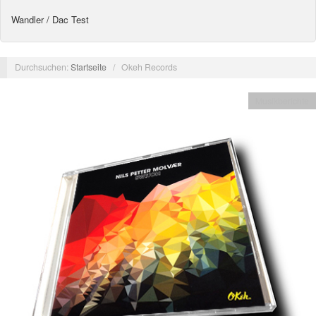
Wandler / Dac Test
Durchsuchen:
Startseite
/
Okeh Records
Musikberichte