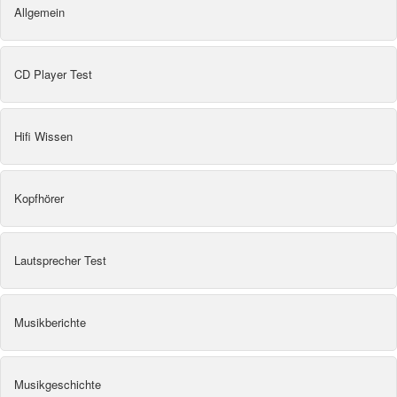
Allgemein
CD Player Test
Hifi Wissen
Kopfhörer
Lautsprecher Test
Musikberichte
Musikgeschichte