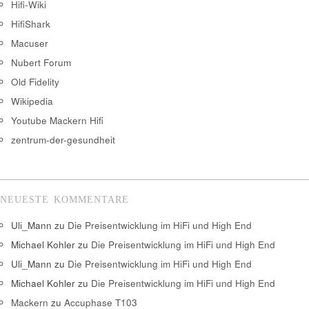
Hifi-Wiki
HifiShark
Macuser
Nubert Forum
Old Fidelity
Wikipedia
Youtube Mackern Hifi
zentrum-der-gesundheit
NEUESTE KOMMENTARE
Uli_Mann
zu
Die Preisentwicklung im HiFi und High End
Michael Kohler
zu
Die Preisentwicklung im HiFi und High End
Uli_Mann
zu
Die Preisentwicklung im HiFi und High End
Michael Kohler
zu
Die Preisentwicklung im HiFi und High End
Mackern
zu
Accuphase T103