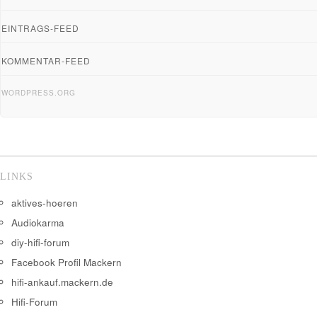
EINTRAGS-FEED
KOMMENTAR-FEED
WORDPRESS.ORG
LINKS
aktives-hoeren
Audiokarma
diy-hifi-forum
Facebook Profil Mackern
hifi-ankauf.mackern.de
Hifi-Forum