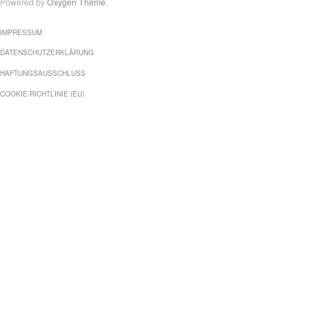
Powered by
Oxygen Theme
.
IMPRESSUM
DATENSCHUTZERKLÄRUNG
HAFTUNGSAUSSCHLUSS
COOKIE-RICHTLINIE (EU)