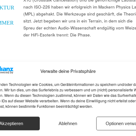
nach ISO-226 haben wir erfolgreich im Mackern Physics L
KTUR
(MPL) abgehakt. Die Werkzeuge sind geschärft, die Theori
sitzt. Jetzt begeben wir uns in ein Terrain, in dem sich die
MMER
Spreu der echten Audio-Wissenschaft endgültig vom Weiz
der HiFi-Esoterik trennt: Die Phase.
Verwalte deine Privatsphäre
nden Technologien wie Cookies, um Geräteinformationen zu speichern und/oder d
n. Wir tun dies, um das Surferlebnis zu verbessern und um (nicht) personalisierte
n. Wenn du diesen Technologien zustimmst, können wir Daten wie das Surfverhalt
 IDs auf dieser Website verarbeiten. Wenn du deine Einwilligung nicht erteilst oder
hst, können bestimmte Funktionen beeinträchtigt werden.
Akzeptieren
Ablehnen
Optionen verwa