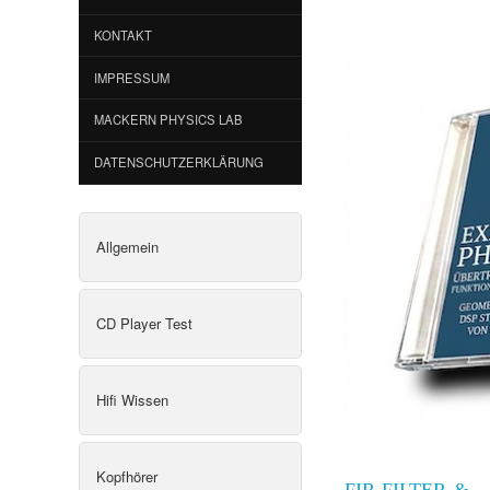
KONTAKT
IMPRESSUM
MACKERN PHYSICS LAB
DATENSCHUTZERKLÄRUNG
Allgemein
CD Player Test
Hifi Wissen
Kopfhörer
FIR-FILTER &