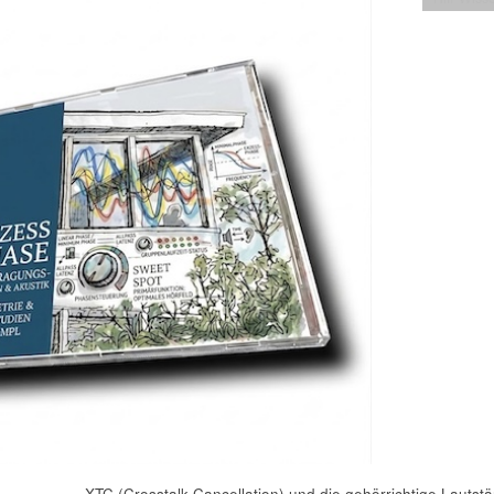
XTC (Crosstalk Cancellation) und die gehörrichtige Lautstä