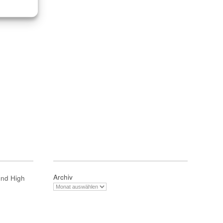
Archiv
und High