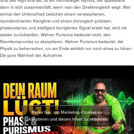
Gral des High-End sei, ist ein hartnäckiger Mythos, der spätestens
dann in sich zusammenfällt, wenn man den Direktvergleich wagt. Wer
einmal den Unterschied zwischen einem verwaschenen,
raumdominierten Klangbrei und einem chirurgisch präzisen,
phasenstarren und intelligent korrigierten Signal erlebt hat, wird nie
wieder zurückwollen. Wahrer Purismus bedeutet nicht, den
Raumkompromiss zu akzeptieren. Wahrer Purismus bedeutet, die
Physik zu beherrschen, um am Ende wirklich nur noch eines zu hören:
Die pure Wahrheit der Aufnahme.
Klicke hier, um Marketing-Cookies zu
akzeptieren und diesen Inhalt zu aktivieren