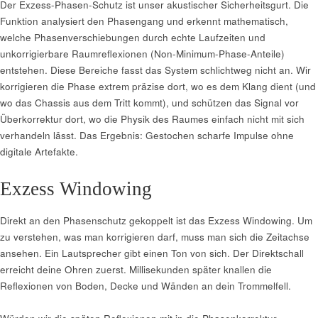
Der Exzess-Phasen-Schutz ist unser akustischer Sicherheitsgurt. Die
Funktion analysiert den Phasengang und erkennt mathematisch,
welche Phasenverschiebungen durch echte Laufzeiten und
unkorrigierbare Raumreflexionen (Non-Minimum-Phase-Anteile)
entstehen. Diese Bereiche fasst das System schlichtweg nicht an. Wir
korrigieren die Phase extrem präzise dort, wo es dem Klang dient (und
wo das Chassis aus dem Tritt kommt), und schützen das Signal vor
Überkorrektur dort, wo die Physik des Raumes einfach nicht mit sich
verhandeln lässt. Das Ergebnis: Gestochen scharfe Impulse ohne
digitale Artefakte.
Exzess Windowing
Direkt an den Phasenschutz gekoppelt ist das Exzess Windowing. Um
zu verstehen, was man korrigieren darf, muss man sich die Zeitachse
ansehen. Ein Lautsprecher gibt einen Ton von sich. Der Direktschall
erreicht deine Ohren zuerst. Millisekunden später knallen die
Reflexionen von Boden, Decke und Wänden an dein Trommelfell.