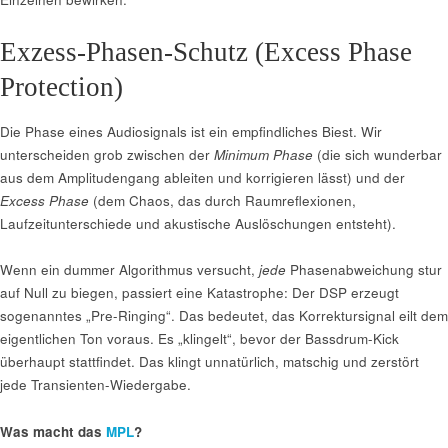
Exzess-Phasen-Schutz (Excess Phase
Protection)
Die Phase eines Audiosignals ist ein empfindliches Biest. Wir
unterscheiden grob zwischen der
Minimum Phase
(die sich wunderbar
aus dem Amplitudengang ableiten und korrigieren lässt) und der
Excess Phase
(dem Chaos, das durch Raumreflexionen,
Laufzeitunterschiede und akustische Auslöschungen entsteht).
Wenn ein dummer Algorithmus versucht,
jede
Phasenabweichung stur
auf Null zu biegen, passiert eine Katastrophe: Der DSP erzeugt
sogenanntes „Pre-Ringing“. Das bedeutet, das Korrektursignal eilt dem
eigentlichen Ton voraus. Es „klingelt“, bevor der Bassdrum-Kick
überhaupt stattfindet. Das klingt unnatürlich, matschig und zerstört
jede Transienten-Wiedergabe.
Was macht das
MPL
?