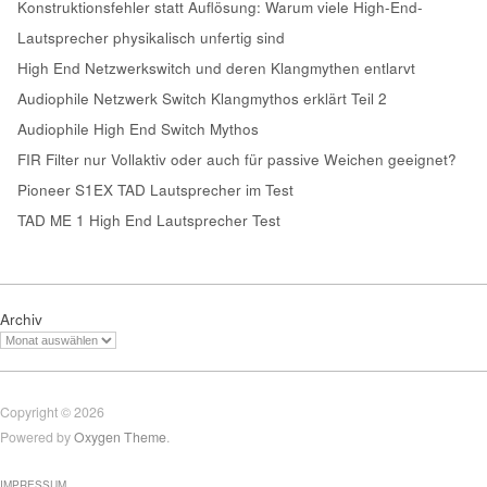
Konstruktionsfehler statt Auflösung: Warum viele High-End-
Lautsprecher physikalisch unfertig sind
High End Netzwerkswitch und deren Klangmythen entlarvt
Audiophile Netzwerk Switch Klangmythos erklärt Teil 2
Audiophile High End Switch Mythos
FIR Filter nur Vollaktiv oder auch für passive Weichen geeignet?
Pioneer S1EX TAD Lautsprecher im Test
TAD ME 1 High End Lautsprecher Test
Archiv
Copyright © 2026
Powered by
Oxygen Theme
.
IMPRESSUM