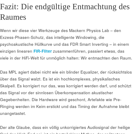
Fazit: Die endgültige Entmachtung des
Raumes
Wenn wir diese vier Werkzeuge des Mackern Physics Lab – den
Exzess-Phasen-Schutz, das intelligente Windowing, die
psychoakustische Hüllkurve und das FDR Smart Inverting – in einem
einzigen linearen
FIR-Filter
zusammenführen, passiert etwas, das
viele in der HiFi-Welt für unmöglich halten: Wir entmachten den Raum.
Das MPL agiert dabei nicht wie ein blinder Equalizer, der rücksichtslos
über das Signal walzt. Es ist ein hochkomplexes, physikalisches
Skalpell. Es korrigiert nur das, was korrigiert werden darf, und schützt
das Signal vor der sinnlosen Überkompensation akustischer
Gegebenheiten. Die Hardware wird geschont, Artefakte wie Pre-
Ringing werden im Keim erstickt und das Timing der Aufnahme bleibt
unangetastet.
Der alte Glaube, dass ein völlig unkorrigiertes Audiosignal der heilige