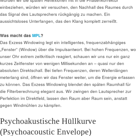
Würden wir die späten Reflexionen mit in die Phasenkorrektur
einbeziehen, würden wir versuchen, den Nachhall des Raumes durch
das Signal des Lautsprechers rückgängig zu machen. Ein
aussichtsloses Unterfangen, das den Klang komplett zerreißt.
Was macht das
MPL
?
Das Exzess Windowing legt ein intelligentes, frequenzabhängiges
„Fenster“ (Window) über die Impulsantwort. Bei hohen Frequenzen, wo
unser Ohr extrem zeitkritisch reagiert, schauen wir uns nur ein ganz
kurzes Zeitfenster von wenigen Millisekunden an – quasi nur den
absoluten Direktschall. Bei tiefen Frequenzen, deren Wellenlängen
meterlang sind, öffnen wir das Fenster weiter, um die Energie erfassen
zu können. Das Exzess Windowing blendet den späten Raumhall für
die Filterberechnung elegant aus. Wir zwingen den Lautsprecher zur
Perfektion im Direktfeld, lassen den Raum aber Raum sein, anstatt
gegen Windmühlen zu kämpfen.
Psychoakustische Hüllkurve
(Psychoacoustic Envelope)