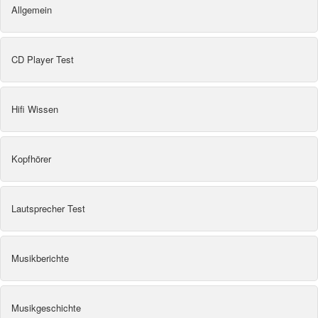
Allgemein
CD Player Test
Hifi Wissen
Kopfhörer
Lautsprecher Test
Musikberichte
Musikgeschichte