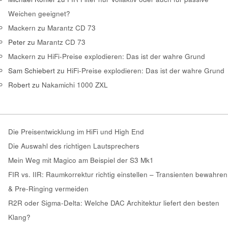
Weichen geeignet?
Mackern
zu
Marantz CD 73
Peter
zu
Marantz CD 73
Mackern
zu
HiFi-Preise explodieren: Das ist der wahre Grund
Sam Schiebert
zu
HiFi-Preise explodieren: Das ist der wahre Grund
Robert
zu
Nakamichi 1000 ZXL
Die Preisentwicklung im HiFi und High End
Die Auswahl des richtigen Lautsprechers
Mein Weg mit Magico am Beispiel der S3 Mk1
FIR vs. IIR: Raumkorrektur richtig einstellen – Transienten bewahren
& Pre-Ringing vermeiden
R2R oder Sigma-Delta: Welche DAC Architektur liefert den besten
Klang?