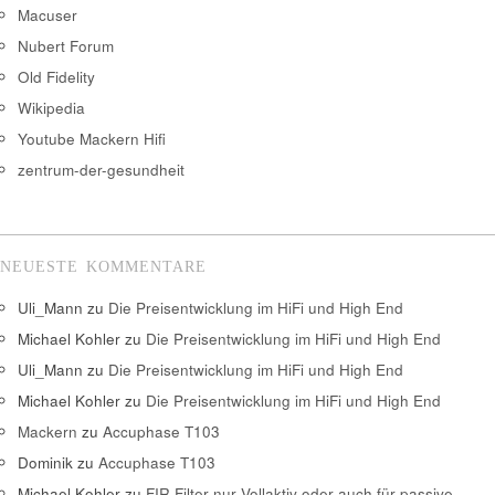
Macuser
Nubert Forum
Old Fidelity
Wikipedia
Youtube Mackern Hifi
zentrum-der-gesundheit
NEUESTE KOMMENTARE
Uli_Mann
zu
Die Preisentwicklung im HiFi und High End
Michael Kohler
zu
Die Preisentwicklung im HiFi und High End
Uli_Mann
zu
Die Preisentwicklung im HiFi und High End
Michael Kohler
zu
Die Preisentwicklung im HiFi und High End
Mackern
zu
Accuphase T103
Dominik
zu
Accuphase T103
Michael Kohler
zu
FIR Filter nur Vollaktiv oder auch für passive