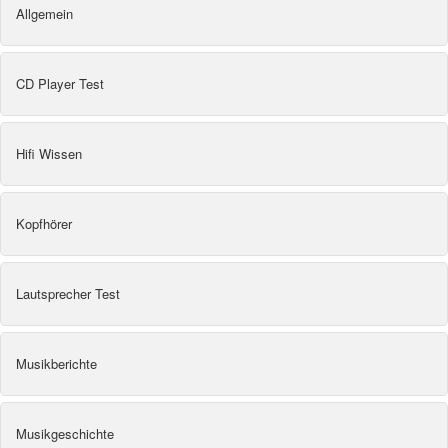
Allgemein
CD Player Test
Hifi Wissen
Kopfhörer
Lautsprecher Test
Musikberichte
Musikgeschichte