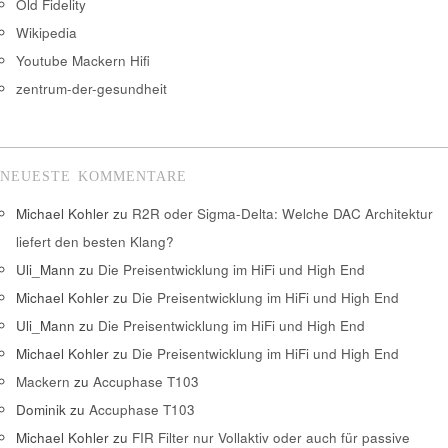
Old Fidelity
Wikipedia
Youtube Mackern Hifi
zentrum-der-gesundheit
NEUESTE KOMMENTARE
Michael Kohler
zu
R2R oder Sigma-Delta: Welche DAC Architektur
liefert den besten Klang?
Uli_Mann
zu
Die Preisentwicklung im HiFi und High End
Michael Kohler
zu
Die Preisentwicklung im HiFi und High End
Uli_Mann
zu
Die Preisentwicklung im HiFi und High End
Michael Kohler
zu
Die Preisentwicklung im HiFi und High End
Mackern
zu
Accuphase T103
Dominik
zu
Accuphase T103
Michael Kohler
zu
FIR Filter nur Vollaktiv oder auch für passive