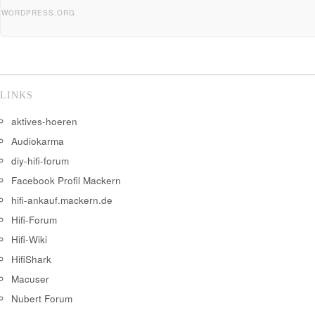
WORDPRESS.ORG
LINKS
aktives-hoeren
Audiokarma
diy-hifi-forum
Facebook Profil Mackern
hifi-ankauf.mackern.de
Hifi-Forum
Hifi-Wiki
HifiShark
Macuser
Nubert Forum