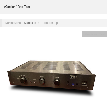
Wandler / Dac Test
Durchsuchen:
Startseite
/
Tubepreamp
Verstärker Test