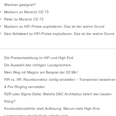
Weichen geeignet?
Mackern
zu
Marantz CD 73
Peter
zu
Marantz CD 73
Mackern
zu
HiFi-Preise explodieren: Das ist der wahre Grund
Sam Schiebert
zu
HiFi-Preise explodieren: Das ist der wahre Grund
Die Preisentwicklung im HiFi und High End
Die Auswahl des richtigen Lautsprechers
Mein Weg mit Magico am Beispiel der S3 Mk1
FIR vs. IIR: Raumkorrektur richtig einstellen – Transienten bewahren
& Pre-Ringing vermeiden
R2R oder Sigma-Delta: Welche DAC Architektur liefert den besten
Klang?
Konstruktionsfehler statt Auflösung: Warum viele High-End-
Lautsprecher physikalisch unfertig sind