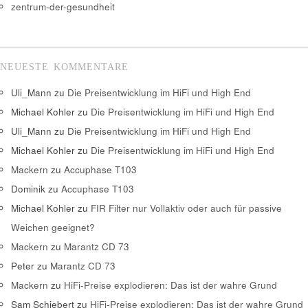
zentrum-der-gesundheit
NEUESTE KOMMENTARE
Uli_Mann
zu
Die Preisentwicklung im HiFi und High End
Michael Kohler
zu
Die Preisentwicklung im HiFi und High End
Uli_Mann
zu
Die Preisentwicklung im HiFi und High End
Michael Kohler
zu
Die Preisentwicklung im HiFi und High End
Mackern
zu
Accuphase T103
Dominik
zu
Accuphase T103
Michael Kohler
zu
FIR Filter nur Vollaktiv oder auch für passive
Weichen geeignet?
Mackern
zu
Marantz CD 73
Peter
zu
Marantz CD 73
Mackern
zu
HiFi-Preise explodieren: Das ist der wahre Grund
Sam Schiebert
zu
HiFi-Preise explodieren: Das ist der wahre Grund