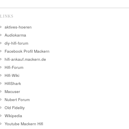
LINKS
aktives-hoeren
Audiokarma
diy-hifi-forum
Facebook Profil Mackern
hifi-ankauf.mackern.de
Hifi-Forum
Hifi-Wiki
HifiShark
Macuser
Nubert Forum
Old Fidelity
Wikipedia
Youtube Mackern Hifi