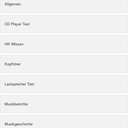
Allgemein
CD Player Test
Hifi Wissen
Kopfhörer
Lautsprecher Test
Musikberichte
Musikgeschichte