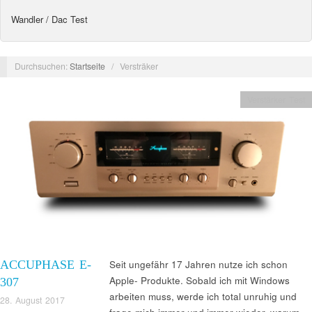
Wandler / Dac Test
Durchsuchen:
Startseite
/
Versträker
Verstärker Test
ACCUPHASE E-
Seit ungefähr 17 Jahren nutze ich schon
Apple- Produkte. Sobald ich mit Windows
307
arbeiten muss, werde ich total unruhig und
28. August 2017