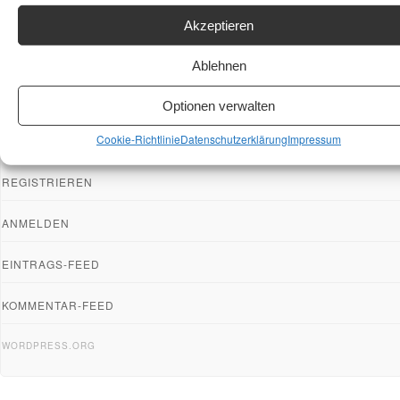
Akzeptieren
Ablehnen
Optionen verwalten
Cookie-Richtlinie
Datenschutzerklärung
Impressum
META
REGISTRIEREN
ANMELDEN
EINTRAGS-FEED
KOMMENTAR-FEED
WORDPRESS.ORG