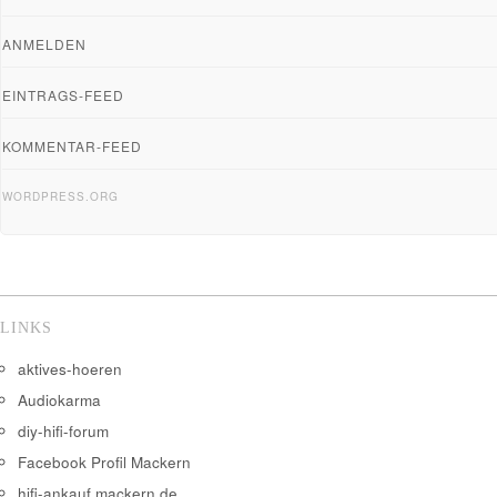
ANMELDEN
EINTRAGS-FEED
KOMMENTAR-FEED
WORDPRESS.ORG
LINKS
aktives-hoeren
Audiokarma
diy-hifi-forum
Facebook Profil Mackern
hifi-ankauf.mackern.de