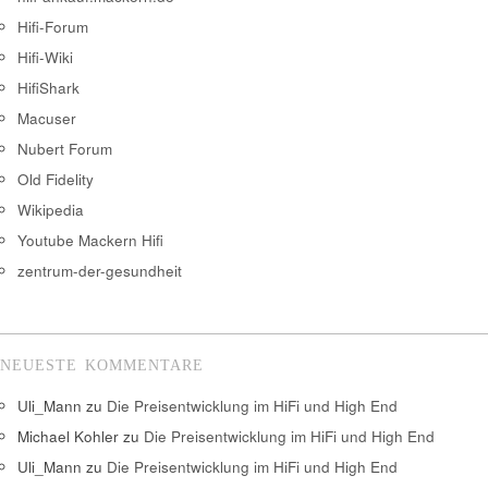
Hifi-Forum
Hifi-Wiki
HifiShark
Macuser
Nubert Forum
Old Fidelity
Wikipedia
Youtube Mackern Hifi
zentrum-der-gesundheit
NEUESTE KOMMENTARE
Uli_Mann
zu
Die Preisentwicklung im HiFi und High End
Michael Kohler
zu
Die Preisentwicklung im HiFi und High End
Uli_Mann
zu
Die Preisentwicklung im HiFi und High End