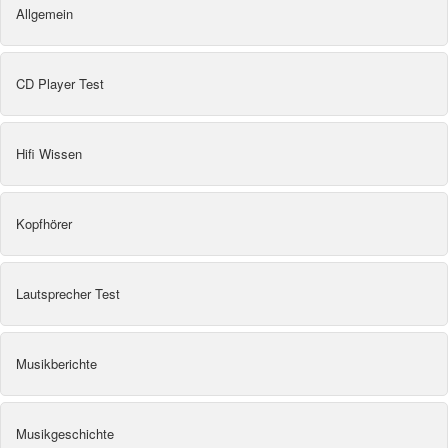
Allgemein
CD Player Test
Hifi Wissen
Kopfhörer
Lautsprecher Test
Musikberichte
Musikgeschichte