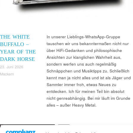
THE WHITE
In unserer Lieblings-WhatsApp-Gruppe
tauschen wir uns bekanntermaßen nicht nur
BUFFALO –
über HiFi-Gedanken und philosophische
YEAR OF THE
Ansichten zur klanglichen Wahrheit aus,
DARK HORSE
sondern werfen uns auch regelmäßig
23. Juni 2026
Schnäppchen und Musiktipps zu. Schließlich
Mackern
kennt man ja nicht alles und ist als Jäger und
Sammler immer froh, etwas Neues zu
entdecken. Ich für meinen Teil bin absolut
nicht genreabhängig. Bei mir läuft im Grunde
alles – außer Heavy Metal.
Suchen