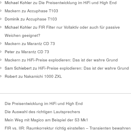
Michael Kohler
zu
Die Preisentwicklung im HiFi und High End
Mackern
zu
Accuphase T103
Dominik
zu
Accuphase T103
Michael Kohler
zu
FIR Filter nur Vollaktiv oder auch für passive
Weichen geeignet?
Mackern
zu
Marantz CD 73
Peter
zu
Marantz CD 73
Mackern
zu
HiFi-Preise explodieren: Das ist der wahre Grund
Sam Schiebert
zu
HiFi-Preise explodieren: Das ist der wahre Grund
Robert
zu
Nakamichi 1000 ZXL
Die Preisentwicklung im HiFi und High End
Die Auswahl des richtigen Lautsprechers
Mein Weg mit Magico am Beispiel der S3 Mk1
FIR vs. IIR: Raumkorrektur richtig einstellen – Transienten bewahren