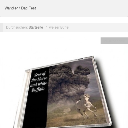
Wandler / Dac Test
Durchsuchen:
Startseite
/
weiser Büffel
Musikberichte