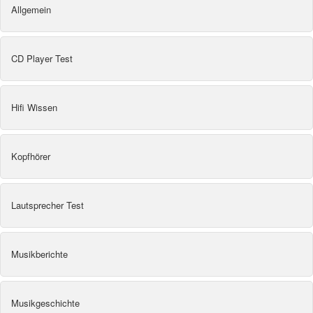
Allgemein
CD Player Test
Hifi Wissen
Kopfhörer
Lautsprecher Test
Musikberichte
Musikgeschichte