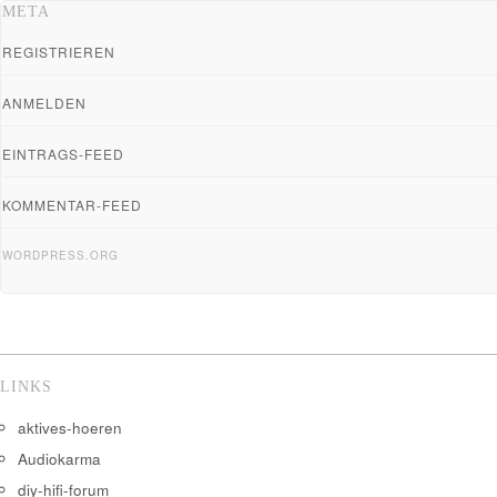
META
REGISTRIEREN
ANMELDEN
EINTRAGS-FEED
KOMMENTAR-FEED
WORDPRESS.ORG
LINKS
aktives-hoeren
Audiokarma
diy-hifi-forum