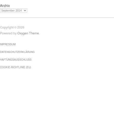
Archiv
Copyright © 2026
Powered by
Oxygen Theme
.
IMPRESSUM
DATENSCHUTZERKLÄRUNG
HAFTUNGSAUSSCHLUSS
COOKIE-RICHTLINIE (EU)