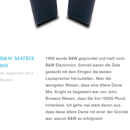
B&W MATRIX
1966 wurde B&W gegründet und hieß noch
B&W Electronics. Schnell waren die Ziele
804
gesteckt mit dem Ehrgeiz die besten
29. September 2014
Lautsprecher herzustellen. Aber die
Mackern
wenigsten Wissen, dass eine ältere Dame
Mrs. Knight so begeistert war von John
Browers Wissen, dass Sie ihm 10000 Pfund
hinterliess. Ich gehe mal stark davon aus,
dass diese ältere Dame mit einer der Gründe
war, warum B&W so erfolgreich