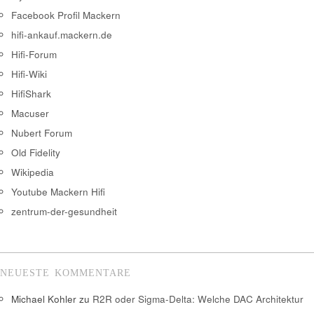
Facebook Profil Mackern
hifi-ankauf.mackern.de
Hifi-Forum
Hifi-Wiki
HifiShark
Macuser
Nubert Forum
Old Fidelity
Wikipedia
Youtube Mackern Hifi
zentrum-der-gesundheit
NEUESTE KOMMENTARE
Michael Kohler
zu
R2R oder Sigma-Delta: Welche DAC Architektur