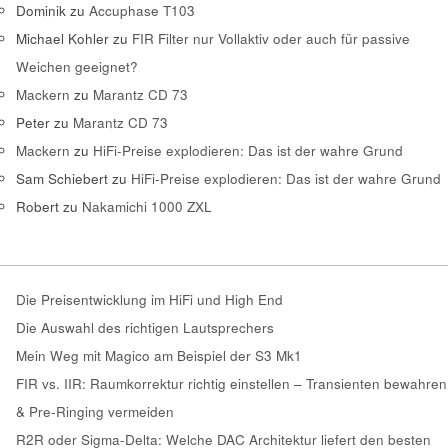
Dominik
zu
Accuphase T103
Michael Kohler
zu
FIR Filter nur Vollaktiv oder auch für passive
Weichen geeignet?
Mackern
zu
Marantz CD 73
Peter
zu
Marantz CD 73
Mackern
zu
HiFi-Preise explodieren: Das ist der wahre Grund
Sam Schiebert
zu
HiFi-Preise explodieren: Das ist der wahre Grund
Robert
zu
Nakamichi 1000 ZXL
Die Preisentwicklung im HiFi und High End
Die Auswahl des richtigen Lautsprechers
Mein Weg mit Magico am Beispiel der S3 Mk1
FIR vs. IIR: Raumkorrektur richtig einstellen – Transienten bewahren
& Pre-Ringing vermeiden
R2R oder Sigma-Delta: Welche DAC Architektur liefert den besten