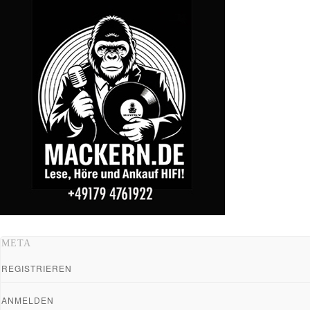
META
REGISTRIEREN
ANMELDEN