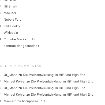
HifiShark
Macuser
Nubert Forum
Old Fidelity
Wikipedia
Youtube Mackern Hifi
zentrum-der-gesundheit
NEUESTE KOMMENTARE
Uli_Mann
zu
Die Preisentwicklung im HiFi und High End
Michael Kohler
zu
Die Preisentwicklung im HiFi und High End
Uli_Mann
zu
Die Preisentwicklung im HiFi und High End
Michael Kohler
zu
Die Preisentwicklung im HiFi und High End
Mackern
zu
Accuphase T103