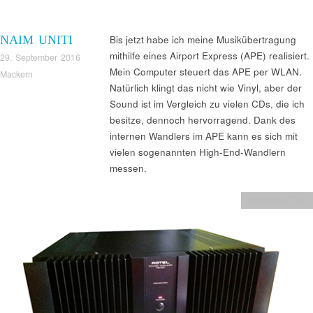
NAIM UNITI
Bis jetzt habe ich meine Musikübertragung
mithilfe eines Airport Express (APE) realisiert.
29. September 2016
Mein Computer steuert das APE per WLAN.
Mackern
Natürlich klingt das nicht wie Vinyl, aber der
Sound ist im Vergleich zu vielen CDs, die ich
besitze, dennoch hervorragend. Dank des
internen Wandlers im APE kann es sich mit
vielen sogenannten High-End-Wandlern
messen.
Verstärker Test