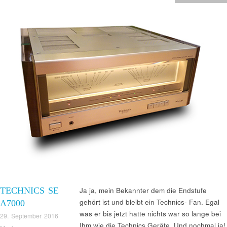
TECHNICS SE
Ja ja, mein Bekannter dem die Endstufe
gehört ist und bleibt ein Technics- Fan. Egal
A7000
was er bis jetzt hatte nichts war so lange bei
29. September 2016
Ihm wie die Technics Geräte. Und nochmal ja!