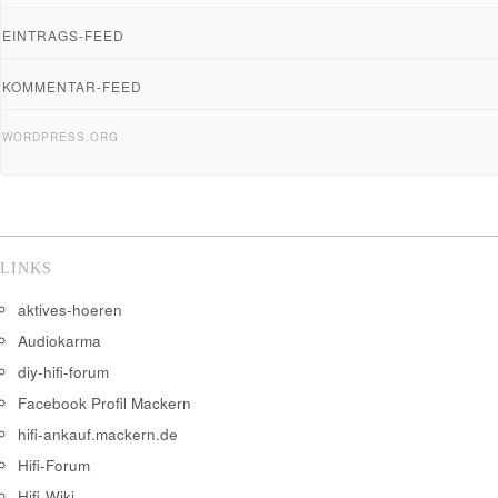
EINTRAGS-FEED
KOMMENTAR-FEED
WORDPRESS.ORG
LINKS
aktives-hoeren
Audiokarma
diy-hifi-forum
Facebook Profil Mackern
hifi-ankauf.mackern.de
Hifi-Forum
Hifi-Wiki