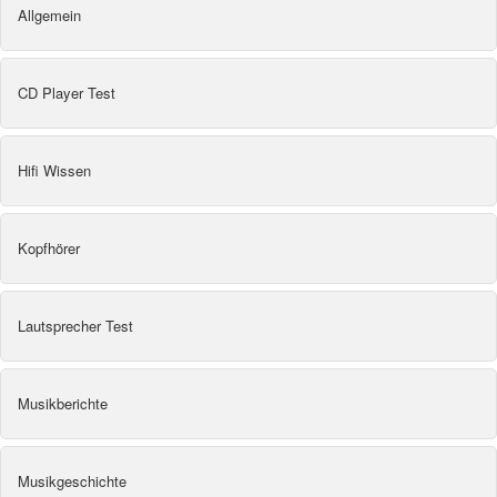
Allgemein
CD Player Test
Hifi Wissen
Kopfhörer
Lautsprecher Test
Musikberichte
Musikgeschichte