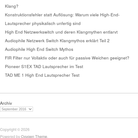
Klang?
Konstruktionsfehler statt Auflösung: Warum viele High-End-
Lautsprecher physikalisch unfertig sind
High End Netzwerkswitch und deren Klangmythen entlarvt
Audiophile Netzwerk Switch Klangmythos erklärt Teil 2
Audiophile High End Switch Mythos
FIR Filter nur Vollaktiv oder auch für passive Weichen geeignet?
Pioneer S1EX TAD Lautsprecher im Test
TAD ME 1 High End Lautsprecher Test
Archiv
Copyright © 2026
Powered by
Oxygen Theme
.