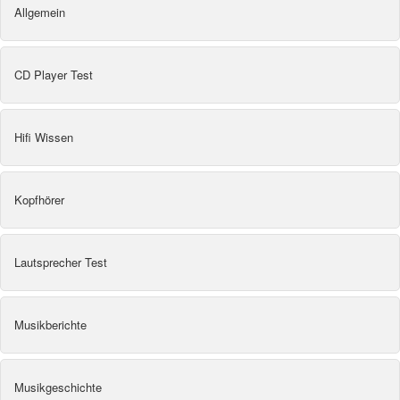
Allgemein
CD Player Test
Hifi Wissen
Kopfhörer
Lautsprecher Test
Musikberichte
Musikgeschichte