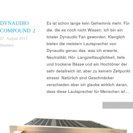
DYNAUDIO
Es ist schon lange kein Geheimnis mehr. Für
die, die es noch nicht Wissen: Ich bin ein
COMPOUND 2
totaler Dynaudio Fan geworden. Klanglich
27. August 2017
bieten die meistern Lautsprecher von
Mackern
Dynaudio genau das, was ich erwarte.
Neutralität, Hör- Langzeittauglichkeit, tiefe
und trockene Bässe und ein Hochtöner der
sehr detailreich ist, aber zu keinem Zeitpunkt
stresst. Natürlich sind Geschmäcker
verschieden aber ich glaube wirklich daran,
dass diese Lautsprecher für Menschen ist….
Verstärker Test