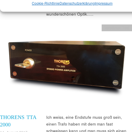
Nun die TTP 2000 ist aus der Consequense
Cookie-Richtlinie
Datenschutzerklärung
Impressum
Serie und besticht total mit der filigranen
wunderschönen Optik…..
Verstärker Test
THORENS TTA
Ich weiss, eine Endstufe muss groß sein,
einen Trafo haben mit dem man fast
2000
schweissen kann und man muss sich einen