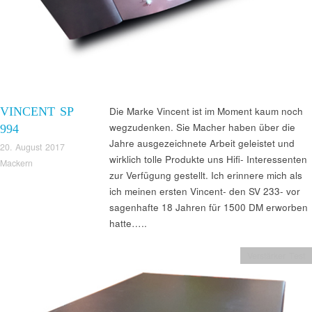
VINCENT SP
Die Marke Vincent ist im Moment kaum noch
wegzudenken. Sie Macher haben über die
994
Jahre ausgezeichnete Arbeit geleistet und
20. August 2017
wirklich tolle Produkte uns Hifi- Interessenten
Mackern
zur Verfügung gestellt. Ich erinnere mich als
ich meinen ersten Vincent- den SV 233- vor
sagenhafte 18 Jahren für 1500 DM erworben
hatte…..
Verstärker Test