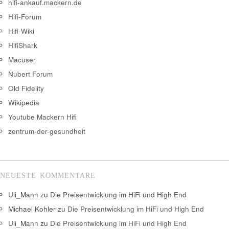
hifi-ankauf.mackern.de
Hifi-Forum
Hifi-Wiki
HifiShark
Macuser
Nubert Forum
Old Fidelity
Wikipedia
Youtube Mackern Hifi
zentrum-der-gesundheit
NEUESTE KOMMENTARE
Uli_Mann
zu
Die Preisentwicklung im HiFi und High End
Michael Kohler
zu
Die Preisentwicklung im HiFi und High End
Uli_Mann
zu
Die Preisentwicklung im HiFi und High End