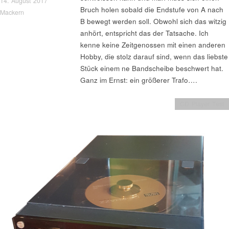
14. August 2017
Bruch holen sobald die Endstufe von A nach
Mackern
B bewegt werden soll. Obwohl sich das witzig
anhört, entspricht das der Tatsache. Ich
kenne keine Zeitgenossen mit einen anderen
Hobby, die stolz darauf sind, wenn das liebste
Stück einem ne Bandscheibe beschwert hat.
Ganz im Ernst: ein größerer Trafo….
CD Player Test