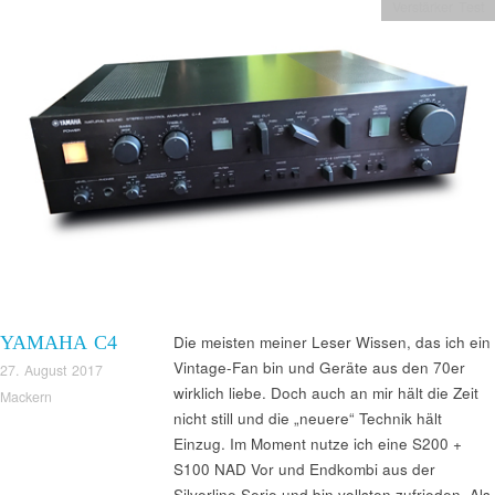
Verstärker Test
YAMAHA C4
Die meisten meiner Leser Wissen, das ich ein
Vintage-Fan bin und Geräte aus den 70er
27. August 2017
wirklich liebe. Doch auch an mir hält die Zeit
Mackern
nicht still und die „neuere“ Technik hält
Einzug. Im Moment nutze ich eine S200 +
S100 NAD Vor und Endkombi aus der
Silverline Serie und bin vollsten zufrieden. Als