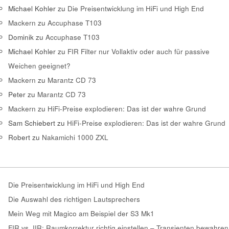
Michael Kohler
zu
Die Preisentwicklung im HiFi und High End
Mackern
zu
Accuphase T103
Dominik
zu
Accuphase T103
Michael Kohler
zu
FIR Filter nur Vollaktiv oder auch für passive
Weichen geeignet?
Mackern
zu
Marantz CD 73
Peter
zu
Marantz CD 73
Mackern
zu
HiFi-Preise explodieren: Das ist der wahre Grund
Sam Schiebert
zu
HiFi-Preise explodieren: Das ist der wahre Grund
Robert
zu
Nakamichi 1000 ZXL
Die Preisentwicklung im HiFi und High End
Die Auswahl des richtigen Lautsprechers
Mein Weg mit Magico am Beispiel der S3 Mk1
FIR vs. IIR: Raumkorrektur richtig einstellen – Transienten bewahren