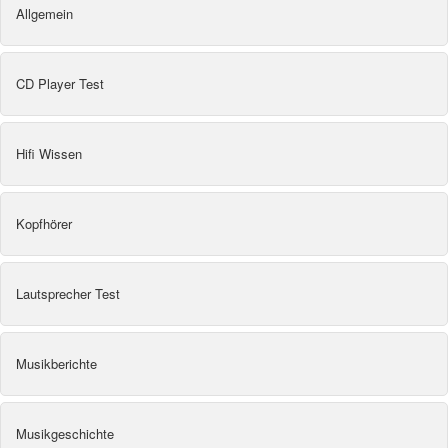
Allgemein
CD Player Test
Hifi Wissen
Kopfhörer
Lautsprecher Test
Musikberichte
Musikgeschichte