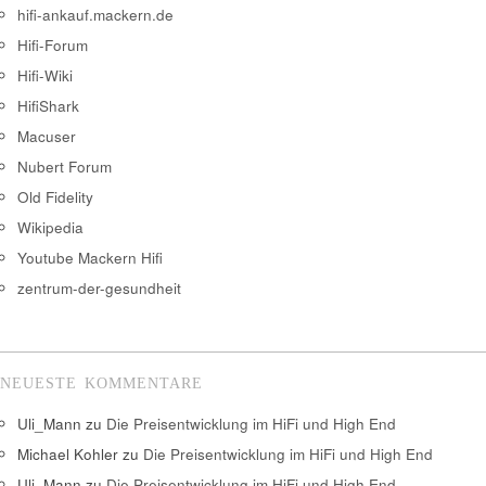
hifi-ankauf.mackern.de
Hifi-Forum
Hifi-Wiki
HifiShark
Macuser
Nubert Forum
Old Fidelity
Wikipedia
Youtube Mackern Hifi
zentrum-der-gesundheit
NEUESTE KOMMENTARE
Uli_Mann
zu
Die Preisentwicklung im HiFi und High End
Michael Kohler
zu
Die Preisentwicklung im HiFi und High End
Uli_Mann
zu
Die Preisentwicklung im HiFi und High End