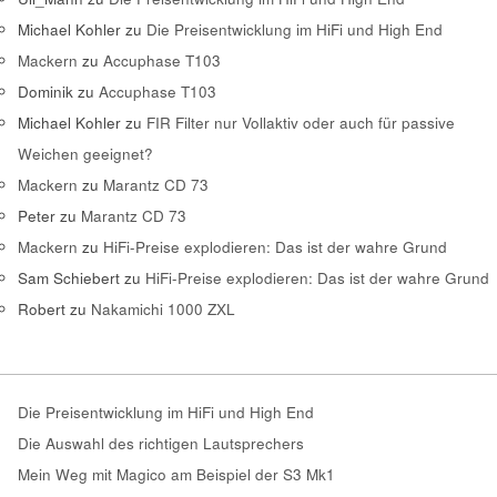
Michael Kohler
zu
Die Preisentwicklung im HiFi und High End
Mackern
zu
Accuphase T103
Dominik
zu
Accuphase T103
Michael Kohler
zu
FIR Filter nur Vollaktiv oder auch für passive
Weichen geeignet?
Mackern
zu
Marantz CD 73
Peter
zu
Marantz CD 73
Mackern
zu
HiFi-Preise explodieren: Das ist der wahre Grund
Sam Schiebert
zu
HiFi-Preise explodieren: Das ist der wahre Grund
Robert
zu
Nakamichi 1000 ZXL
Die Preisentwicklung im HiFi und High End
Die Auswahl des richtigen Lautsprechers
Mein Weg mit Magico am Beispiel der S3 Mk1