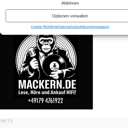
Ablehnen
ANKAUF HIFI & HIGH GERÄTE: +491794761922
Optionen verwalten
Cookie-Richtlinie
Datenschutzerklärung
Impressum
META