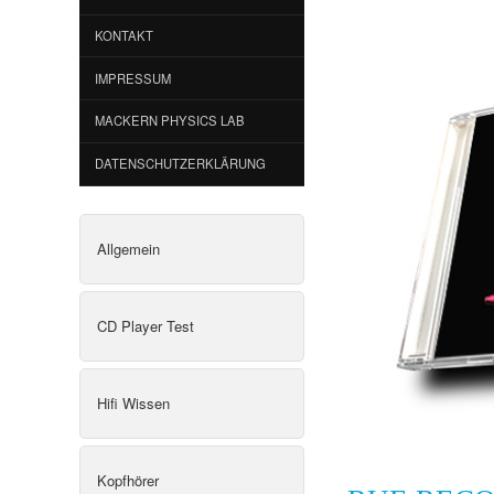
KONTAKT
IMPRESSUM
MACKERN PHYSICS LAB
DATENSCHUTZERKLÄRUNG
Allgemein
CD Player Test
Hifi Wissen
Kopfhörer