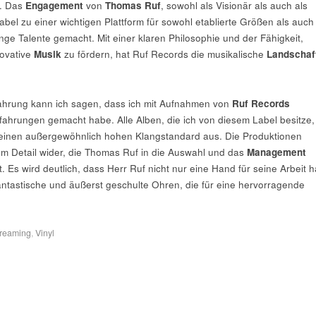
t. Das
Engagement
von
Thomas Ruf
, sowohl als Visionär als auch als
bel zu einer wichtigen Plattform für sowohl etablierte Größen als auch
nge Talente gemacht. Mit einer klaren Philosophie und der Fähigkeit,
novative
Musik
zu fördern, hat Ruf Records die musikalische
Landschaf
fahrung kann ich sagen, dass ich mit Aufnahmen von
Ruf Records
fahrungen gemacht habe. Alle Alben, die ich von diesem Label besitze,
 einen außergewöhnlich hohen Klangstandard aus. Die Produktionen
um Detail wider, die Thomas Ruf in die Auswahl und das
Management
t. Es wird deutlich, dass Herr Ruf nicht nur eine Hand für seine Arbeit h
ntastische und äußerst geschulte Ohren, die für eine hervorragende
.
treaming
,
Vinyl