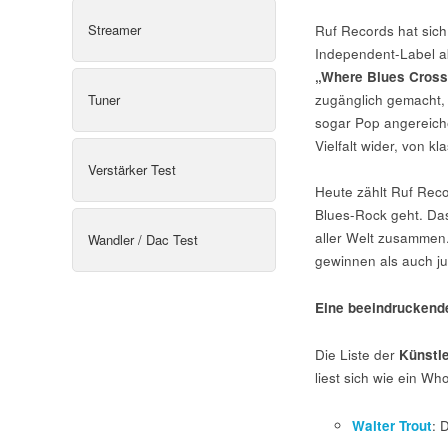
Streamer
Ruf Records hat sich 
Independent-Label akt
„Where Blues Cross
Tuner
zugänglich gemacht,
sogar Pop angereiche
Vielfalt wider, von 
Verstärker Test
Heute zählt Ruf Rec
Blues-Rock geht. Da
aller Welt zusammen.
Wandler / Dac Test
gewinnen als auch ju
Eine beeindruckende
Die Liste der
Künstl
liest sich wie ein 
Walter Trout
: 