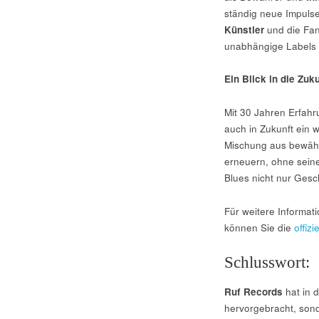
ständig neue Impulse
Künstler
und die Fan
unabhängige Labels 
Ein Blick in die Zuk
Mit 30 Jahren Erfah
auch in Zukunft ein w
Mischung aus bewähr
erneuern, ohne sein
Blues nicht nur Gesc
Für weitere Informat
können Sie die
offiz
Schlusswort:
Ruf Records
hat in 
hervorgebracht, sond