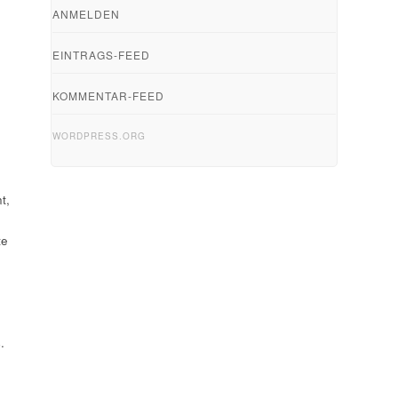
ANMELDEN
EINTRAGS-FEED
KOMMENTAR-FEED
WORDPRESS.ORG
t,
te
.