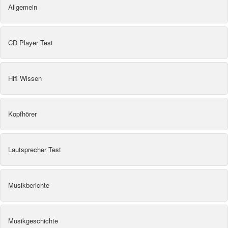
Allgemein
CD Player Test
Hifi Wissen
Kopfhörer
Lautsprecher Test
Musikberichte
Musikgeschichte