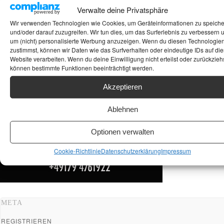
Verwalte deine Privatsphäre
ANKAUF HIFI & HIGH GERÄTE: +491794761922
Wir verwenden Technologien wie Cookies, um Geräteinformationen zu speich
und/oder darauf zuzugreifen. Wir tun dies, um das Surferlebnis zu verbessern 
um (nicht) personalisierte Werbung anzuzeigen. Wenn du diesen Technologie
zustimmst, können wir Daten wie das Surfverhalten oder eindeutige IDs auf die
Website verarbeiten. Wenn du deine Einwilligung nicht erteilst oder zurückziehs
können bestimmte Funktionen beeinträchtigt werden.
Akzeptieren
Ablehnen
Optionen verwalten
Cookie-Richtlinie
Datenschutzerklärung
Impressum
META
REGISTRIEREN