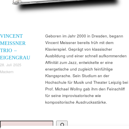
VINCENT
Geboren im Jahr 2000 in Dresden, begann
Vincent Meissner bereits früh mit dem
MEISSNER
Klavierspiel. Geprägt von klassischer
TRIO –
Ausbildung und einer schnell aufkommenden
EIGENGRAU
Affinität zum Jazz, entwickelte er eine
28. Juli 2025
energetische und zugleich feinfühlige
Mackern
Klangsprache. Sein Studium an der
Hochschule für Musik und Theater Leipzig bei
Prof. Michael Wollny gab ihm den Feinschliff
für seine improvisatorische wie
kompositorische Ausdrucksstärke.
Suchen