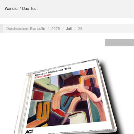
Wandler / Dac Test
Durchsuchen:
Startseite
/
2025
/
Juli
/
28.
Musikberichte