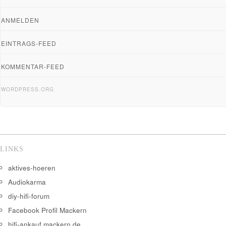
ANMELDEN
EINTRAGS-FEED
KOMMENTAR-FEED
WORDPRESS.ORG
LINKS
aktives-hoeren
Audiokarma
diy-hifi-forum
Facebook Profil Mackern
hifi-ankauf.mackern.de