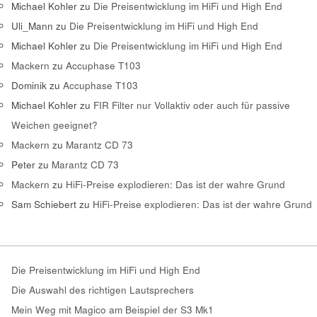
Michael Kohler
zu
Die Preisentwicklung im HiFi und High End
Uli_Mann
zu
Die Preisentwicklung im HiFi und High End
Michael Kohler
zu
Die Preisentwicklung im HiFi und High End
Mackern
zu
Accuphase T103
Dominik
zu
Accuphase T103
Michael Kohler
zu
FIR Filter nur Vollaktiv oder auch für passive
Weichen geeignet?
Mackern
zu
Marantz CD 73
Peter
zu
Marantz CD 73
Mackern
zu
HiFi-Preise explodieren: Das ist der wahre Grund
Sam Schiebert
zu
HiFi-Preise explodieren: Das ist der wahre Grund
Die Preisentwicklung im HiFi und High End
Die Auswahl des richtigen Lautsprechers
Mein Weg mit Magico am Beispiel der S3 Mk1