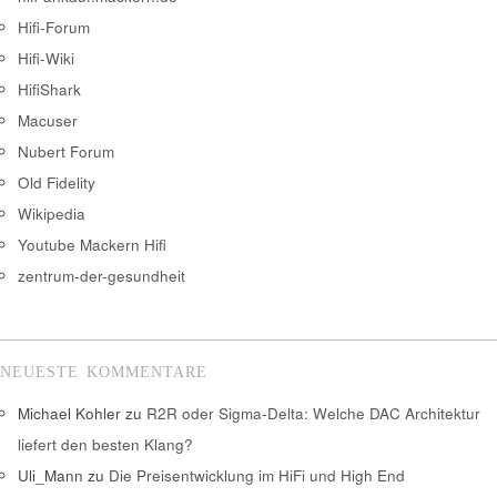
Hifi-Forum
Hifi-Wiki
HifiShark
Macuser
Nubert Forum
Old Fidelity
Wikipedia
Youtube Mackern Hifi
zentrum-der-gesundheit
NEUESTE KOMMENTARE
Michael Kohler
zu
R2R oder Sigma-Delta: Welche DAC Architektur
liefert den besten Klang?
Uli_Mann
zu
Die Preisentwicklung im HiFi und High End