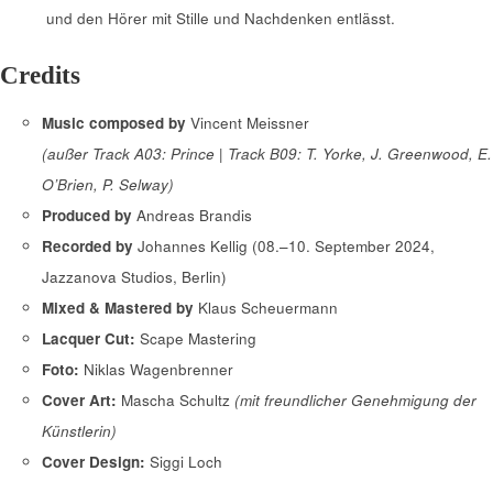
und den Hörer mit Stille und Nachdenken entlässt.
Credits
Music composed by
Vincent Meissner
(außer Track A03: Prince | Track B09: T. Yorke, J. Greenwood, E.
O’Brien, P. Selway)
Produced by
Andreas Brandis
Recorded by
Johannes Kellig (08.–10. September 2024,
Jazzanova Studios, Berlin)
Mixed & Mastered by
Klaus Scheuermann
Lacquer Cut:
Scape Mastering
Foto:
Niklas Wagenbrenner
Cover Art:
Mascha Schultz
(mit freundlicher Genehmigung der
Künstlerin)
Cover Design:
Siggi Loch