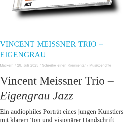
VINCENT MEISSNER TRIO –
EIGENGRAU
Mackern
/
28. Juli 2025
/
Schreibe einen Kommentar
/
Musikberichte
Vincent Meissner Trio –
Eigengrau Jazz
Ein audiophiles Porträt eines jungen Künstlers
mit klarem Ton und visionärer Handschrift