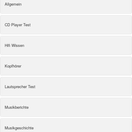
Allgemein
CD Player Test
Hifi Wissen
Kopfhörer
Lautsprecher Test
Musikberichte
Musikgeschichte