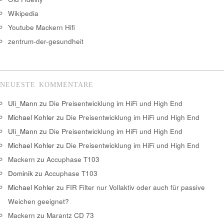
Wikipedia
Youtube Mackern Hifi
zentrum-der-gesundheit
NEUESTE KOMMENTARE
Uli_Mann
zu
Die Preisentwicklung im HiFi und High End
Michael Kohler
zu
Die Preisentwicklung im HiFi und High End
Uli_Mann
zu
Die Preisentwicklung im HiFi und High End
Michael Kohler
zu
Die Preisentwicklung im HiFi und High End
Mackern
zu
Accuphase T103
Dominik
zu
Accuphase T103
Michael Kohler
zu
FIR Filter nur Vollaktiv oder auch für passive
Weichen geeignet?
Mackern
zu
Marantz CD 73