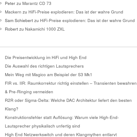
Peter
zu
Marantz CD 73
Mackern
zu
HiFi-Preise explodieren: Das ist der wahre Grund
Sam Schiebert
zu
HiFi-Preise explodieren: Das ist der wahre Grund
Robert
zu
Nakamichi 1000 ZXL
Die Preisentwicklung im HiFi und High End
Die Auswahl des richtigen Lautsprechers
Mein Weg mit Magico am Beispiel der S3 Mk1
FIR vs. IIR: Raumkorrektur richtig einstellen – Transienten bewahren
& Pre-Ringing vermeiden
R2R oder Sigma-Delta: Welche DAC Architektur liefert den besten
Klang?
Konstruktionsfehler statt Auflösung: Warum viele High-End-
Lautsprecher physikalisch unfertig sind
High End Netzwerkswitch und deren Klangmythen entlarvt