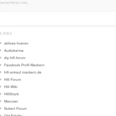
WORDPRESS.ORG
LINKS
aktives-hoeren
Audiokarma
diy-hifi-forum
Facebook Profil Mackern
hifi-ankauf.mackern.de
Hifi-Forum
Hifi-Wiki
HifiShark
Macuser
Nubert Forum
Old Fidelity