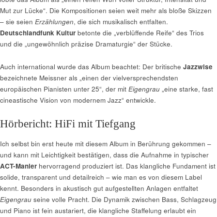
Mut zur Lücke“. Die Kompositionen seien weit mehr als bloße Skizzen
– sie seien
Erzählungen
, die sich musikalisch entfalten.
Deutschlandfunk Kultur
betonte die „verblüffende Reife“ des Trios
und die „ungewöhnlich präzise Dramaturgie“ der Stücke.
Auch international wurde das Album beachtet: Der britische
Jazzwise
bezeichnete Meissner als „einen der vielversprechendsten
europäischen Pianisten unter 25“, der mit
Eigengrau
„eine starke, fast
cineastische Vision von modernem Jazz“ entwickle.
Hörbericht: HiFi mit Tiefgang
Ich selbst bin erst heute mit diesem Album in Berührung gekommen –
und kann mit Leichtigkeit bestätigen, dass die Aufnahme in typischer
ACT-Manier
hervorragend produziert ist. Das klangliche Fundament ist
solide, transparent und detailreich – wie man es von diesem Label
kennt. Besonders in akustisch gut aufgestellten Anlagen entfaltet
Eigengrau
seine volle Pracht. Die Dynamik zwischen Bass, Schlagzeug
und Piano ist fein austariert, die klangliche Staffelung erlaubt ein