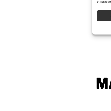
zurückzie