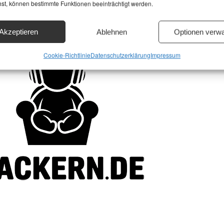
hst, können bestimmte Funktionen beeinträchtigt werden.
Akzeptieren
Ablehnen
Optionen verwa
Cookie-Richtlinie
Datenschutzerklärung
Impressum