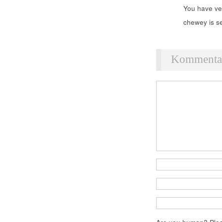
You have ve
chewey is se
Kommentar