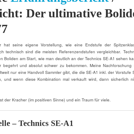
icht: Der ultimative Bolid
77
er hat seine eigene Vorstellung, wie eine Endstufe der Spitzenkla
h technisch sind die meisten Referenzendstufen vergleichbar. Techn
n Boliden am Start, wie man deutlich an der Technics SE-A1 sehen ka
ehr begehrt und absolut schwer zu bekommen. Meine Nachforschung 
tweit nur eine Handvoll Sammler gibt, die die SE-A1 inkl. der Vorstufe 
, und wenn diese Kombination mal verkauft wird, dann sicherlich ni
t der Kracher (im positiven Sinne) und ein Traum für viele.
lle – Technics SE-A1