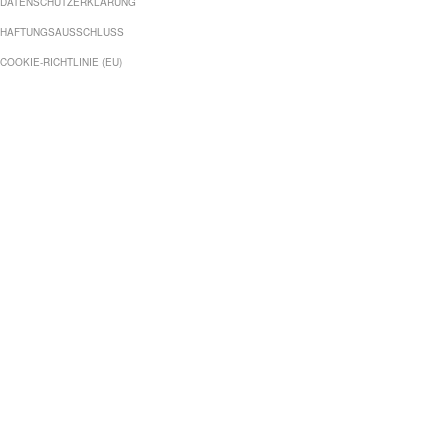
DATENSCHUTZERKLÄRUNG
HAFTUNGSAUSSCHLUSS
COOKIE-RICHTLINIE (EU)