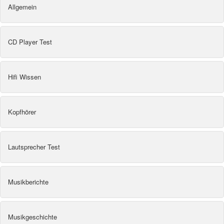
Allgemein
CD Player Test
Hifi Wissen
Kopfhörer
Lautsprecher Test
Musikberichte
Musikgeschichte