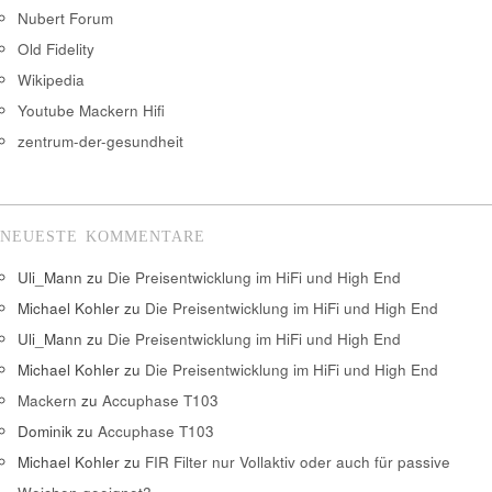
Nubert Forum
Old Fidelity
Wikipedia
Youtube Mackern Hifi
zentrum-der-gesundheit
NEUESTE KOMMENTARE
Uli_Mann
zu
Die Preisentwicklung im HiFi und High End
Michael Kohler
zu
Die Preisentwicklung im HiFi und High End
Uli_Mann
zu
Die Preisentwicklung im HiFi und High End
Michael Kohler
zu
Die Preisentwicklung im HiFi und High End
Mackern
zu
Accuphase T103
Dominik
zu
Accuphase T103
Michael Kohler
zu
FIR Filter nur Vollaktiv oder auch für passive