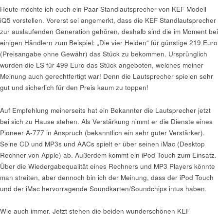
Heute möchte ich euch ein Paar Standlautsprecher von KEF Modell
iQ5 vorstellen. Vorerst sei angemerkt, dass die KEF Standlautsprecher
zur auslaufenden Generation gehören, deshalb sind die im Moment bei
einigen Händlern zum Beispiel: „Die vier Helden“ für günstige 219 Euro
(Preisangabe ohne Gewähr) das Stück zu bekommen. Ursprünglich
wurden die LS für 499 Euro das Stück angeboten, welches meiner
Meinung auch gerechtfertigt war! Denn die Lautsprecher spielen sehr
gut und sicherlich für den Preis kaum zu toppen!
Auf Empfehlung meinerseits hat ein Bekannter die Lautsprecher jetzt
bei sich zu Hause stehen. Als Verstärkung nimmt er die Dienste eines
Pioneer A-777 in Anspruch (bekanntlich ein sehr guter Verstärker).
Seine CD und MP3s und AACs spielt er über seinen iMac (Desktop
Rechner von Apple) ab. Außerdem kommt ein iPod Touch zum Einsatz.
Über die Wiedergabequalität eines Rechners und MP3 Players könnte
man streiten, aber dennoch bin ich der Meinung, dass der iPod Touch
und der iMac hervorragende Soundkarten/Soundchips intus haben.
Wie auch immer. Jetzt stehen die beiden wunderschönen KEF