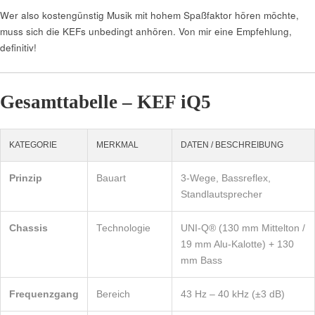
Wer also kostengünstig Musik mit hohem Spaßfaktor hören möchte,
muss sich die KEFs unbedingt anhören. Von mir eine Empfehlung,
definitiv!
Gesamttabelle – KEF iQ5
KATEGORIE
MERKMAL
DATEN / BESCHREIBUNG
Prinzip
Bauart
3-Wege, Bassreflex,
Standlautsprecher
Chassis
Technologie
UNI-Q® (130 mm Mittelton /
19 mm Alu-Kalotte) + 130
mm Bass
Frequenzgang
Bereich
43 Hz – 40 kHz (±3 dB)