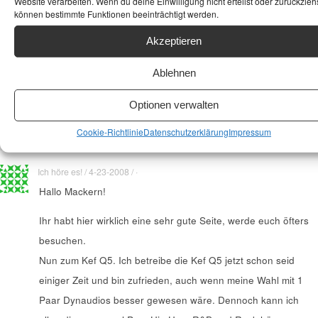
Website verarbeiten. Wenn du deine Einwilligung nicht erteilst oder zurückziehs
können bestimmte Funktionen beeinträchtigt werden.
Akzeptieren
Ablehnen
Optionen verwalten
Cookie-Richtlinie
Datenschutzerklärung
Impressum
2 Antworten
Ich höre es! / 4-23-2008 / ·
Hallo Mackern!
Ihr habt hier wirklich eine sehr gute Seite, werde euch öfters
besuchen.
Nun zum Kef Q5. Ich betreibe die Kef Q5 jetzt schon seid
einiger Zeit und bin zufrieden, auch wenn meine Wahl mit 1
Paar Dynaudios besser gewesen wäre. Dennoch kann ich