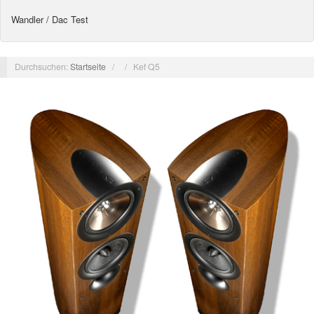
Wandler / Dac Test
Durchsuchen:
Startseite
/
/
Kef Q5