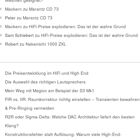
Weichen geeignet?
Mackern
zu
Marantz CD 73
Peter
zu
Marantz CD 73
Mackern
zu
HiFi-Preise explodieren: Das ist der wahre Grund
Sam Schiebert
zu
HiFi-Preise explodieren: Das ist der wahre Grund
Robert
zu
Nakamichi 1000 ZXL
Die Preisentwicklung im HiFi und High End
Die Auswahl des richtigen Lautsprechers
Mein Weg mit Magico am Beispiel der S3 Mk1
FIR vs. IIR: Raumkorrektur richtig einstellen – Transienten bewahren
& Pre-Ringing vermeiden
R2R oder Sigma-Delta: Welche DAC Architektur liefert den besten
Klang?
Konstruktionsfehler statt Auflösung: Warum viele High-End-