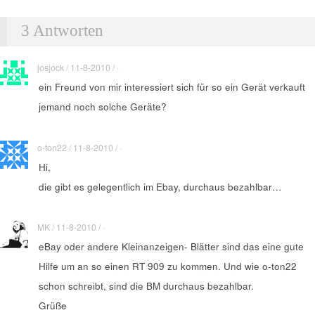
3 Antworten
josjock / 11-8-2010 / ·
ein Freund von mir interessiert sich für so ein Gerät verkauft
jemand noch solche Geräte?
o-ton22 / 11-8-2010 / ·
Hi,
die gibt es gelegentlich im Ebay, durchaus bezahlbar…
MK / 11-8-2010 / ·
eBay oder andere Kleinanzeigen- Blätter sind das eine gute
Hilfe um an so einen RT 909 zu kommen. Und wie o-ton22
schon schreibt, sind die BM durchaus bezahlbar.
Grüße