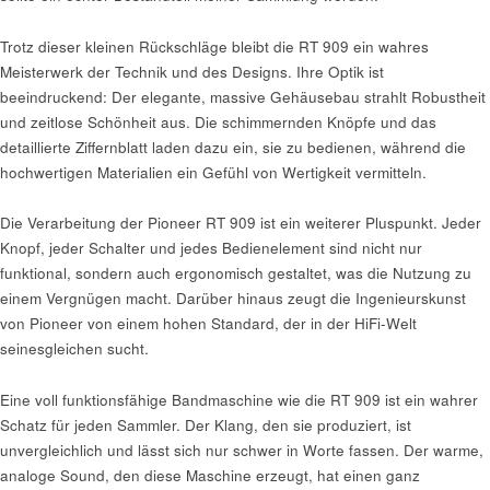
Trotz dieser kleinen Rückschläge bleibt die RT 909 ein wahres
Meisterwerk der Technik und des Designs. Ihre Optik ist
beeindruckend: Der elegante, massive Gehäusebau strahlt Robustheit
und zeitlose Schönheit aus. Die schimmernden Knöpfe und das
detaillierte Ziffernblatt laden dazu ein, sie zu bedienen, während die
hochwertigen Materialien ein Gefühl von Wertigkeit vermitteln.
Die Verarbeitung der Pioneer RT 909 ist ein weiterer Pluspunkt. Jeder
Knopf, jeder Schalter und jedes Bedienelement sind nicht nur
funktional, sondern auch ergonomisch gestaltet, was die Nutzung zu
einem Vergnügen macht. Darüber hinaus zeugt die Ingenieurskunst
von Pioneer von einem hohen Standard, der in der HiFi-Welt
seinesgleichen sucht.
Eine voll funktionsfähige Bandmaschine wie die RT 909 ist ein wahrer
Schatz für jeden Sammler. Der Klang, den sie produziert, ist
unvergleichlich und lässt sich nur schwer in Worte fassen. Der warme,
analoge Sound, den diese Maschine erzeugt, hat einen ganz