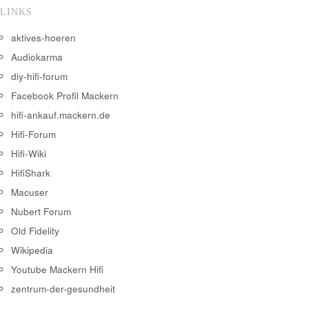
LINKS
aktives-hoeren
Audiokarma
diy-hifi-forum
Facebook Profil Mackern
hifi-ankauf.mackern.de
Hifi-Forum
Hifi-Wiki
HifiShark
Macuser
Nubert Forum
Old Fidelity
Wikipedia
Youtube Mackern Hifi
zentrum-der-gesundheit