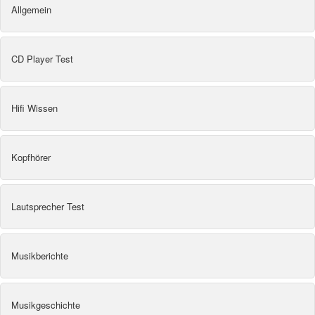
Allgemein
CD Player Test
Hifi Wissen
Kopfhörer
Lautsprecher Test
Musikberichte
Musikgeschichte