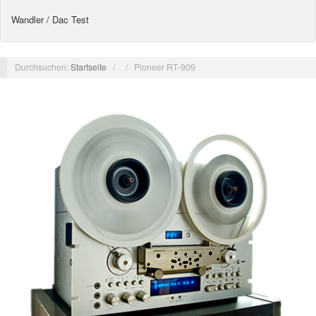
Wandler / Dac Test
Durchsuchen:
Startseite
/
/
Pioneer RT-909