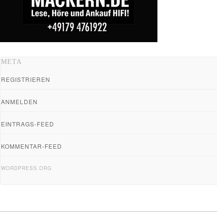
META
REGISTRIEREN
ANMELDEN
EINTRAGS-FEED
KOMMENTAR-FEED
WORDPRESS.ORG