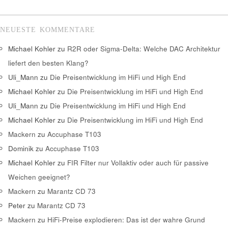
NEUESTE KOMMENTARE
Michael Kohler
zu
R2R oder Sigma-Delta: Welche DAC Architektur
liefert den besten Klang?
Uli_Mann
zu
Die Preisentwicklung im HiFi und High End
Michael Kohler
zu
Die Preisentwicklung im HiFi und High End
Uli_Mann
zu
Die Preisentwicklung im HiFi und High End
Michael Kohler
zu
Die Preisentwicklung im HiFi und High End
Mackern
zu
Accuphase T103
Dominik
zu
Accuphase T103
Michael Kohler
zu
FIR Filter nur Vollaktiv oder auch für passive
Weichen geeignet?
Mackern
zu
Marantz CD 73
Peter
zu
Marantz CD 73
Mackern
zu
HiFi-Preise explodieren: Das ist der wahre Grund