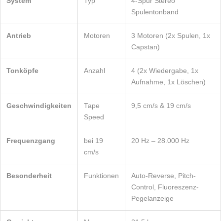
System
Typ
4-Spur Stereo
Spulentonband
Antrieb
Motoren
3 Motoren (2x Spulen, 1x
Capstan)
Tonköpfe
Anzahl
4 (2x Wiedergabe, 1x
Aufnahme, 1x Löschen)
Geschwindigkeiten
Tape
9,5 cm/s & 19 cm/s
Speed
Frequenzgang
bei 19
20 Hz – 28.000 Hz
cm/s
Besonderheit
Funktionen
Auto-Reverse, Pitch-
Control, Fluoreszenz-
Pegelanzeige