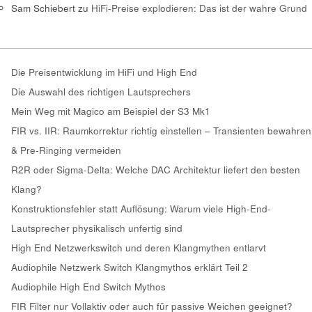
Sam Schiebert
zu
HiFi-Preise explodieren: Das ist der wahre Grund
Die Preisentwicklung im HiFi und High End
Die Auswahl des richtigen Lautsprechers
Mein Weg mit Magico am Beispiel der S3 Mk1
FIR vs. IIR: Raumkorrektur richtig einstellen – Transienten bewahren
& Pre-Ringing vermeiden
R2R oder Sigma-Delta: Welche DAC Architektur liefert den besten
Klang?
Konstruktionsfehler statt Auflösung: Warum viele High-End-
Lautsprecher physikalisch unfertig sind
High End Netzwerkswitch und deren Klangmythen entlarvt
Audiophile Netzwerk Switch Klangmythos erklärt Teil 2
Audiophile High End Switch Mythos
FIR Filter nur Vollaktiv oder auch für passive Weichen geeignet?