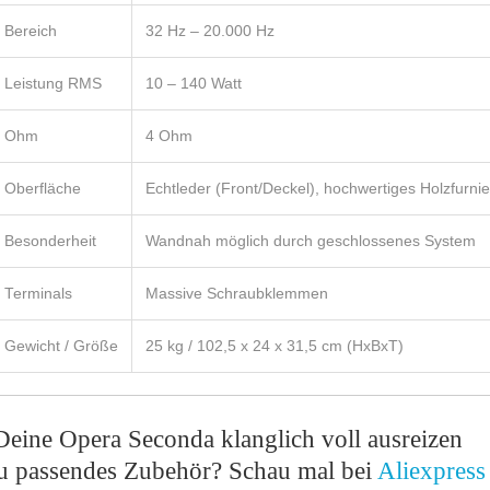
Bereich
32 Hz – 20.000 Hz
Leistung RMS
10 – 140 Watt
Ohm
4 Ohm
Oberfläche
Echtleder (Front/Deckel), hochwertiges Holzfurnie
Besonderheit
Wandnah möglich durch geschlossenes System
Terminals
Massive Schraubklemmen
Gewicht / Größe
25 kg / 102,5 x 24 x 31,5 cm (HxBxT)
eine Opera Seconda klanglich voll ausreizen
u passendes Zubehör? Schau mal bei
Aliexpress