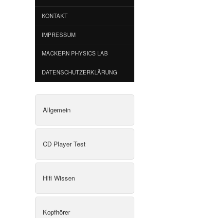
KONTAKT
IMPRESSUM
MACKERN PHYSICS LAB
DATENSCHUTZERKLÄRUNG
Allgemein
CD Player Test
Hifi Wissen
Kopfhörer