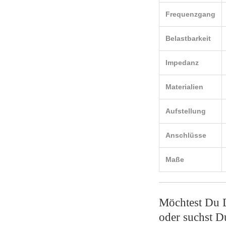
Frequenzgang
Belastbarkeit
Impedanz
Materialien
Aufstellung
Anschlüsse
Maße
Möchtest Du D
oder suchst D