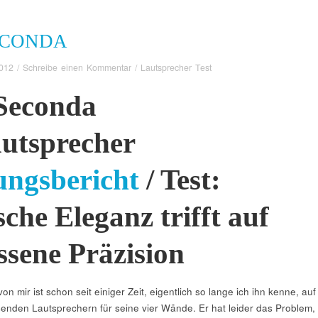
ECONDA
2012
/
Schreibe einen Kommentar
/
Lautsprecher Test
Seconda
utsprecher
ungsbericht
/ Test:
sche Eleganz trifft auf
ssene Präzision
on mir ist schon seit einiger Zeit, eigentlich so lange ich ihn kenne, auf
nden Lautsprechern für seine vier Wände. Er hat leider das Problem,