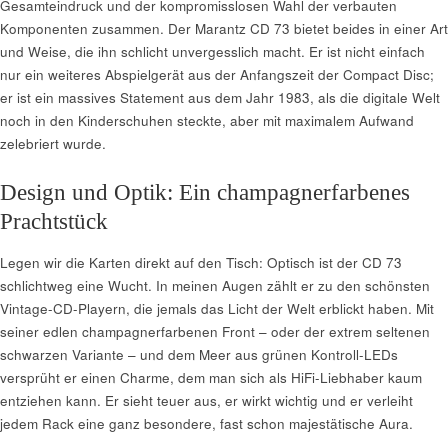
Gesamteindruck und der kompromisslosen Wahl der verbauten
Komponenten zusammen. Der Marantz CD 73 bietet beides in einer Art
und Weise, die ihn schlicht unvergesslich macht. Er ist nicht einfach
nur ein weiteres Abspielgerät aus der Anfangszeit der Compact Disc;
er ist ein massives Statement aus dem Jahr 1983, als die digitale Welt
noch in den Kinderschuhen steckte, aber mit maximalem Aufwand
zelebriert wurde.
Design und Optik: Ein champagnerfarbenes
Prachtstück
Legen wir die Karten direkt auf den Tisch: Optisch ist der CD 73
schlichtweg eine Wucht. In meinen Augen zählt er zu den schönsten
Vintage-CD-Playern, die jemals das Licht der Welt erblickt haben. Mit
seiner edlen champagnerfarbenen Front – oder der extrem seltenen
schwarzen Variante – und dem Meer aus grünen Kontroll-LEDs
versprüht er einen Charme, dem man sich als HiFi-Liebhaber kaum
entziehen kann. Er sieht teuer aus, er wirkt wichtig und er verleiht
jedem Rack eine ganz besondere, fast schon majestätische Aura.