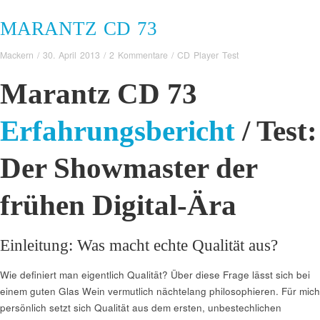
MARANTZ CD 73
Mackern
/
30. April 2013
/
2 Kommentare
/
CD Player Test
Marantz CD 73
Erfahrungsbericht
/ Test:
Der Showmaster der
frühen Digital-Ära
Einleitung: Was macht echte Qualität aus?
Wie definiert man eigentlich Qualität? Über diese Frage lässt sich bei
einem guten Glas Wein vermutlich nächtelang philosophieren. Für mich
persönlich setzt sich Qualität aus dem ersten, unbestechlichen