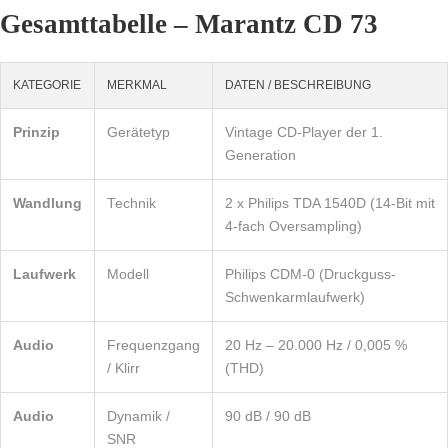
Gesamttabelle – Marantz CD 73
KATEGORIE
MERKMAL
DATEN / BESCHREIBUNG
Prinzip
Gerätetyp
Vintage CD-Player der 1.
Generation
Wandlung
Technik
2 x Philips TDA 1540D (14-Bit mit
4-fach Oversampling)
Laufwerk
Modell
Philips CDM-0 (Druckguss-
Schwenkarmlaufwerk)
Audio
Frequenzgang
20 Hz – 20.000 Hz / 0,005 %
/ Klirr
(THD)
Audio
Dynamik /
90 dB / 90 dB
SNR