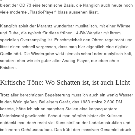
bietet der CD 73 eine technische Basis, die klanglich auch heute noch
viele moderne „Plastik-Player“ blass aussehen lässt.
Klanglich spielt der Marantz wunderbar musikalisch, mit einer Wärme
und Ruhe, die typisch für diese frühen 14-Bit-Wandler mit ihrem
speziellen Oversampling ist. Er schmeichelt den Ohren regelrecht und
lässt einen schnell vergessen, dass man hier eigentlich eine digitale
Quelle hört. Die Wiedergabe wirkt niemals scharf oder analytisch-kalt,
sondern eher wie ein guter alter Analog-Player, nur eben ohne
Knistern.
Kritische Töne: Wo Schatten ist, ist auch Licht
Trotz aller berechtigten Begeisterung muss ich auch ein wenig Wasser
in den Wein gießen. Bei einem Gerät, das 1983 stolze 2.600 DM
kostete, hätte ich mir an manchen Stellen eine konsequentere
Materialwahl gewünscht. Schaut man nämlich hinter die Kulissen,
entdeckt man doch recht viel Kunststoff an der Ladekonstruktion und
im inneren Gehäuseaufbau. Das trübt den massiven Gesamteindruck