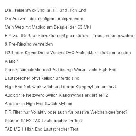
Die Preisentwicklung im HiFi und High End
Die Auswahl des richtigen Lautsprechers
Mein Weg mit Magico am Beispiel der S3 Mk1
FIR vs. IIR: Raumkorrektur richtig einstellen – Transienten bewahren
& Pre-Ringing vermeiden
R2R oder Sigma-Delta: Welche DAC Architektur liefert den besten
Klang?
Konstruktionsfehler statt Auflösung: Warum viele High-End-
Lautsprecher physikalisch unfertig sind
High End Netzwerkswitch und deren Klangmythen entlarvt
Audiophile Netzwerk Switch Klangmythos erklärt Teil 2
Audiophile High End Switch Mythos
FIR Filter nur Vollaktiv oder auch für passive Weichen geeignet?
Pioneer S1EX TAD Lautsprecher im Test
TAD ME 1 High End Lautsprecher Test