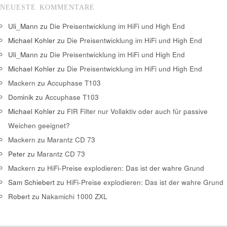
NEUESTE KOMMENTARE
Uli_Mann
zu
Die Preisentwicklung im HiFi und High End
Michael Kohler
zu
Die Preisentwicklung im HiFi und High End
Uli_Mann
zu
Die Preisentwicklung im HiFi und High End
Michael Kohler
zu
Die Preisentwicklung im HiFi und High End
Mackern
zu
Accuphase T103
Dominik
zu
Accuphase T103
Michael Kohler
zu
FIR Filter nur Vollaktiv oder auch für passive
Weichen geeignet?
Mackern
zu
Marantz CD 73
Peter
zu
Marantz CD 73
Mackern
zu
HiFi-Preise explodieren: Das ist der wahre Grund
Sam Schiebert
zu
HiFi-Preise explodieren: Das ist der wahre Grund
Robert
zu
Nakamichi 1000 ZXL