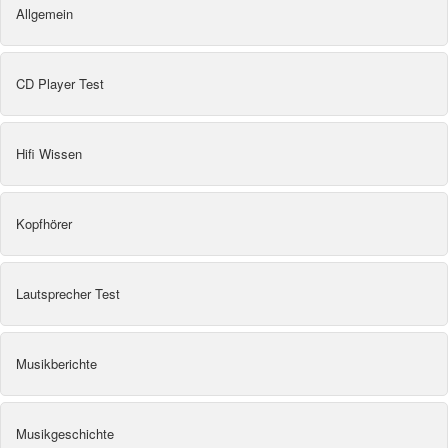
Allgemein
CD Player Test
Hifi Wissen
Kopfhörer
Lautsprecher Test
Musikberichte
Musikgeschichte