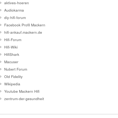
aktives-hoeren
Audiokarma
diy-hifi-forum
Facebook Profil Mackern
hifi-ankauf.mackern.de
Hifi-Forum
Hifi-Wiki
HifiShark
Macuser
Nubert Forum
Old Fidelity
Wikipedia
Youtube Mackern Hifi
zentrum-der-gesundheit