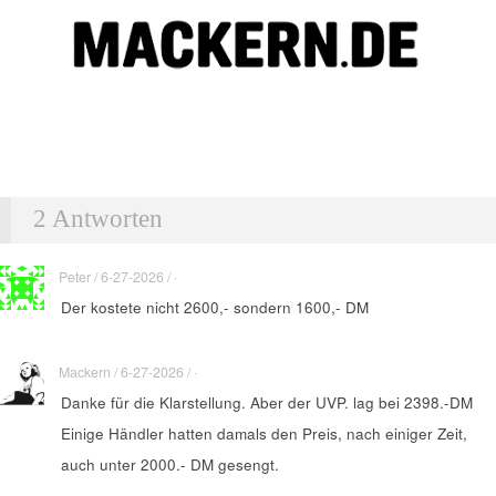
2 Antworten
Peter / 6-27-2026 / ·
Der kostete nicht 2600,- sondern 1600,- DM
Mackern / 6-27-2026 / ·
Danke für die Klarstellung. Aber der UVP. lag bei 2398.-DM
Einige Händler hatten damals den Preis, nach einiger Zeit,
auch unter 2000.- DM gesengt.